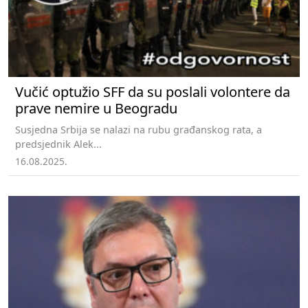
Vučić optužio SFF da su poslali volontere da
prave nemire u Beogradu
Susjedna Srbija se nalazi na rubu građanskog rata, a
predsjednik Alek...
16.08.2025.