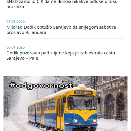
SNSD zamolio CiK da ne donosi nikakve odluke u toku
praznika
07.01.2026.
Milorad Dodik optužio Sarajevo da snijegom sabotira
proslavu 9. januara
06.01.2026.
Dodik pozdravio pad stijene koja je zablokirala cestu
Sarajevo – Pale