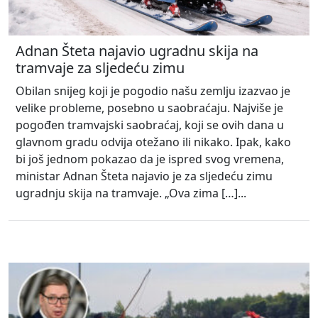
Adnan Šteta najavio ugradnu skija na
tramvaje za sljedeću zimu
Obilan snijeg koji je pogodio našu zemlju izazvao je
velike probleme, posebno u saobraćaju. Najviše je
pogođen tramvajski saobraćaj, koji se ovih dana u
glavnom gradu odvija otežano ili nikako. Ipak, kako
bi još jednom pokazao da je ispred svog vremena,
ministar Adnan Šteta najavio je za sljedeću zimu
ugradnju skija na tramvaje. „Ova zima […]...