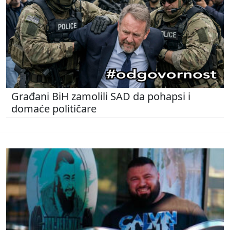
Građani BiH zamolili SAD da pohapsi i
domaće političare