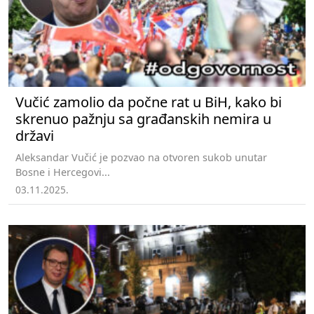
Vučić zamolio da počne rat u BiH, kako bi
skrenuo pažnju sa građanskih nemira u
državi
Aleksandar Vučić je pozvao na otvoren sukob unutar
Bosne i Hercegovi...
03.11.2025.