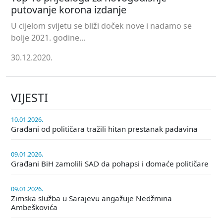
putovanje korona izdanje
U cijelom svijetu se bliži doček nove i nadamo se
bolje 2021. godine...
30.12.2020.
VIJESTI
10.01.2026.
Građani od političara tražili hitan prestanak padavina
09.01.2026.
Građani BiH zamolili SAD da pohapsi i domaće političare
09.01.2026.
Zimska služba u Sarajevu angažuje Nedžmina
Ambeškovića