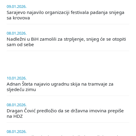
09.01.2026.
Sarajevo najavilo organizaciji festivala padanja snijega
sa krovova
08.01.2026.
Nadležni u BiH zamolili za strpljenje, snijeg će se otopiti
sam od sebe
10.01.2026.
Adnan Šteta najavio ugradnu skija na tramvaje za
sljedeću zimu
08.01.2026.
Dragan Čović predložio da se državna imovina prepiše
na HDZ
08.01.2026.