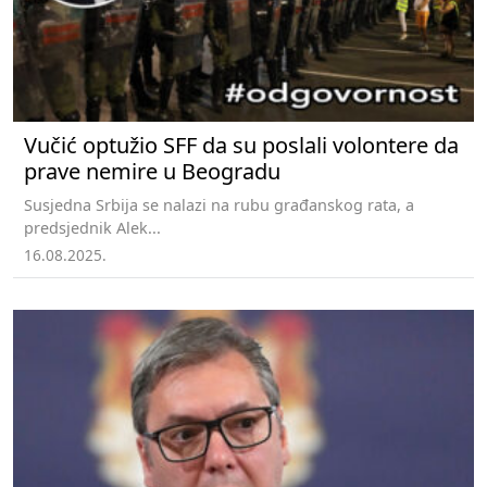
Vučić optužio SFF da su poslali volontere da
prave nemire u Beogradu
Susjedna Srbija se nalazi na rubu građanskog rata, a
predsjednik Alek...
16.08.2025.