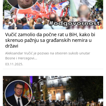
Vučić zamolio da počne rat u BiH, kako bi
skrenuo pažnju sa građanskih nemira u
državi
Aleksandar Vučić je pozvao na otvoren sukob unutar
Bosne i Hercegovi...
03.11.2025.