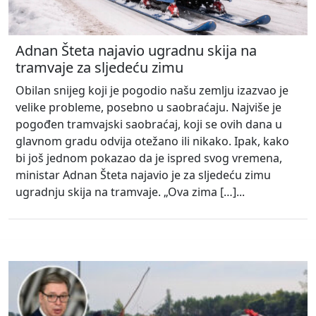
Adnan Šteta najavio ugradnu skija na
tramvaje za sljedeću zimu
Obilan snijeg koji je pogodio našu zemlju izazvao je
velike probleme, posebno u saobraćaju. Najviše je
pogođen tramvajski saobraćaj, koji se ovih dana u
glavnom gradu odvija otežano ili nikako. Ipak, kako
bi još jednom pokazao da je ispred svog vremena,
ministar Adnan Šteta najavio je za sljedeću zimu
ugradnju skija na tramvaje. „Ova zima […]...