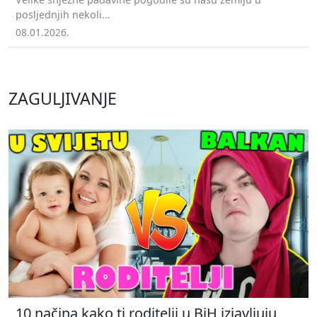
posljednjih nekoli...
08.01.2026.
ZAGULJIVANJE
10 načina kako ti roditelji u BiH izjavljuju