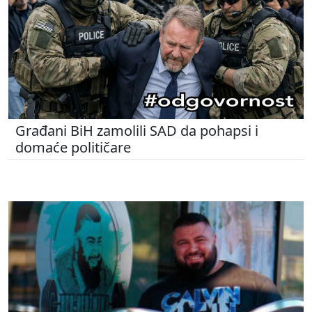
Građani BiH zamolili SAD da pohapsi i
domaće političare