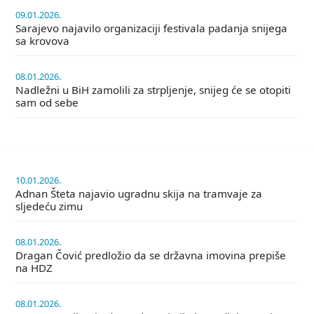
09.01.2026.
Sarajevo najavilo organizaciji festivala padanja snijega
sa krovova
08.01.2026.
Nadležni u BiH zamolili za strpljenje, snijeg će se otopiti
sam od sebe
10.01.2026.
Adnan Šteta najavio ugradnu skija na tramvaje za
sljedeću zimu
08.01.2026.
Dragan Čović predložio da se državna imovina prepiše
na HDZ
08.01.2026.