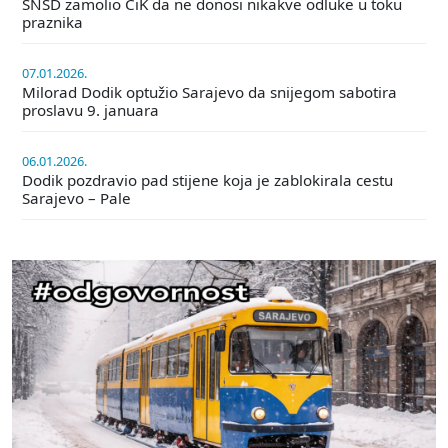
SNSD zamolio CiK da ne donosi nikakve odluke u toku
praznika
07.01.2026.
Milorad Dodik optužio Sarajevo da snijegom sabotira
proslavu 9. januara
06.01.2026.
Dodik pozdravio pad stijene koja je zablokirala cestu
Sarajevo – Pale