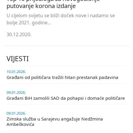
putovanje korona izdanje
U cijelom svijetu se bliži doček nove i nadamo se
bolje 2021. godine...
30.12.2020.
VIJESTI
10.01.2026.
Građani od političara tražili hitan prestanak padavina
09.01.2026.
Građani BiH zamolili SAD da pohapsi i domaće političare
09.01.2026.
Zimska služba u Sarajevu angažuje Nedžmina
Ambeškovića