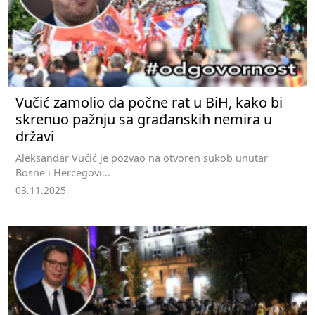
Vučić zamolio da počne rat u BiH, kako bi
skrenuo pažnju sa građanskih nemira u
državi
Aleksandar Vučić je pozvao na otvoren sukob unutar
Bosne i Hercegovi...
03.11.2025.