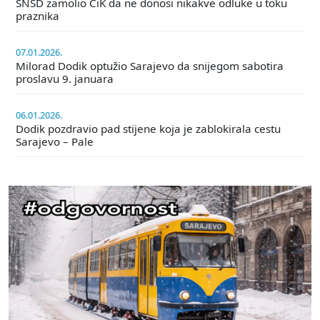
SNSD zamolio CiK da ne donosi nikakve odluke u toku
praznika
07.01.2026.
Milorad Dodik optužio Sarajevo da snijegom sabotira
proslavu 9. januara
06.01.2026.
Dodik pozdravio pad stijene koja je zablokirala cestu
Sarajevo – Pale