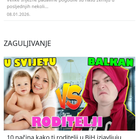
posljednjih nekoli...
08.01.2026.
ZAGULJIVANJE
10 načina kako ti roditelji u BiH izjavljuju