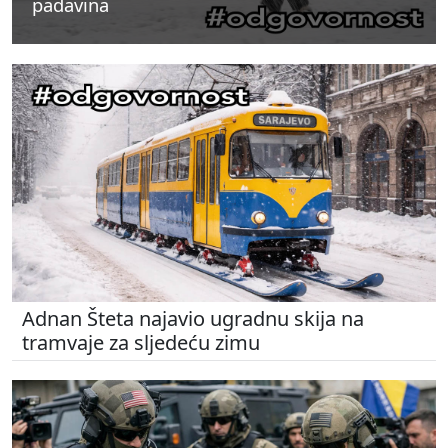
padavina
padavina
padavina
Adnan Šteta najavio ugradnu skija na
tramvaje za sljedeću zimu