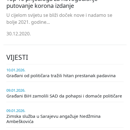
putovanje korona izdanje
U cijelom svijetu se bliži doček nove i nadamo se
bolje 2021. godine...
30.12.2020.
VIJESTI
10.01.2026.
Građani od političara tražili hitan prestanak padavina
09.01.2026.
Građani BiH zamolili SAD da pohapsi i domaće političare
09.01.2026.
Zimska služba u Sarajevu angažuje Nedžmina
Ambeškovića