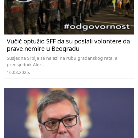
Vučić optužio SFF da su poslali volontere da
prave nemire u Beogradu
Susjedna Srbija se nalazi na rubu građanskog rata, a
predsjednik Alek...
16.08.2025.