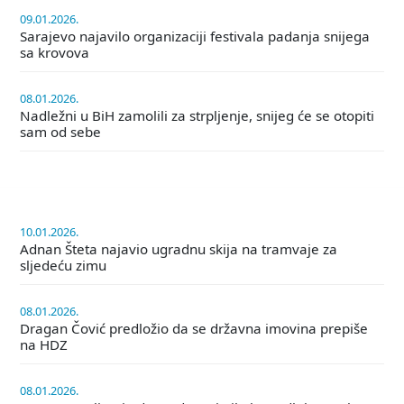
09.01.2026.
Sarajevo najavilo organizaciji festivala padanja snijega
sa krovova
08.01.2026.
Nadležni u BiH zamolili za strpljenje, snijeg će se otopiti
sam od sebe
10.01.2026.
Adnan Šteta najavio ugradnu skija na tramvaje za
sljedeću zimu
08.01.2026.
Dragan Čović predložio da se državna imovina prepiše
na HDZ
08.01.2026.