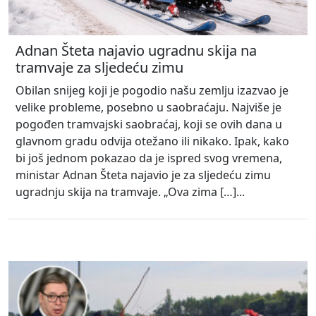
Adnan Šteta najavio ugradnu skija na
tramvaje za sljedeću zimu
Obilan snijeg koji je pogodio našu zemlju izazvao je
velike probleme, posebno u saobraćaju. Najviše je
pogođen tramvajski saobraćaj, koji se ovih dana u
glavnom gradu odvija otežano ili nikako. Ipak, kako
bi još jednom pokazao da je ispred svog vremena,
ministar Adnan Šteta najavio je za sljedeću zimu
ugradnju skija na tramvaje. „Ova zima […]...