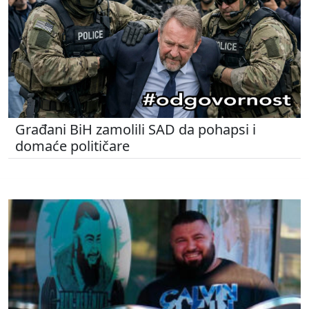
Građani BiH zamolili SAD da pohapsi i
domaće političare