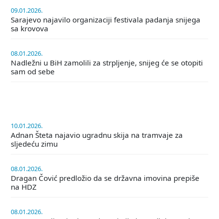
09.01.2026.
Sarajevo najavilo organizaciji festivala padanja snijega
sa krovova
08.01.2026.
Nadležni u BiH zamolili za strpljenje, snijeg će se otopiti
sam od sebe
10.01.2026.
Adnan Šteta najavio ugradnu skija na tramvaje za
sljedeću zimu
08.01.2026.
Dragan Čović predložio da se državna imovina prepiše
na HDZ
08.01.2026.