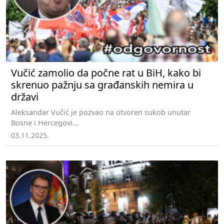
Vučić zamolio da počne rat u BiH, kako bi
skrenuo pažnju sa građanskih nemira u
državi
Aleksandar Vučić je pozvao na otvoren sukob unutar
Bosne i Hercegovi...
03.11.2025.