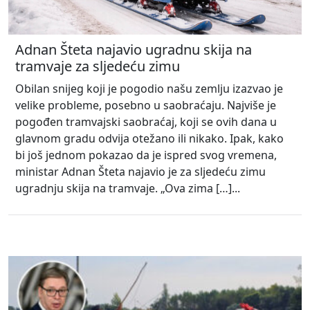
Adnan Šteta najavio ugradnu skija na
tramvaje za sljedeću zimu
Obilan snijeg koji je pogodio našu zemlju izazvao je
velike probleme, posebno u saobraćaju. Najviše je
pogođen tramvajski saobraćaj, koji se ovih dana u
glavnom gradu odvija otežano ili nikako. Ipak, kako
bi još jednom pokazao da je ispred svog vremena,
ministar Adnan Šteta najavio je za sljedeću zimu
ugradnju skija na tramvaje. „Ova zima […]...