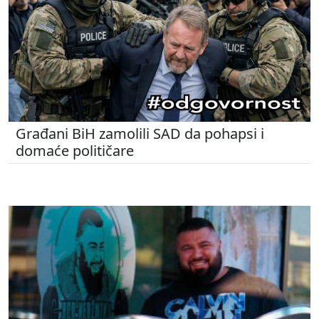
Građani BiH zamolili SAD da pohapsi i
domaće političare