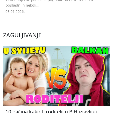
posljednjih nekoli...
08.01.2026.
ZAGULJIVANJE
10 načina kako ti roditelji u BiH izjavljuju