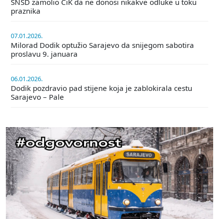
SNSD zamolio CiK da ne donosi nikakve odluke u toku
praznika
07.01.2026.
Milorad Dodik optužio Sarajevo da snijegom sabotira
proslavu 9. januara
06.01.2026.
Dodik pozdravio pad stijene koja je zablokirala cestu
Sarajevo – Pale