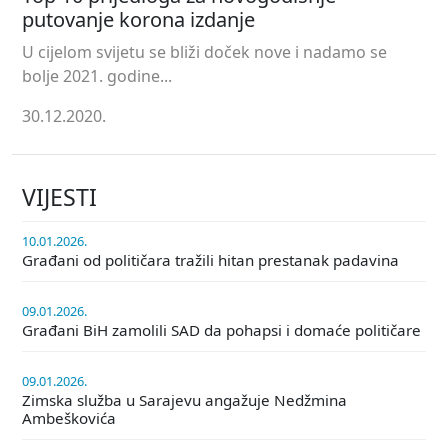
putovanje korona izdanje
U cijelom svijetu se bliži doček nove i nadamo se
bolje 2021. godine...
30.12.2020.
VIJESTI
10.01.2026.
Građani od političara tražili hitan prestanak padavina
09.01.2026.
Građani BiH zamolili SAD da pohapsi i domaće političare
09.01.2026.
Zimska služba u Sarajevu angažuje Nedžmina
Ambeškovića