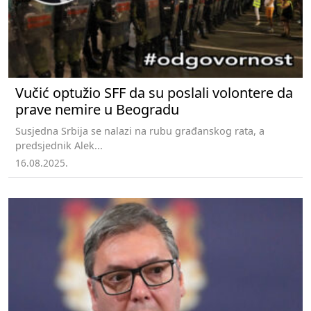
Vučić optužio SFF da su poslali volontere da
prave nemire u Beogradu
Susjedna Srbija se nalazi na rubu građanskog rata, a
predsjednik Alek...
16.08.2025.