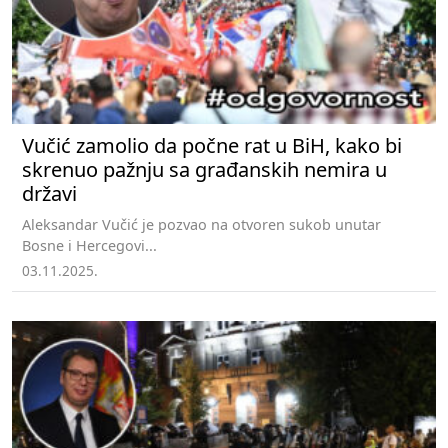
Vučić zamolio da počne rat u BiH, kako bi
skrenuo pažnju sa građanskih nemira u
državi
Aleksandar Vučić je pozvao na otvoren sukob unutar
Bosne i Hercegovi...
03.11.2025.