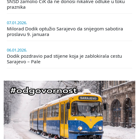
SNSD zamolio CiK da ne donosi nikakve odluke u toku
praznika
07.01.2026.
Milorad Dodik optužio Sarajevo da snijegom sabotira
proslavu 9. januara
06.01.2026.
Dodik pozdravio pad stijene koja je zablokirala cestu
Sarajevo – Pale