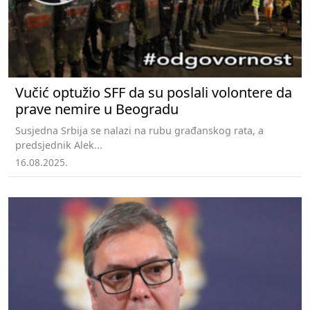
Vučić optužio SFF da su poslali volontere da
prave nemire u Beogradu
Susjedna Srbija se nalazi na rubu građanskog rata, a
predsjednik Alek...
16.08.2025.