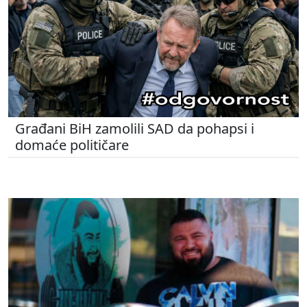
Građani BiH zamolili SAD da pohapsi i
domaće političare