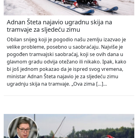
Adnan Šteta najavio ugradnu skija na
tramvaje za sljedeću zimu
Obilan snijeg koji je pogodio našu zemlju izazvao je
velike probleme, posebno u saobraćaju. Najviše je
pogođen tramvajski saobraćaj, koji se ovih dana u
glavnom gradu odvija otežano ili nikako. Ipak, kako
bi još jednom pokazao da je ispred svog vremena,
ministar Adnan Šteta najavio je za sljedeću zimu
ugradnju skija na tramvaje. „Ova zima […]...