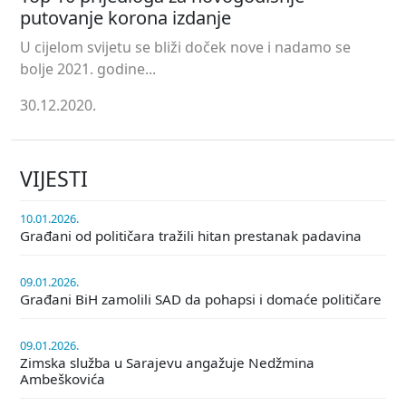
putovanje korona izdanje
U cijelom svijetu se bliži doček nove i nadamo se
bolje 2021. godine...
30.12.2020.
VIJESTI
10.01.2026.
Građani od političara tražili hitan prestanak padavina
09.01.2026.
Građani BiH zamolili SAD da pohapsi i domaće političare
09.01.2026.
Zimska služba u Sarajevu angažuje Nedžmina
Ambeškovića