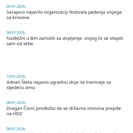
09.01.2026.
Sarajevo najavilo organizaciji festivala padanja snijega
sa krovova
08.01.2026.
Nadležni u BiH zamolili za strpljenje, snijeg će se otopiti
sam od sebe
10.01.2026.
Adnan Šteta najavio ugradnu skija na tramvaje za
sljedeću zimu
08.01.2026.
Dragan Čović predložio da se državna imovina prepiše
na HDZ
08.01.2026.