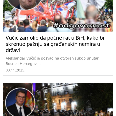
Vučić zamolio da počne rat u BiH, kako bi
skrenuo pažnju sa građanskih nemira u
državi
Aleksandar Vučić je pozvao na otvoren sukob unutar
Bosne i Hercegovi...
03.11.2025.