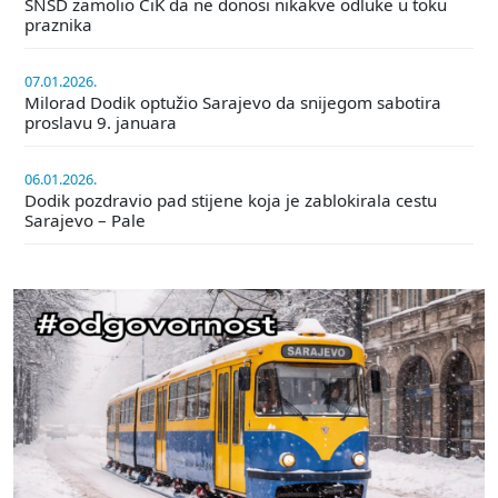
SNSD zamolio CiK da ne donosi nikakve odluke u toku
praznika
07.01.2026.
Milorad Dodik optužio Sarajevo da snijegom sabotira
proslavu 9. januara
06.01.2026.
Dodik pozdravio pad stijene koja je zablokirala cestu
Sarajevo – Pale