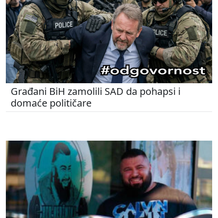
Građani BiH zamolili SAD da pohapsi i
domaće političare