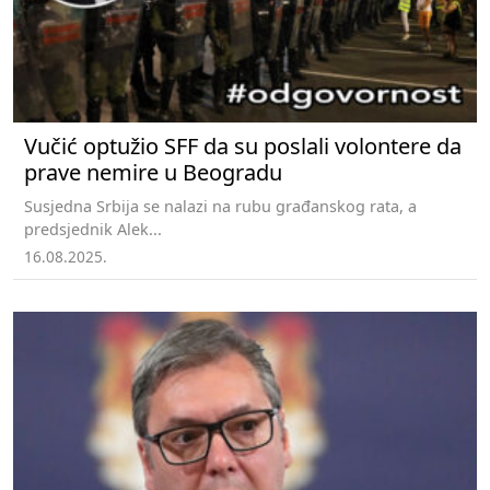
Vučić optužio SFF da su poslali volontere da
prave nemire u Beogradu
Susjedna Srbija se nalazi na rubu građanskog rata, a
predsjednik Alek...
16.08.2025.