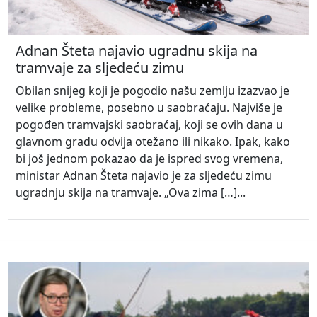
Adnan Šteta najavio ugradnu skija na
tramvaje za sljedeću zimu
Obilan snijeg koji je pogodio našu zemlju izazvao je
velike probleme, posebno u saobraćaju. Najviše je
pogođen tramvajski saobraćaj, koji se ovih dana u
glavnom gradu odvija otežano ili nikako. Ipak, kako
bi još jednom pokazao da je ispred svog vremena,
ministar Adnan Šteta najavio je za sljedeću zimu
ugradnju skija na tramvaje. „Ova zima […]...