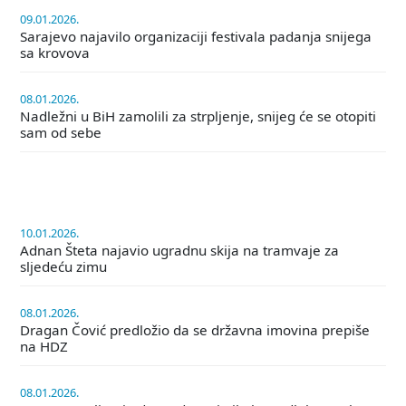
09.01.2026.
Sarajevo najavilo organizaciji festivala padanja snijega
sa krovova
08.01.2026.
Nadležni u BiH zamolili za strpljenje, snijeg će se otopiti
sam od sebe
10.01.2026.
Adnan Šteta najavio ugradnu skija na tramvaje za
sljedeću zimu
08.01.2026.
Dragan Čović predložio da se državna imovina prepiše
na HDZ
08.01.2026.