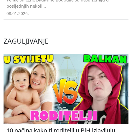
posljednjih nekoli...
08.01.2026.
ZAGULJIVANJE
10 načina kako ti roditelji u BiH izjavljuju