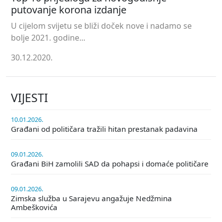
putovanje korona izdanje
U cijelom svijetu se bliži doček nove i nadamo se
bolje 2021. godine...
30.12.2020.
VIJESTI
10.01.2026.
Građani od političara tražili hitan prestanak padavina
09.01.2026.
Građani BiH zamolili SAD da pohapsi i domaće političare
09.01.2026.
Zimska služba u Sarajevu angažuje Nedžmina
Ambeškovića