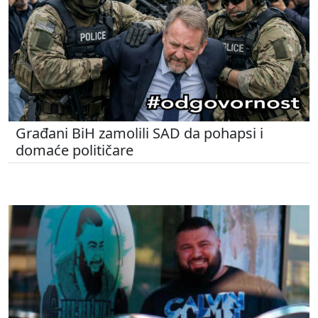
Građani BiH zamolili SAD da pohapsi i
domaće političare