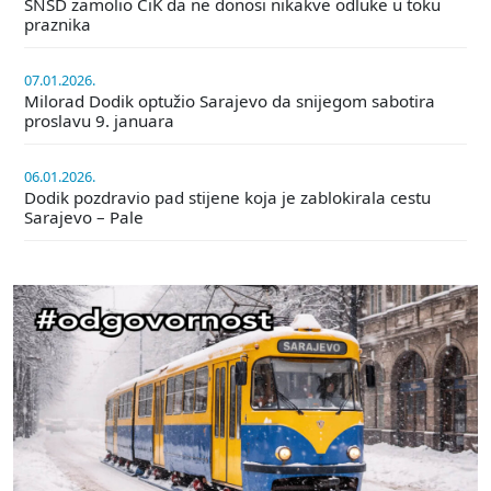
SNSD zamolio CiK da ne donosi nikakve odluke u toku
praznika
07.01.2026.
Milorad Dodik optužio Sarajevo da snijegom sabotira
proslavu 9. januara
06.01.2026.
Dodik pozdravio pad stijene koja je zablokirala cestu
Sarajevo – Pale