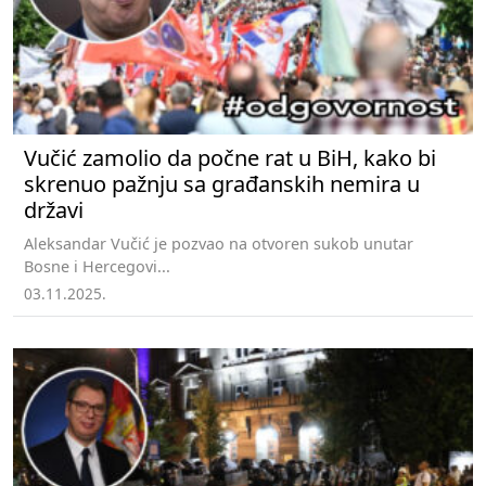
Vučić zamolio da počne rat u BiH, kako bi
skrenuo pažnju sa građanskih nemira u
državi
Aleksandar Vučić je pozvao na otvoren sukob unutar
Bosne i Hercegovi...
03.11.2025.