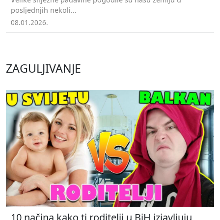
posljednjih nekoli...
08.01.2026.
ZAGULJIVANJE
10 načina kako ti roditelji u BiH izjavljuju