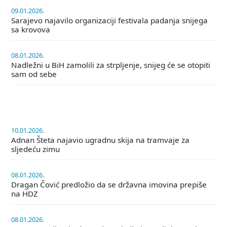
09.01.2026.
Sarajevo najavilo organizaciji festivala padanja snijega
sa krovova
08.01.2026.
Nadležni u BiH zamolili za strpljenje, snijeg će se otopiti
sam od sebe
10.01.2026.
Adnan Šteta najavio ugradnu skija na tramvaje za
sljedeću zimu
08.01.2026.
Dragan Čović predložio da se državna imovina prepiše
na HDZ
08.01.2026.