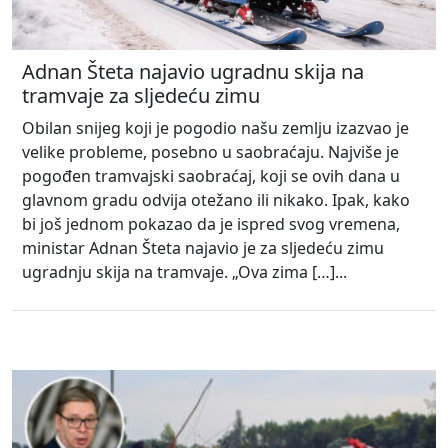
Adnan Šteta najavio ugradnu skija na
tramvaje za sljedeću zimu
Obilan snijeg koji je pogodio našu zemlju izazvao je
velike probleme, posebno u saobraćaju. Najviše je
pogođen tramvajski saobraćaj, koji se ovih dana u
glavnom gradu odvija otežano ili nikako. Ipak, kako
bi još jednom pokazao da je ispred svog vremena,
ministar Adnan Šteta najavio je za sljedeću zimu
ugradnju skija na tramvaje. „Ova zima […]...