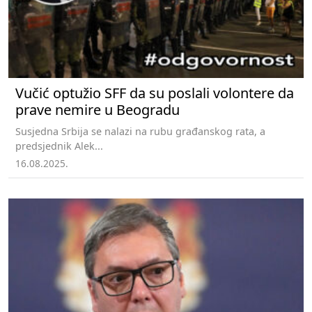
Vučić optužio SFF da su poslali volontere da
prave nemire u Beogradu
Susjedna Srbija se nalazi na rubu građanskog rata, a
predsjednik Alek...
16.08.2025.