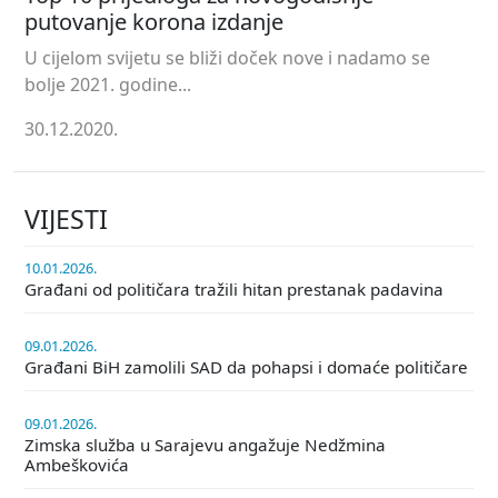
putovanje korona izdanje
U cijelom svijetu se bliži doček nove i nadamo se
bolje 2021. godine...
30.12.2020.
VIJESTI
10.01.2026.
Građani od političara tražili hitan prestanak padavina
09.01.2026.
Građani BiH zamolili SAD da pohapsi i domaće političare
09.01.2026.
Zimska služba u Sarajevu angažuje Nedžmina
Ambeškovića