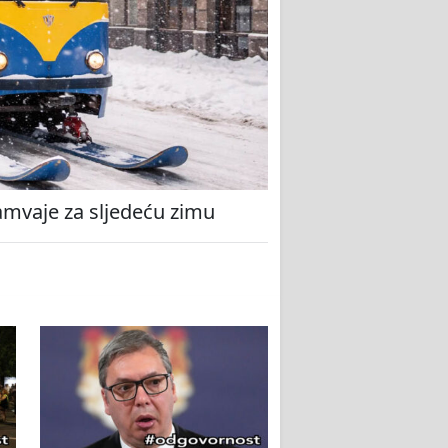
amvaje za sljedeću zimu