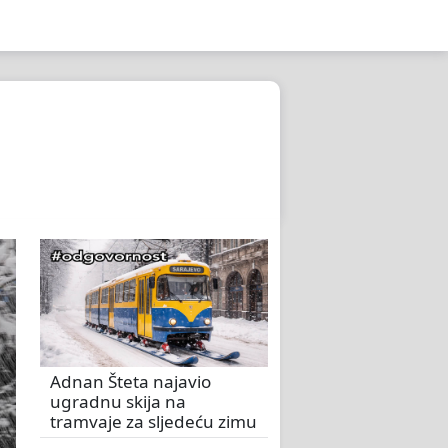
Adnan Šteta najavio
ugradnu skija na
tramvaje za sljedeću zimu