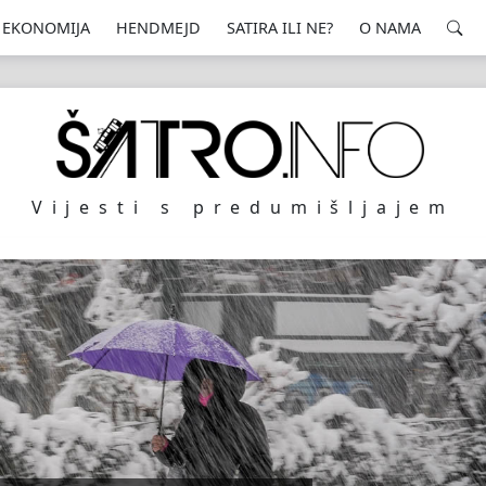
EKONOMIJA
HENDMEJD
SATIRA ILI NE?
O NAMA
Vijesti s predumišljajem