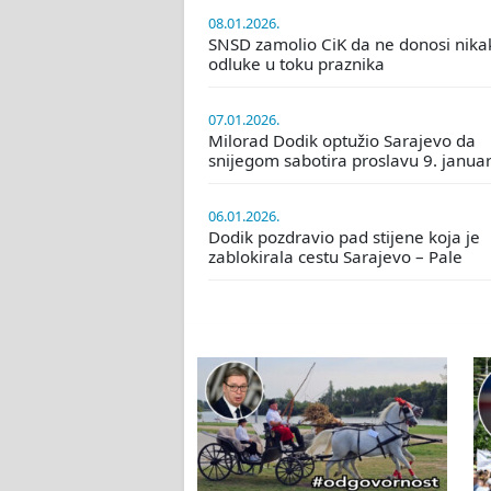
08.01.2026.
SNSD zamolio CiK da ne donosi nika
odluke u toku praznika
07.01.2026.
Milorad Dodik optužio Sarajevo da
snijegom sabotira proslavu 9. janua
06.01.2026.
Dodik pozdravio pad stijene koja je
zablokirala cestu Sarajevo – Pale