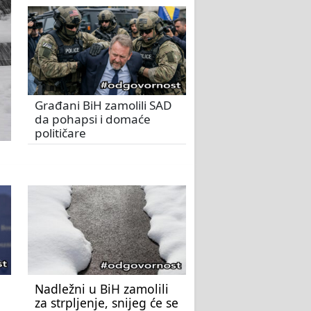
Građani BiH zamolili SAD
da pohapsi i domaće
političare
Nadležni u BiH zamolili
za strpljenje, snijeg će se