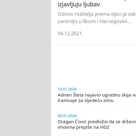
izjavljuju ljubav
Odnos roditelja prema djeci je odi
zanimljiv u Bosni i Hercegovini....
04.12.2021.
10.01.2026.
Adnan Šteta najavio ugradnu skija n
tramvaje za sljedeću zimu
08.01.2026.
Dragan Čović predložio da se držav
imovina prepiše na HDZ