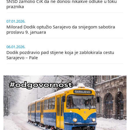
SNSD zamolio CiK da ne donosi nikakve odluke u toku
praznika
07.01.2026.
Milorad Dodik optužio Sarajevo da snijegom sabotira
proslavu 9. januara
06.01.2026.
Dodik pozdravio pad stijene koja je zablokirala cestu
Sarajevo – Pale