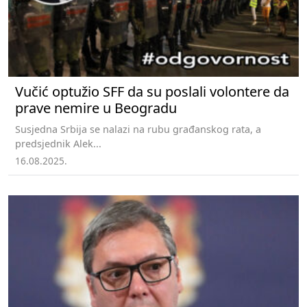
Vučić optužio SFF da su poslali volontere da
prave nemire u Beogradu
Susjedna Srbija se nalazi na rubu građanskog rata, a
predsjednik Alek...
16.08.2025.