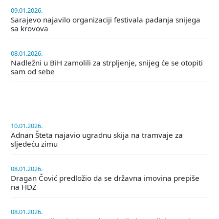
09.01.2026.
Sarajevo najavilo organizaciji festivala padanja snijega
sa krovova
08.01.2026.
Nadležni u BiH zamolili za strpljenje, snijeg će se otopiti
sam od sebe
10.01.2026.
Adnan Šteta najavio ugradnu skija na tramvaje za
sljedeću zimu
08.01.2026.
Dragan Čović predložio da se državna imovina prepiše
na HDZ
08.01.2026.