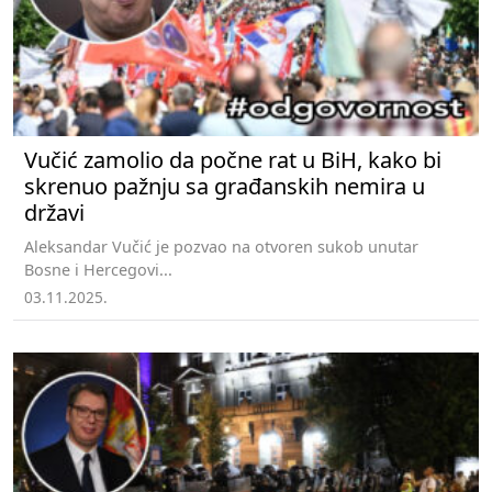
Vučić zamolio da počne rat u BiH, kako bi
skrenuo pažnju sa građanskih nemira u
državi
Aleksandar Vučić je pozvao na otvoren sukob unutar
Bosne i Hercegovi...
03.11.2025.