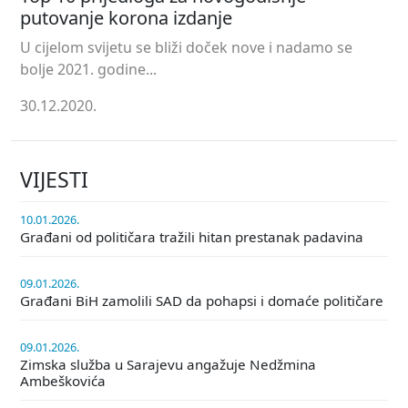
putovanje korona izdanje
U cijelom svijetu se bliži doček nove i nadamo se
bolje 2021. godine...
30.12.2020.
VIJESTI
10.01.2026.
Građani od političara tražili hitan prestanak padavina
09.01.2026.
Građani BiH zamolili SAD da pohapsi i domaće političare
09.01.2026.
Zimska služba u Sarajevu angažuje Nedžmina
Ambeškovića