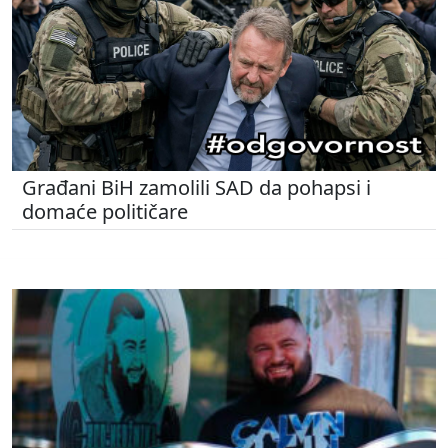
Građani BiH zamolili SAD da pohapsi i
domaće političare