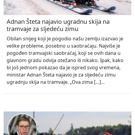
Adnan Šteta najavio ugradnu skija na
tramvaje za sljedeću zimu
Obilan snijeg koji je pogodio našu zemlju izazvao je
velike probleme, posebno u saobraćaju. Najviše je
pogođen tramvajski saobraćaj, koji se ovih dana u
glavnom gradu odvija otežano ili nikako. Ipak, kako
bi još jednom pokazao da je ispred svog vremena,
ministar Adnan Šteta najavio je za sljedeću zimu
ugradnju skija na tramvaje. „Ova zima […]...