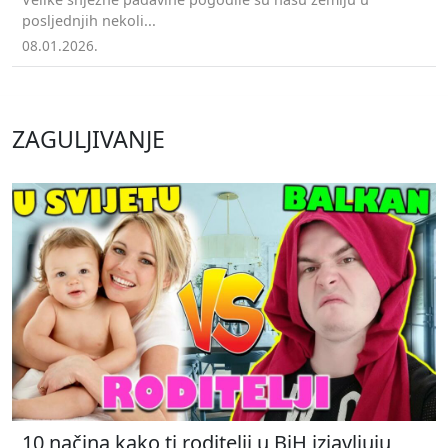
posljednjih nekoli...
08.01.2026.
ZAGULJIVANJE
10 načina kako ti roditelji u BiH izjavljuju