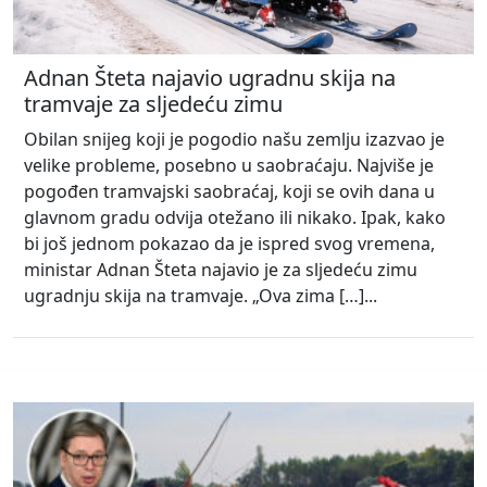
Adnan Šteta najavio ugradnu skija na
tramvaje za sljedeću zimu
Obilan snijeg koji je pogodio našu zemlju izazvao je
velike probleme, posebno u saobraćaju. Najviše je
pogođen tramvajski saobraćaj, koji se ovih dana u
glavnom gradu odvija otežano ili nikako. Ipak, kako
bi još jednom pokazao da je ispred svog vremena,
ministar Adnan Šteta najavio je za sljedeću zimu
ugradnju skija na tramvaje. „Ova zima […]...