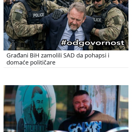
Građani BiH zamolili SAD da pohapsi i
domaće političare