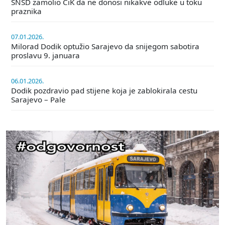
SNSD zamolio CiK da ne donosi nikakve odluke u toku
praznika
07.01.2026.
Milorad Dodik optužio Sarajevo da snijegom sabotira
proslavu 9. januara
06.01.2026.
Dodik pozdravio pad stijene koja je zablokirala cestu
Sarajevo – Pale