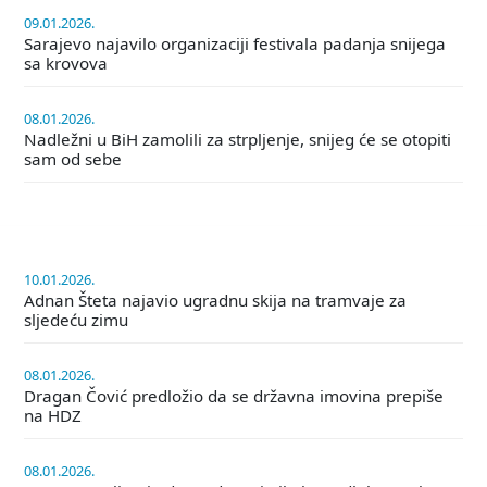
09.01.2026.
Sarajevo najavilo organizaciji festivala padanja snijega
sa krovova
08.01.2026.
Nadležni u BiH zamolili za strpljenje, snijeg će se otopiti
sam od sebe
10.01.2026.
Adnan Šteta najavio ugradnu skija na tramvaje za
sljedeću zimu
08.01.2026.
Dragan Čović predložio da se državna imovina prepiše
na HDZ
08.01.2026.