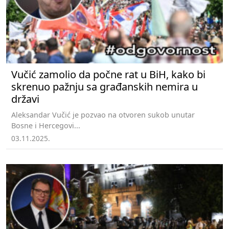
Vučić zamolio da počne rat u BiH, kako bi
skrenuo pažnju sa građanskih nemira u
državi
Aleksandar Vučić je pozvao na otvoren sukob unutar
Bosne i Hercegovi...
03.11.2025.