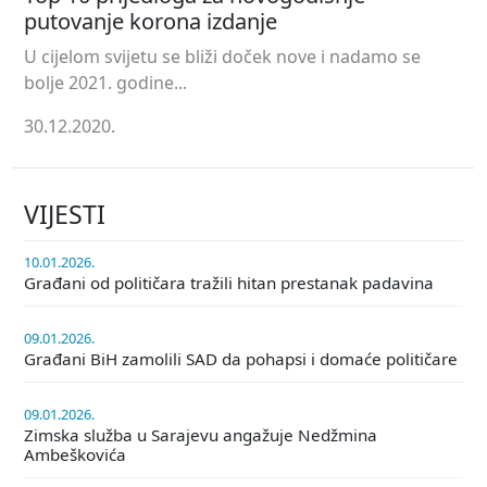
putovanje korona izdanje
U cijelom svijetu se bliži doček nove i nadamo se
bolje 2021. godine...
30.12.2020.
VIJESTI
10.01.2026.
Građani od političara tražili hitan prestanak padavina
09.01.2026.
Građani BiH zamolili SAD da pohapsi i domaće političare
09.01.2026.
Zimska služba u Sarajevu angažuje Nedžmina
Ambeškovića