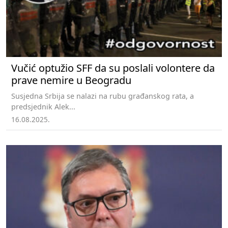
Vučić optužio SFF da su poslali volontere da
prave nemire u Beogradu
Susjedna Srbija se nalazi na rubu građanskog rata, a
predsjednik Alek...
16.08.2025.