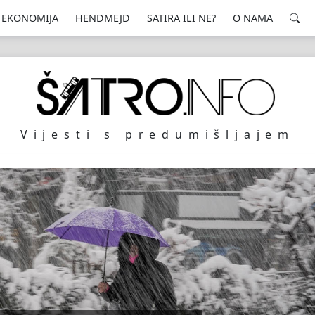
EKONOMIJA
HENDMEJD
SATIRA ILI NE?
O NAMA
Vijesti s predumišljajem