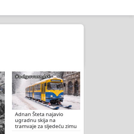
Adnan Šteta najavio
ugradnu skija na
tramvaje za sljedeću zimu