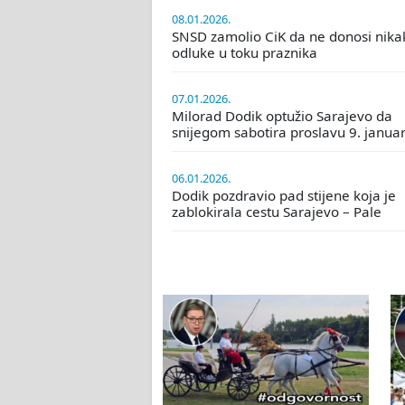
08.01.2026.
SNSD zamolio CiK da ne donosi nika
odluke u toku praznika
07.01.2026.
Milorad Dodik optužio Sarajevo da
snijegom sabotira proslavu 9. janua
06.01.2026.
Dodik pozdravio pad stijene koja je
zablokirala cestu Sarajevo – Pale