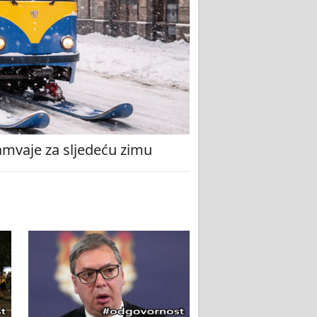
amvaje za sljedeću zimu