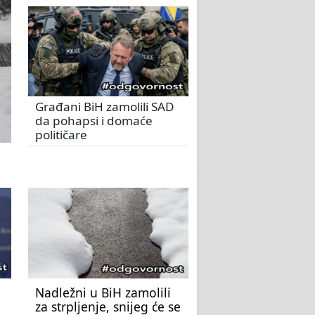
Građani BiH zamolili SAD
da pohapsi i domaće
političare
Nadležni u BiH zamolili
za strpljenje, snijeg će se