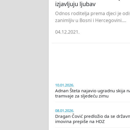
izjavljuju ljubav
Odnos roditelja prema djeci je odi
zanimljiv u Bosni i Hercegovini....
04.12.2021.
10.01.2026.
Adnan Šteta najavio ugradnu skija n
tramvaje za sljedeću zimu
08.01.2026.
Dragan Čović predložio da se držav
imovina prepiše na HDZ