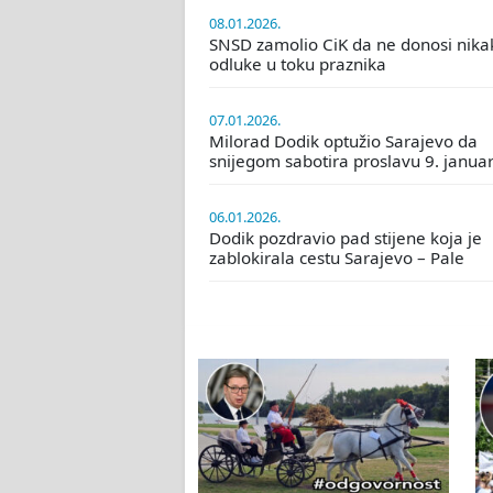
08.01.2026.
SNSD zamolio CiK da ne donosi nika
odluke u toku praznika
07.01.2026.
Milorad Dodik optužio Sarajevo da
snijegom sabotira proslavu 9. janua
06.01.2026.
Dodik pozdravio pad stijene koja je
zablokirala cestu Sarajevo – Pale