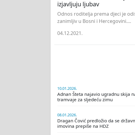
izjavljuju ljubav
Odnos roditelja prema djeci je odi
zanimljiv u Bosni i Hercegovini....
04.12.2021.
10.01.2026.
Adnan Šteta najavio ugradnu skija n
tramvaje za sljedeću zimu
08.01.2026.
Dragan Čović predložio da se držav
imovina prepiše na HDZ