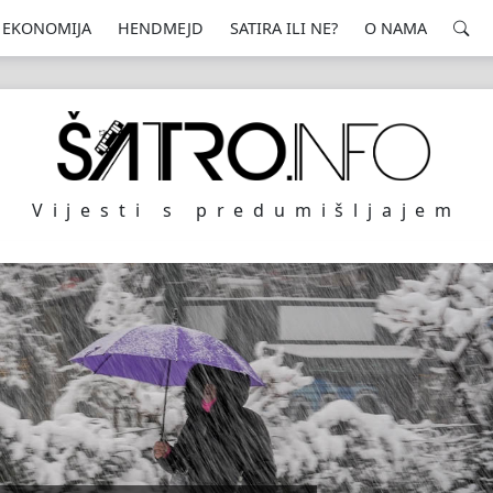
EKONOMIJA
HENDMEJD
SATIRA ILI NE?
O NAMA
Vijesti s predumišljajem