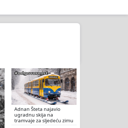
Adnan Šteta najavio
ugradnu skija na
tramvaje za sljedeću zimu