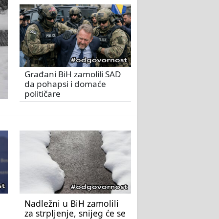
Građani BiH zamolili SAD
da pohapsi i domaće
političare
Nadležni u BiH zamolili
za strpljenje, snijeg će se