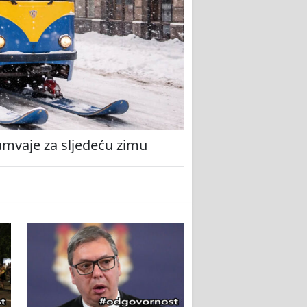
amvaje za sljedeću zimu