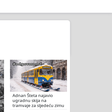
Adnan Šteta najavio
ugradnu skija na
tramvaje za sljedeću zimu