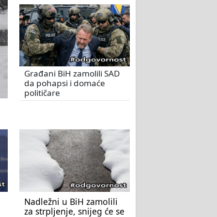
Građani BiH zamolili SAD
da pohapsi i domaće
političare
Nadležni u BiH zamolili
za strpljenje, snijeg će se