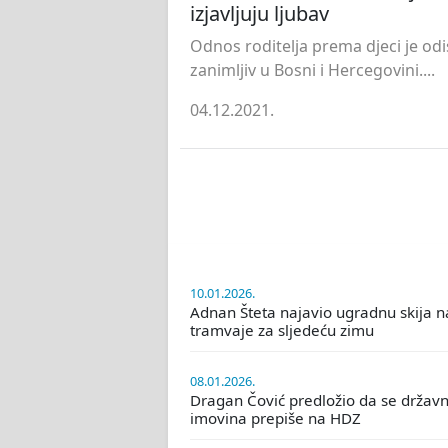
izjavljuju ljubav
Odnos roditelja prema djeci je odi
zanimljiv u Bosni i Hercegovini....
04.12.2021.
10.01.2026.
Adnan Šteta najavio ugradnu skija n
tramvaje za sljedeću zimu
08.01.2026.
Dragan Čović predložio da se držav
imovina prepiše na HDZ