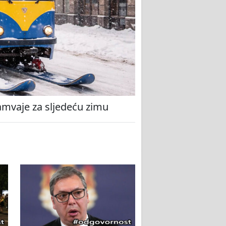
amvaje za sljedeću zimu