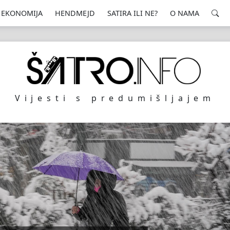
EKONOMIJA
HENDMEJD
SATIRA ILI NE?
O NAMA
Vijesti s predumišljajem