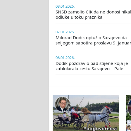
08.01.2026.
SNSD zamolio CiK da ne donosi nika
odluke u toku praznika
07.01.2026.
Milorad Dodik optužio Sarajevo da
snijegom sabotira proslavu 9. janua
06.01.2026.
Dodik pozdravio pad stijene koja je
zablokirala cestu Sarajevo – Pale