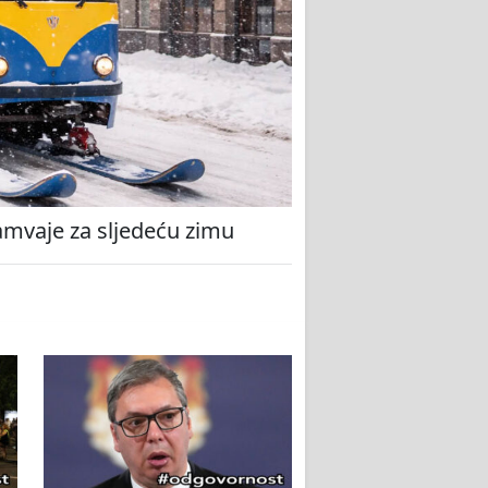
amvaje za sljedeću zimu