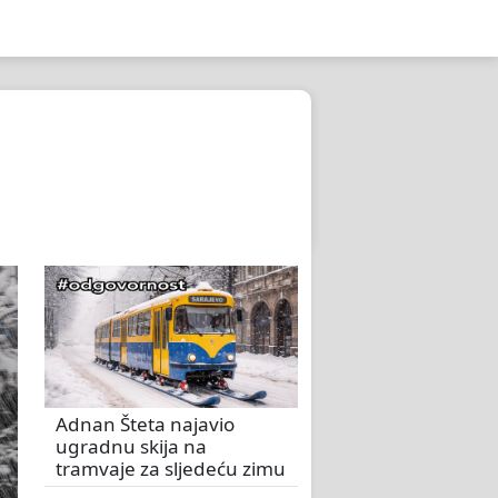
Adnan Šteta najavio
ugradnu skija na
tramvaje za sljedeću zimu