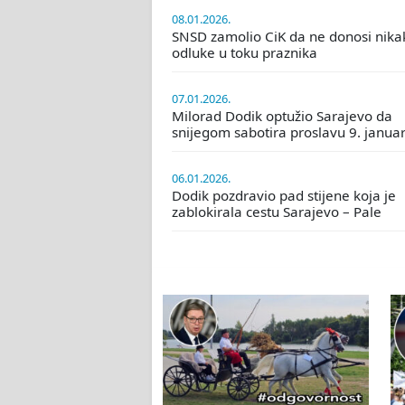
08.01.2026.
SNSD zamolio CiK da ne donosi nika
odluke u toku praznika
07.01.2026.
Milorad Dodik optužio Sarajevo da
snijegom sabotira proslavu 9. janua
06.01.2026.
Dodik pozdravio pad stijene koja je
zablokirala cestu Sarajevo – Pale