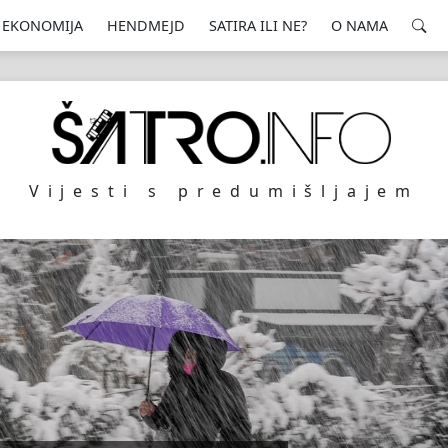
EKONOMIJA
HENDMEJD
SATIRA ILI NE?
O NAMA
Vijesti s predumišljajem