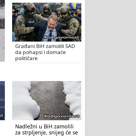
Građani BiH zamolili SAD
da pohapsi i domaće
političare
Nadležni u BiH zamolili
za strpljenje, snijeg će se