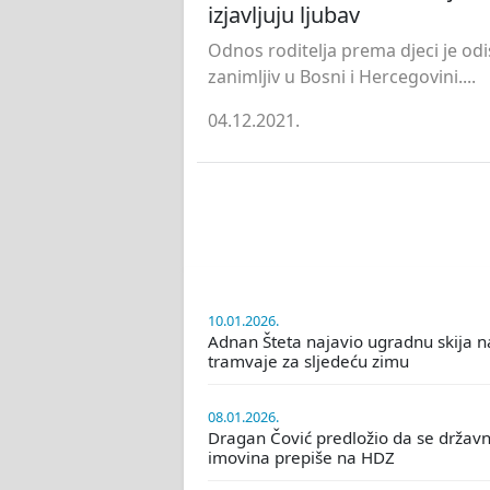
izjavljuju ljubav
Odnos roditelja prema djeci je odi
zanimljiv u Bosni i Hercegovini....
04.12.2021.
10.01.2026.
Adnan Šteta najavio ugradnu skija n
tramvaje za sljedeću zimu
08.01.2026.
Dragan Čović predložio da se držav
imovina prepiše na HDZ