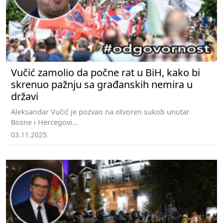
Vučić zamolio da počne rat u BiH, kako bi
skrenuo pažnju sa građanskih nemira u
državi
Aleksandar Vučić je pozvao na otvoren sukob unutar
Bosne i Hercegovi...
03.11.2025.