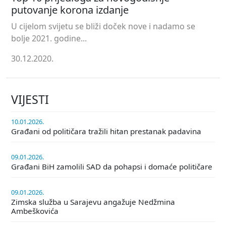
putovanje korona izdanje
U cijelom svijetu se bliži doček nove i nadamo se
bolje 2021. godine...
30.12.2020.
VIJESTI
10.01.2026.
Građani od političara tražili hitan prestanak padavina
09.01.2026.
Građani BiH zamolili SAD da pohapsi i domaće političare
09.01.2026.
Zimska služba u Sarajevu angažuje Nedžmina
Ambeškovića