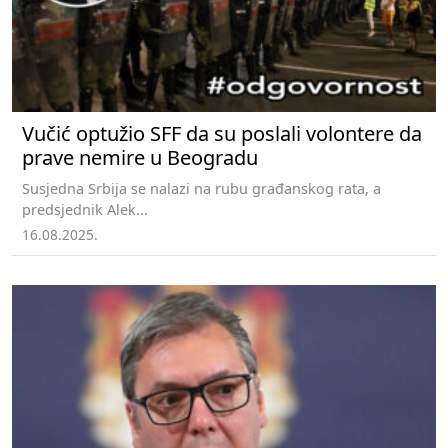
Vučić optužio SFF da su poslali volontere da
prave nemire u Beogradu
Susjedna Srbija se nalazi na rubu građanskog rata, a
predsjednik Alek...
16.08.2025.