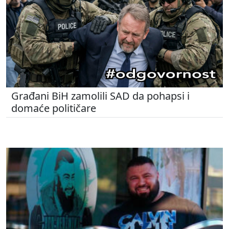
Građani BiH zamolili SAD da pohapsi i
domaće političare