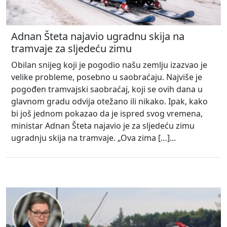
Adnan Šteta najavio ugradnu skija na
tramvaje za sljedeću zimu
Obilan snijeg koji je pogodio našu zemlju izazvao je
velike probleme, posebno u saobraćaju. Najviše je
pogođen tramvajski saobraćaj, koji se ovih dana u
glavnom gradu odvija otežano ili nikako. Ipak, kako
bi još jednom pokazao da je ispred svog vremena,
ministar Adnan Šteta najavio je za sljedeću zimu
ugradnju skija na tramvaje. „Ova zima […]...