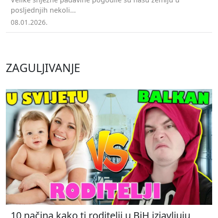
posljednjih nekoli...
08.01.2026.
ZAGULJIVANJE
10 načina kako ti roditelji u BiH izjavljuju