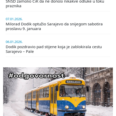
SNSD zamolio CiK da ne donosi nikakve odluke u toku
praznika
07.01.2026.
Milorad Dodik optužio Sarajevo da snijegom sabotira
proslavu 9. januara
06.01.2026.
Dodik pozdravio pad stijene koja je zablokirala cestu
Sarajevo – Pale