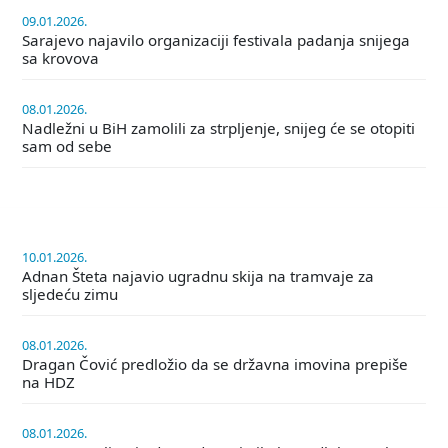
09.01.2026.
Sarajevo najavilo organizaciji festivala padanja snijega
sa krovova
08.01.2026.
Nadležni u BiH zamolili za strpljenje, snijeg će se otopiti
sam od sebe
10.01.2026.
Adnan Šteta najavio ugradnu skija na tramvaje za
sljedeću zimu
08.01.2026.
Dragan Čović predložio da se državna imovina prepiše
na HDZ
08.01.2026.