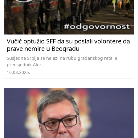
Vučić optužio SFF da su poslali volontere da
prave nemire u Beogradu
Susjedna Srbija se nalazi na rubu građanskog rata, a
predsjednik Alek...
16.08.2025.