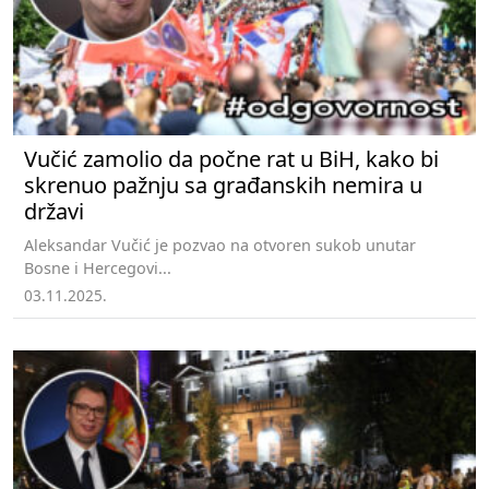
Vučić zamolio da počne rat u BiH, kako bi
skrenuo pažnju sa građanskih nemira u
državi
Aleksandar Vučić je pozvao na otvoren sukob unutar
Bosne i Hercegovi...
03.11.2025.