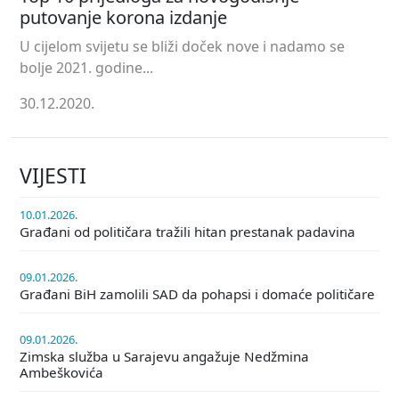
putovanje korona izdanje
U cijelom svijetu se bliži doček nove i nadamo se
bolje 2021. godine...
30.12.2020.
VIJESTI
10.01.2026.
Građani od političara tražili hitan prestanak padavina
09.01.2026.
Građani BiH zamolili SAD da pohapsi i domaće političare
09.01.2026.
Zimska služba u Sarajevu angažuje Nedžmina
Ambeškovića