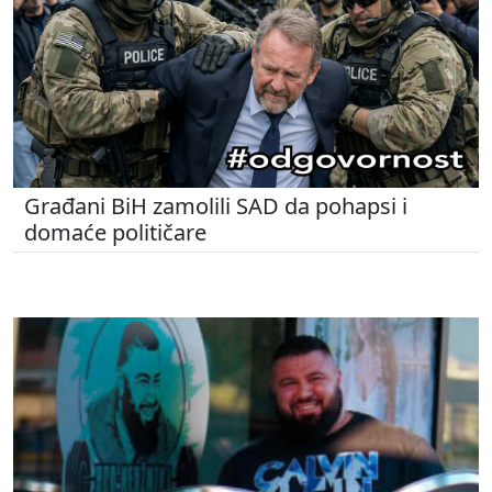
Građani BiH zamolili SAD da pohapsi i
domaće političare