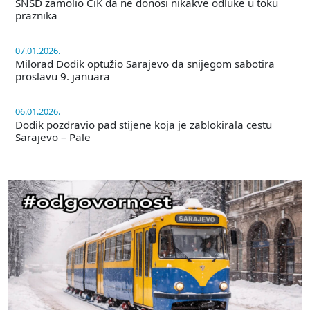
SNSD zamolio CiK da ne donosi nikakve odluke u toku
praznika
07.01.2026.
Milorad Dodik optužio Sarajevo da snijegom sabotira
proslavu 9. januara
06.01.2026.
Dodik pozdravio pad stijene koja je zablokirala cestu
Sarajevo – Pale