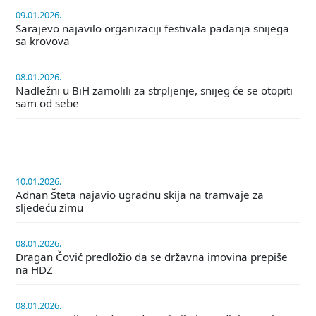
09.01.2026.
Sarajevo najavilo organizaciji festivala padanja snijega
sa krovova
08.01.2026.
Nadležni u BiH zamolili za strpljenje, snijeg će se otopiti
sam od sebe
10.01.2026.
Adnan Šteta najavio ugradnu skija na tramvaje za
sljedeću zimu
08.01.2026.
Dragan Čović predložio da se državna imovina prepiše
na HDZ
08.01.2026.