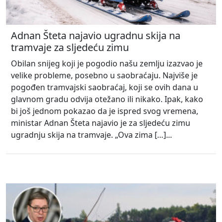
Adnan Šteta najavio ugradnu skija na
tramvaje za sljedeću zimu
Obilan snijeg koji je pogodio našu zemlju izazvao je
velike probleme, posebno u saobraćaju. Najviše je
pogođen tramvajski saobraćaj, koji se ovih dana u
glavnom gradu odvija otežano ili nikako. Ipak, kako
bi još jednom pokazao da je ispred svog vremena,
ministar Adnan Šteta najavio je za sljedeću zimu
ugradnju skija na tramvaje. „Ova zima […]...