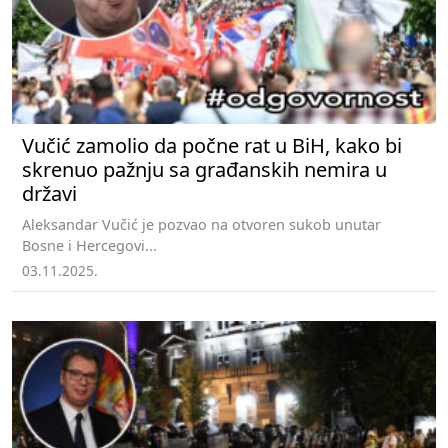
Vučić zamolio da počne rat u BiH, kako bi
skrenuo pažnju sa građanskih nemira u
državi
Aleksandar Vučić je pozvao na otvoren sukob unutar
Bosne i Hercegovi...
03.11.2025.