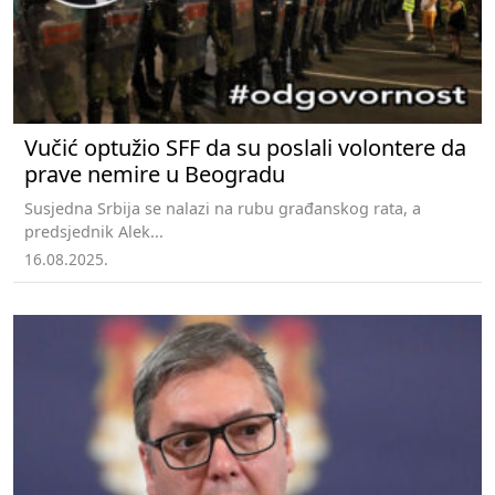
Vučić optužio SFF da su poslali volontere da
prave nemire u Beogradu
Susjedna Srbija se nalazi na rubu građanskog rata, a
predsjednik Alek...
16.08.2025.