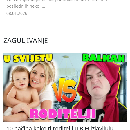
posljednjih nekoli...
08.01.2026.
ZAGULJIVANJE
10 načina kako ti roditelji u BiH izjavljuju