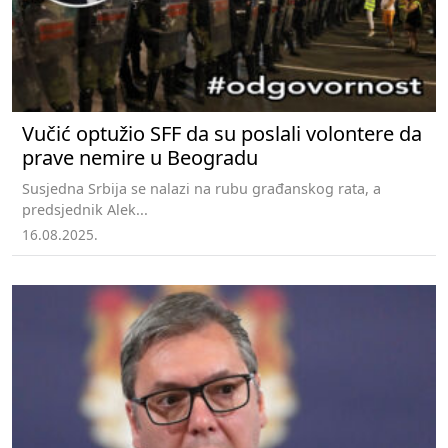
Vučić optužio SFF da su poslali volontere da
prave nemire u Beogradu
Susjedna Srbija se nalazi na rubu građanskog rata, a
predsjednik Alek...
16.08.2025.