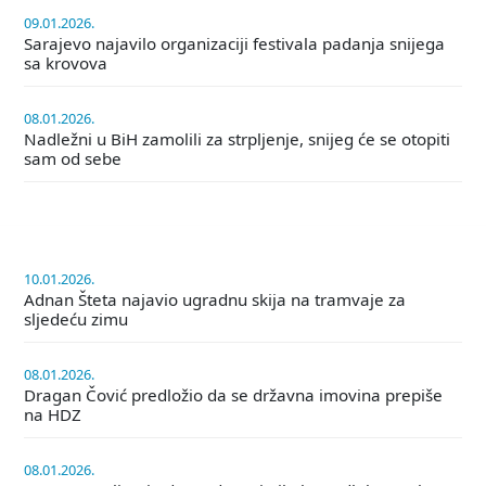
09.01.2026.
Sarajevo najavilo organizaciji festivala padanja snijega
sa krovova
08.01.2026.
Nadležni u BiH zamolili za strpljenje, snijeg će se otopiti
sam od sebe
10.01.2026.
Adnan Šteta najavio ugradnu skija na tramvaje za
sljedeću zimu
08.01.2026.
Dragan Čović predložio da se državna imovina prepiše
na HDZ
08.01.2026.