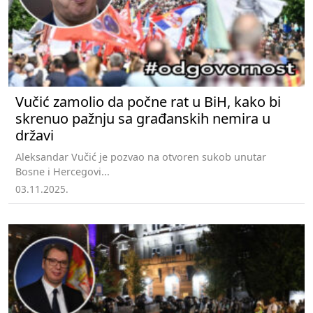
Vučić zamolio da počne rat u BiH, kako bi
skrenuo pažnju sa građanskih nemira u
državi
Aleksandar Vučić je pozvao na otvoren sukob unutar
Bosne i Hercegovi...
03.11.2025.