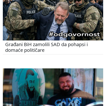
Građani BiH zamolili SAD da pohapsi i
domaće političare