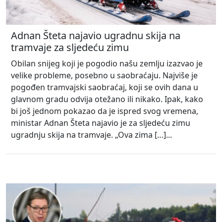
Adnan Šteta najavio ugradnu skija na
tramvaje za sljedeću zimu
Obilan snijeg koji je pogodio našu zemlju izazvao je
velike probleme, posebno u saobraćaju. Najviše je
pogođen tramvajski saobraćaj, koji se ovih dana u
glavnom gradu odvija otežano ili nikako. Ipak, kako
bi još jednom pokazao da je ispred svog vremena,
ministar Adnan Šteta najavio je za sljedeću zimu
ugradnju skija na tramvaje. „Ova zima […]...