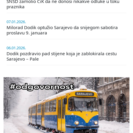
SNSD zamolio CiK da ne donosi nikakve odluke u toku
praznika
07.01.2026.
Milorad Dodik optužio Sarajevo da snijegom sabotira
proslavu 9. januara
06.01.2026.
Dodik pozdravio pad stijene koja je zablokirala cestu
Sarajevo – Pale