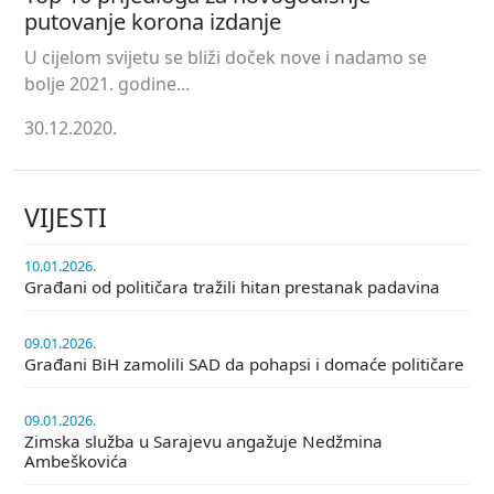
putovanje korona izdanje
U cijelom svijetu se bliži doček nove i nadamo se
bolje 2021. godine...
30.12.2020.
VIJESTI
10.01.2026.
Građani od političara tražili hitan prestanak padavina
09.01.2026.
Građani BiH zamolili SAD da pohapsi i domaće političare
09.01.2026.
Zimska služba u Sarajevu angažuje Nedžmina
Ambeškovića