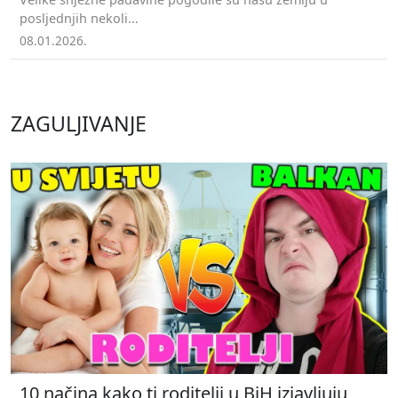
posljednjih nekoli...
08.01.2026.
ZAGULJIVANJE
10 načina kako ti roditelji u BiH izjavljuju