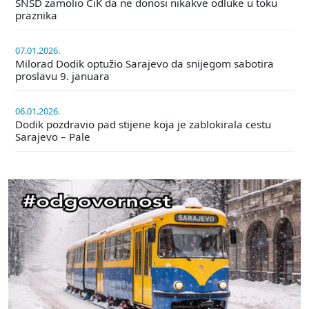
SNSD zamolio CiK da ne donosi nikakve odluke u toku
praznika
07.01.2026.
Milorad Dodik optužio Sarajevo da snijegom sabotira
proslavu 9. januara
06.01.2026.
Dodik pozdravio pad stijene koja je zablokirala cestu
Sarajevo – Pale