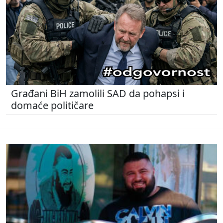
Građani BiH zamolili SAD da pohapsi i
domaće političare