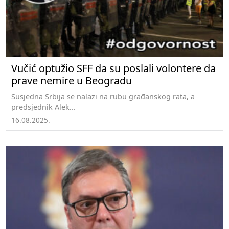
Vučić optužio SFF da su poslali volontere da
prave nemire u Beogradu
Susjedna Srbija se nalazi na rubu građanskog rata, a
predsjednik Alek...
16.08.2025.