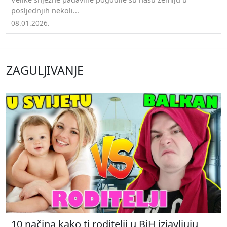
posljednjih nekoli...
08.01.2026.
ZAGULJIVANJE
10 načina kako ti roditelji u BiH izjavljuju