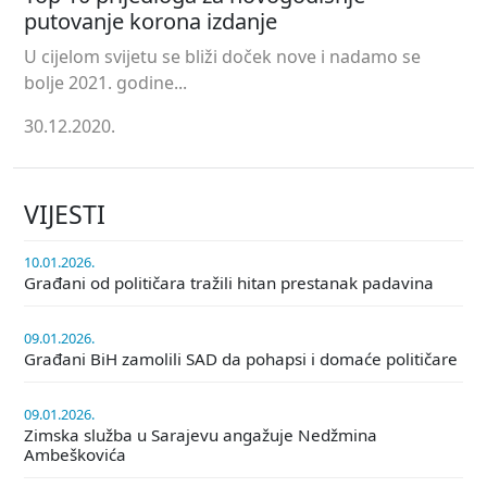
putovanje korona izdanje
U cijelom svijetu se bliži doček nove i nadamo se
bolje 2021. godine...
30.12.2020.
VIJESTI
10.01.2026.
Građani od političara tražili hitan prestanak padavina
09.01.2026.
Građani BiH zamolili SAD da pohapsi i domaće političare
09.01.2026.
Zimska služba u Sarajevu angažuje Nedžmina
Ambeškovića