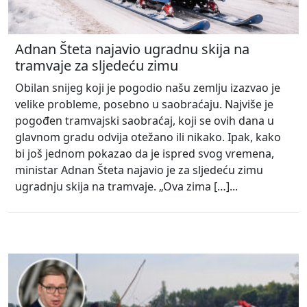
Adnan Šteta najavio ugradnu skija na
tramvaje za sljedeću zimu
Obilan snijeg koji je pogodio našu zemlju izazvao je
velike probleme, posebno u saobraćaju. Najviše je
pogođen tramvajski saobraćaj, koji se ovih dana u
glavnom gradu odvija otežano ili nikako. Ipak, kako
bi još jednom pokazao da je ispred svog vremena,
ministar Adnan Šteta najavio je za sljedeću zimu
ugradnju skija na tramvaje. „Ova zima […]...