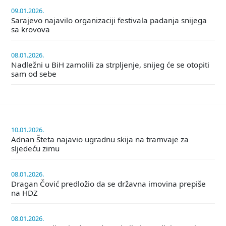
09.01.2026.
Sarajevo najavilo organizaciji festivala padanja snijega
sa krovova
08.01.2026.
Nadležni u BiH zamolili za strpljenje, snijeg će se otopiti
sam od sebe
10.01.2026.
Adnan Šteta najavio ugradnu skija na tramvaje za
sljedeću zimu
08.01.2026.
Dragan Čović predložio da se državna imovina prepiše
na HDZ
08.01.2026.