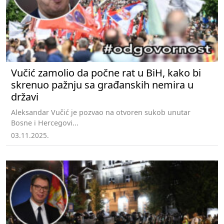
Vučić zamolio da počne rat u BiH, kako bi
skrenuo pažnju sa građanskih nemira u
državi
Aleksandar Vučić je pozvao na otvoren sukob unutar
Bosne i Hercegovi...
03.11.2025.