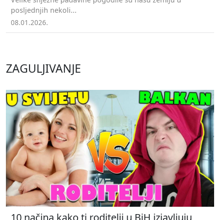
posljednjih nekoli...
08.01.2026.
ZAGULJIVANJE
10 načina kako ti roditelji u BiH izjavljuju