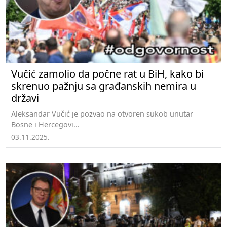
Vučić zamolio da počne rat u BiH, kako bi
skrenuo pažnju sa građanskih nemira u
državi
Aleksandar Vučić je pozvao na otvoren sukob unutar
Bosne i Hercegovi...
03.11.2025.