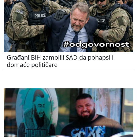
Građani BiH zamolili SAD da pohapsi i
domaće političare