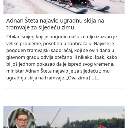
Adnan Šteta najavio ugradnu skija na
tramvaje za sljedeću zimu
Obilan snijeg koji je pogodio našu zemlju izazvao je
velike probleme, posebno u saobraćaju. Najviše je
pogođen tramvajski saobraćaj, koji se ovih dana u
glavnom gradu odvija otežano ili nikako. Ipak, kako
bi još jednom pokazao da je ispred svog vremena,
ministar Adnan Šteta najavio je za sljedeću zimu
ugradnju skija na tramvaje. „Ova zima […]...