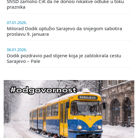
SNSD zamolio CiK da ne donosi nikakve odluke u toku
praznika
07.01.2026.
Milorad Dodik optužio Sarajevo da snijegom sabotira
proslavu 9. januara
06.01.2026.
Dodik pozdravio pad stijene koja je zablokirala cestu
Sarajevo – Pale