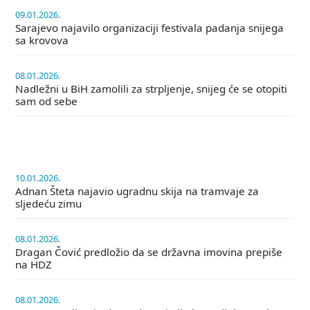
09.01.2026.
Sarajevo najavilo organizaciji festivala padanja snijega
sa krovova
08.01.2026.
Nadležni u BiH zamolili za strpljenje, snijeg će se otopiti
sam od sebe
10.01.2026.
Adnan Šteta najavio ugradnu skija na tramvaje za
sljedeću zimu
08.01.2026.
Dragan Čović predložio da se državna imovina prepiše
na HDZ
08.01.2026.