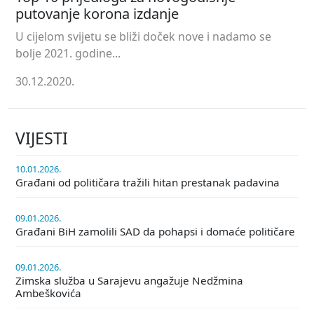
putovanje korona izdanje
U cijelom svijetu se bliži doček nove i nadamo se
bolje 2021. godine...
30.12.2020.
VIJESTI
10.01.2026.
Građani od političara tražili hitan prestanak padavina
09.01.2026.
Građani BiH zamolili SAD da pohapsi i domaće političare
09.01.2026.
Zimska služba u Sarajevu angažuje Nedžmina
Ambeškovića