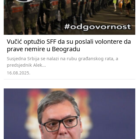
Vučić optužio SFF da su poslali volontere da
prave nemire u Beogradu
Susjedna Srbija se nalazi na rubu građanskog rata, a
predsjednik Alek...
16.08.2025.