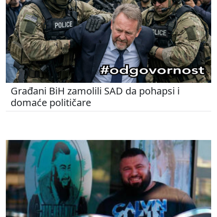
Građani BiH zamolili SAD da pohapsi i
domaće političare