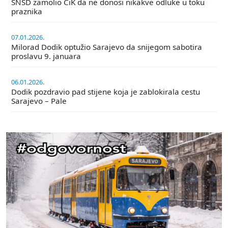
SNSD zamolio CiK da ne donosi nikakve odluke u toku
praznika
07.01.2026.
Milorad Dodik optužio Sarajevo da snijegom sabotira
proslavu 9. januara
06.01.2026.
Dodik pozdravio pad stijene koja je zablokirala cestu
Sarajevo – Pale