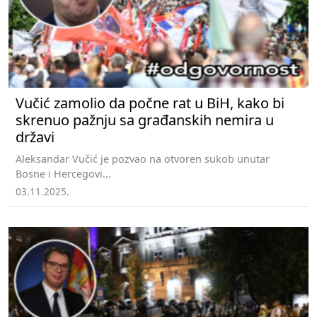
Vučić zamolio da počne rat u BiH, kako bi
skrenuo pažnju sa građanskih nemira u
državi
Aleksandar Vučić je pozvao na otvoren sukob unutar
Bosne i Hercegovi...
03.11.2025.