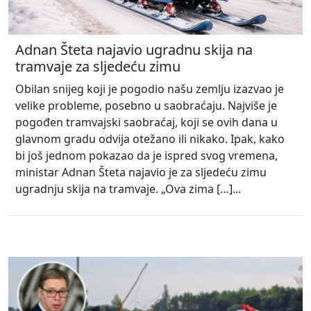
Adnan Šteta najavio ugradnu skija na
tramvaje za sljedeću zimu
Obilan snijeg koji je pogodio našu zemlju izazvao je
velike probleme, posebno u saobraćaju. Najviše je
pogođen tramvajski saobraćaj, koji se ovih dana u
glavnom gradu odvija otežano ili nikako. Ipak, kako
bi još jednom pokazao da je ispred svog vremena,
ministar Adnan Šteta najavio je za sljedeću zimu
ugradnju skija na tramvaje. „Ova zima […]...