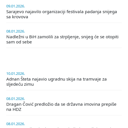
09.01.2026.
Sarajevo najavilo organizaciji festivala padanja snijega
sa krovova
08.01.2026.
Nadležni u BiH zamolili za strpljenje, snijeg će se otopiti
sam od sebe
10.01.2026.
Adnan Šteta najavio ugradnu skija na tramvaje za
sljedeću zimu
08.01.2026.
Dragan Čović predložio da se državna imovina prepiše
na HDZ
08.01.2026.