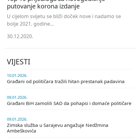
putovanje korona izdanje
U cijelom svijetu se bliži doček nove i nadamo se
bolje 2021. godine...
30.12.2020.
VIJESTI
10.01.2026.
Građani od političara tražili hitan prestanak padavina
09.01.2026.
Građani BiH zamolili SAD da pohapsi i domaće političare
09.01.2026.
Zimska služba u Sarajevu angažuje Nedžmina
Ambeškovića