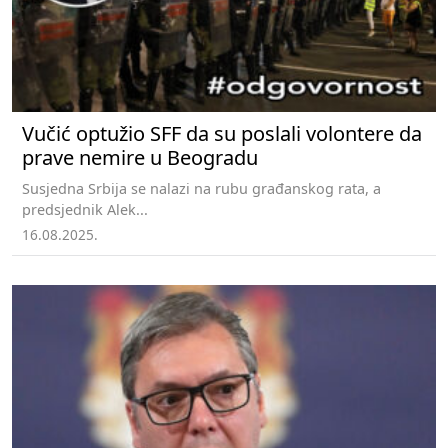
Vučić optužio SFF da su poslali volontere da
prave nemire u Beogradu
Susjedna Srbija se nalazi na rubu građanskog rata, a
predsjednik Alek...
16.08.2025.