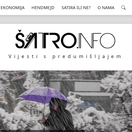
EKONOMIJA
HENDMEJD
SATIRA ILI NE?
O NAMA
Vijesti s predumišljajem