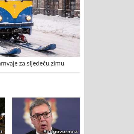
amvaje za sljedeću zimu