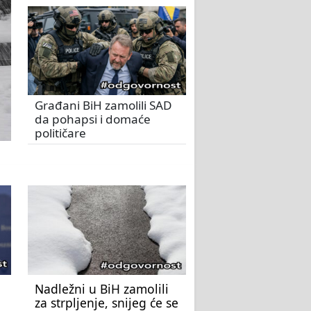
Građani BiH zamolili SAD
da pohapsi i domaće
političare
Nadležni u BiH zamolili
za strpljenje, snijeg će se