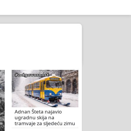
Adnan Šteta najavio
ugradnu skija na
tramvaje za sljedeću zimu