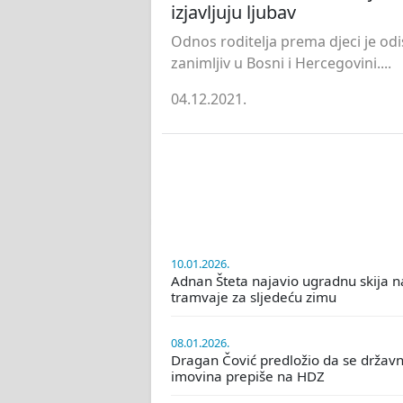
izjavljuju ljubav
Odnos roditelja prema djeci je odi
zanimljiv u Bosni i Hercegovini....
04.12.2021.
10.01.2026.
Adnan Šteta najavio ugradnu skija n
tramvaje za sljedeću zimu
08.01.2026.
Dragan Čović predložio da se držav
imovina prepiše na HDZ