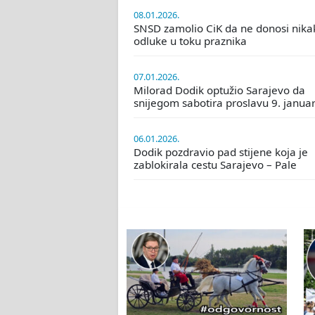
08.01.2026.
SNSD zamolio CiK da ne donosi nika
odluke u toku praznika
07.01.2026.
Milorad Dodik optužio Sarajevo da
snijegom sabotira proslavu 9. janua
06.01.2026.
Dodik pozdravio pad stijene koja je
zablokirala cestu Sarajevo – Pale