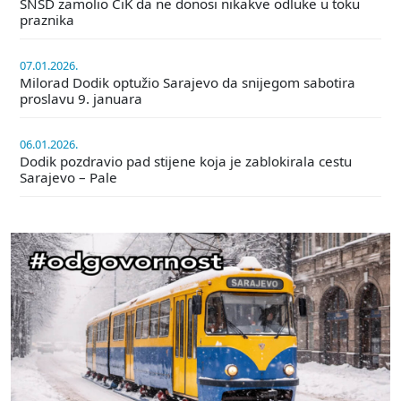
SNSD zamolio CiK da ne donosi nikakve odluke u toku
praznika
07.01.2026.
Milorad Dodik optužio Sarajevo da snijegom sabotira
proslavu 9. januara
06.01.2026.
Dodik pozdravio pad stijene koja je zablokirala cestu
Sarajevo – Pale