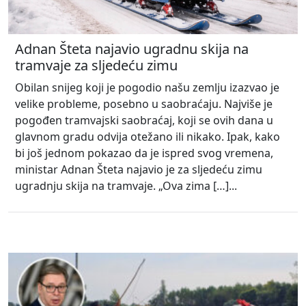
Adnan Šteta najavio ugradnu skija na
tramvaje za sljedeću zimu
Obilan snijeg koji je pogodio našu zemlju izazvao je
velike probleme, posebno u saobraćaju. Najviše je
pogođen tramvajski saobraćaj, koji se ovih dana u
glavnom gradu odvija otežano ili nikako. Ipak, kako
bi još jednom pokazao da je ispred svog vremena,
ministar Adnan Šteta najavio je za sljedeću zimu
ugradnju skija na tramvaje. „Ova zima […]...