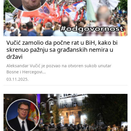
Vučić zamolio da počne rat u BiH, kako bi
skrenuo pažnju sa građanskih nemira u
državi
Aleksandar Vučić je pozvao na otvoren sukob unutar
Bosne i Hercegovi...
03.11.2025.