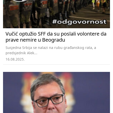
Vučić optužio SFF da su poslali volontere da
prave nemire u Beogradu
Susjedna Srbija se nalazi na rubu građanskog rata, a
predsjednik Alek...
16.08.2025.