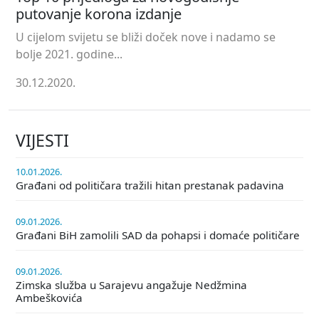
putovanje korona izdanje
U cijelom svijetu se bliži doček nove i nadamo se
bolje 2021. godine...
30.12.2020.
VIJESTI
10.01.2026.
Građani od političara tražili hitan prestanak padavina
09.01.2026.
Građani BiH zamolili SAD da pohapsi i domaće političare
09.01.2026.
Zimska služba u Sarajevu angažuje Nedžmina
Ambeškovića