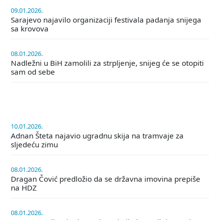
09.01.2026.
Sarajevo najavilo organizaciji festivala padanja snijega
sa krovova
08.01.2026.
Nadležni u BiH zamolili za strpljenje, snijeg će se otopiti
sam od sebe
10.01.2026.
Adnan Šteta najavio ugradnu skija na tramvaje za
sljedeću zimu
08.01.2026.
Dragan Čović predložio da se državna imovina prepiše
na HDZ
08.01.2026.