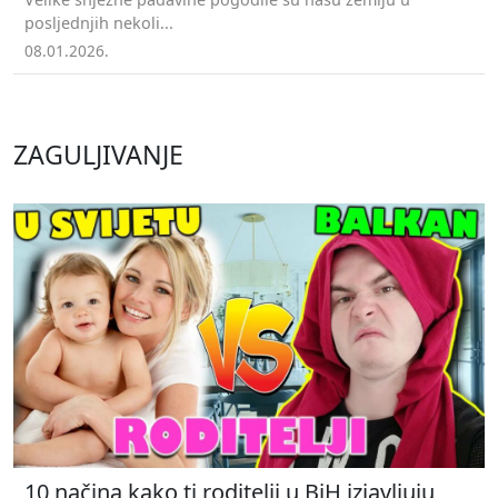
posljednjih nekoli...
08.01.2026.
ZAGULJIVANJE
10 načina kako ti roditelji u BiH izjavljuju