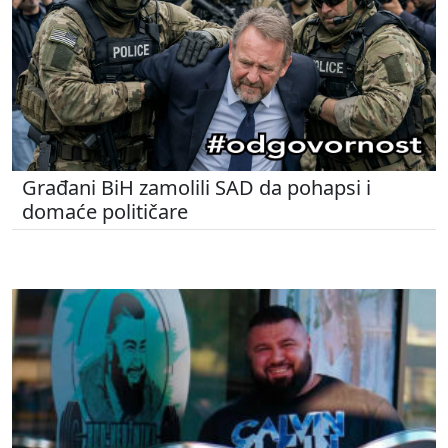
Građani BiH zamolili SAD da pohapsi i
domaće političare