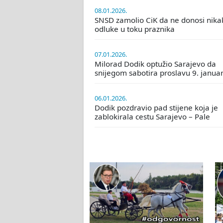
08.01.2026.
SNSD zamolio CiK da ne donosi nika
odluke u toku praznika
07.01.2026.
Milorad Dodik optužio Sarajevo da
snijegom sabotira proslavu 9. janua
06.01.2026.
Dodik pozdravio pad stijene koja je
zablokirala cestu Sarajevo – Pale