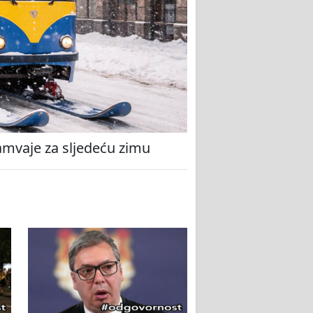
amvaje za sljedeću zimu