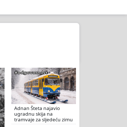
Adnan Šteta najavio
ugradnu skija na
tramvaje za sljedeću zimu