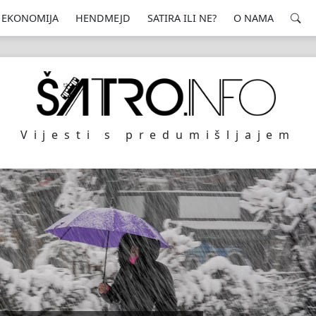
EKONOMIJA
HENDMEJD
SATIRA ILI NE?
O NAMA
Vijesti s predumišljajem