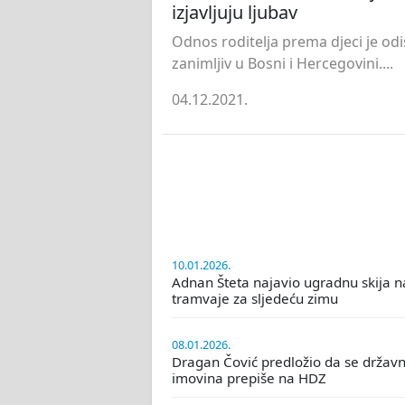
izjavljuju ljubav
Odnos roditelja prema djeci je odi
zanimljiv u Bosni i Hercegovini....
04.12.2021.
10.01.2026.
Adnan Šteta najavio ugradnu skija n
tramvaje za sljedeću zimu
08.01.2026.
Dragan Čović predložio da se držav
imovina prepiše na HDZ