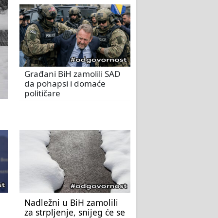
Građani BiH zamolili SAD
da pohapsi i domaće
političare
Nadležni u BiH zamolili
za strpljenje, snijeg će se