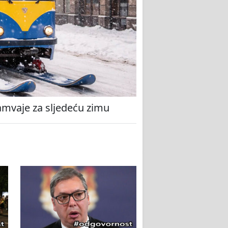
amvaje za sljedeću zimu