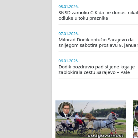
08.01.2026.
SNSD zamolio CiK da ne donosi nika
odluke u toku praznika
07.01.2026.
Milorad Dodik optužio Sarajevo da
snijegom sabotira proslavu 9. janua
06.01.2026.
Dodik pozdravio pad stijene koja je
zablokirala cestu Sarajevo – Pale