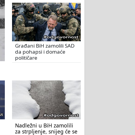
Građani BiH zamolili SAD
da pohapsi i domaće
političare
Nadležni u BiH zamolili
za strpljenje, snijeg će se