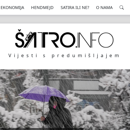
EKONOMIJA
HENDMEJD
SATIRA ILI NE?
O NAMA
Vijesti s predumišljajem