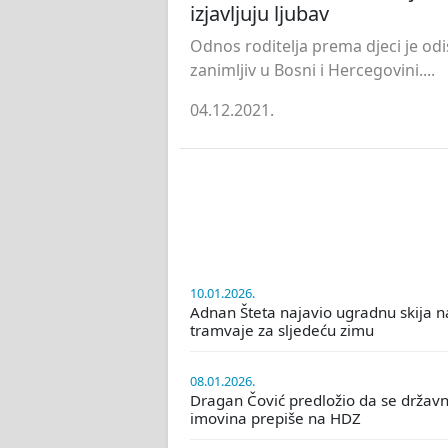
izjavljuju ljubav
Odnos roditelja prema djeci je odi
zanimljiv u Bosni i Hercegovini....
04.12.2021.
10.01.2026.
Adnan Šteta najavio ugradnu skija n
tramvaje za sljedeću zimu
08.01.2026.
Dragan Čović predložio da se držav
imovina prepiše na HDZ