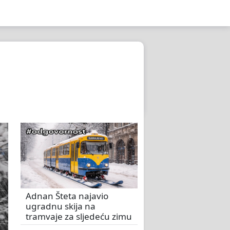
Adnan Šteta najavio
ugradnu skija na
tramvaje za sljedeću zimu