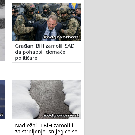
Građani BiH zamolili SAD
da pohapsi i domaće
političare
Nadležni u BiH zamolili
za strpljenje, snijeg će se