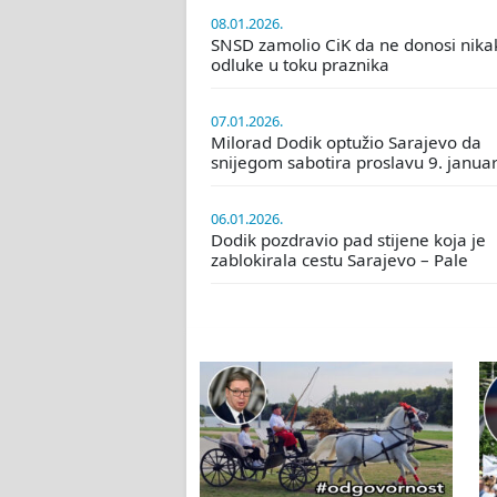
08.01.2026.
SNSD zamolio CiK da ne donosi nika
odluke u toku praznika
07.01.2026.
Milorad Dodik optužio Sarajevo da
snijegom sabotira proslavu 9. janua
06.01.2026.
Dodik pozdravio pad stijene koja je
zablokirala cestu Sarajevo – Pale