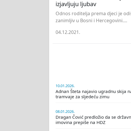
izjavljuju ljubav
Odnos roditelja prema djeci je odi
zanimljiv u Bosni i Hercegovini....
04.12.2021.
10.01.2026.
Adnan Šteta najavio ugradnu skija n
tramvaje za sljedeću zimu
08.01.2026.
Dragan Čović predložio da se držav
imovina prepiše na HDZ