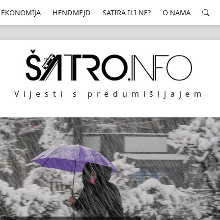
EKONOMIJA
HENDMEJD
SATIRA ILI NE?
O NAMA
Vijesti s predumišljajem