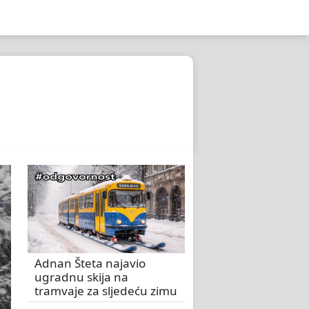
Adnan Šteta najavio
ugradnu skija na
tramvaje za sljedeću zimu