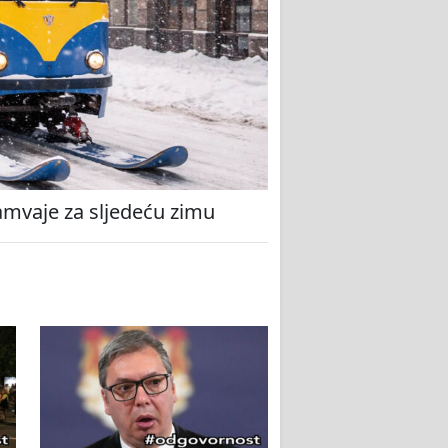
amvaje za sljedeću zimu