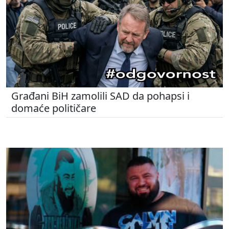
Građani BiH zamolili SAD da pohapsi i
domaće političare