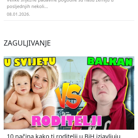
posljednjih nekoli...
08.01.2026.
ZAGULJIVANJE
10 načina kako ti roditelji u BiH izjavljuju