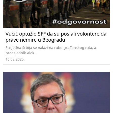
Vučić optužio SFF da su poslali volontere da
prave nemire u Beogradu
Susjedna Srbija se nalazi na rubu građanskog rata, a
predsjednik Alek...
16.08.2025.