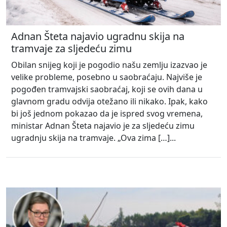
Adnan Šteta najavio ugradnu skija na
tramvaje za sljedeću zimu
Obilan snijeg koji je pogodio našu zemlju izazvao je
velike probleme, posebno u saobraćaju. Najviše je
pogođen tramvajski saobraćaj, koji se ovih dana u
glavnom gradu odvija otežano ili nikako. Ipak, kako
bi još jednom pokazao da je ispred svog vremena,
ministar Adnan Šteta najavio je za sljedeću zimu
ugradnju skija na tramvaje. „Ova zima […]...