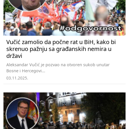
Vučić zamolio da počne rat u BiH, kako bi
skrenuo pažnju sa građanskih nemira u
državi
Aleksandar Vučić je pozvao na otvoren sukob unutar
Bosne i Hercegovi...
03.11.2025.