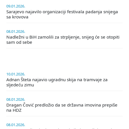
09.01.2026.
Sarajevo najavilo organizaciji festivala padanja snijega
sa krovova
08.01.2026.
Nadležni u BiH zamolili za strpljenje, snijeg će se otopiti
sam od sebe
10.01.2026.
Adnan Šteta najavio ugradnu skija na tramvaje za
sljedeću zimu
08.01.2026.
Dragan Čović predložio da se državna imovina prepiše
na HDZ
08.01.2026.