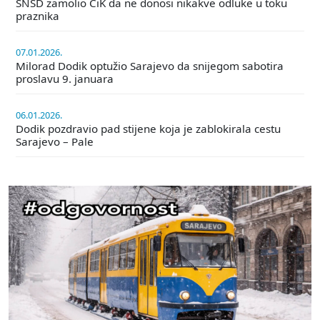
SNSD zamolio CiK da ne donosi nikakve odluke u toku
praznika
07.01.2026.
Milorad Dodik optužio Sarajevo da snijegom sabotira
proslavu 9. januara
06.01.2026.
Dodik pozdravio pad stijene koja je zablokirala cestu
Sarajevo – Pale