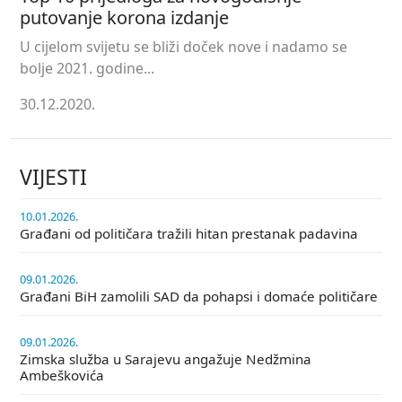
putovanje korona izdanje
U cijelom svijetu se bliži doček nove i nadamo se
bolje 2021. godine...
30.12.2020.
VIJESTI
10.01.2026.
Građani od političara tražili hitan prestanak padavina
09.01.2026.
Građani BiH zamolili SAD da pohapsi i domaće političare
09.01.2026.
Zimska služba u Sarajevu angažuje Nedžmina
Ambeškovića