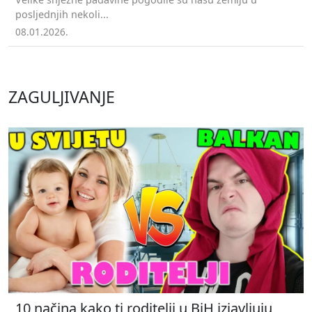
posljednjih nekoli...
08.01.2026.
ZAGULJIVANJE
10 načina kako ti roditelji u BiH izjavljuju