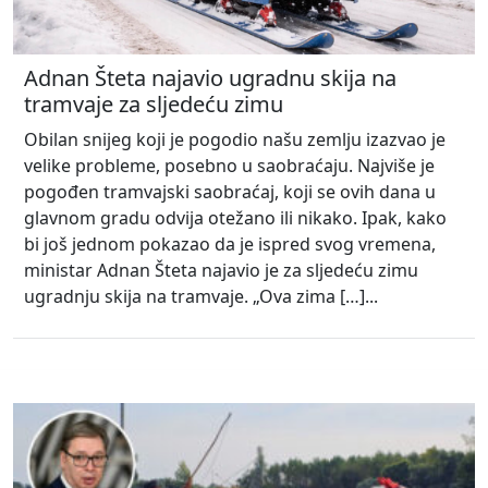
Adnan Šteta najavio ugradnu skija na
tramvaje za sljedeću zimu
Obilan snijeg koji je pogodio našu zemlju izazvao je
velike probleme, posebno u saobraćaju. Najviše je
pogođen tramvajski saobraćaj, koji se ovih dana u
glavnom gradu odvija otežano ili nikako. Ipak, kako
bi još jednom pokazao da je ispred svog vremena,
ministar Adnan Šteta najavio je za sljedeću zimu
ugradnju skija na tramvaje. „Ova zima […]...