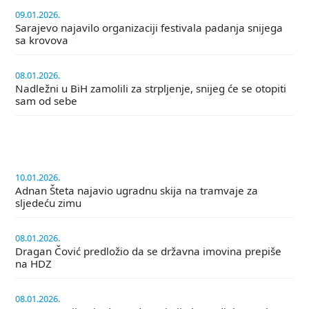
09.01.2026.
Sarajevo najavilo organizaciji festivala padanja snijega
sa krovova
08.01.2026.
Nadležni u BiH zamolili za strpljenje, snijeg će se otopiti
sam od sebe
10.01.2026.
Adnan Šteta najavio ugradnu skija na tramvaje za
sljedeću zimu
08.01.2026.
Dragan Čović predložio da se državna imovina prepiše
na HDZ
08.01.2026.