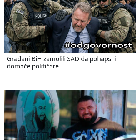
Građani BiH zamolili SAD da pohapsi i
domaće političare