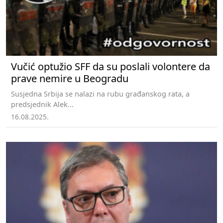
Vučić optužio SFF da su poslali volontere da
prave nemire u Beogradu
Susjedna Srbija se nalazi na rubu građanskog rata, a
predsjednik Alek...
16.08.2025.