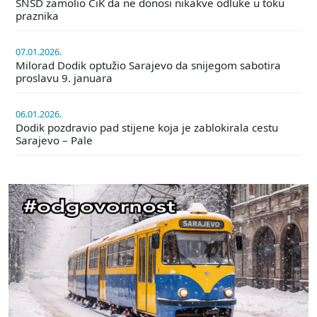
SNSD zamolio CiK da ne donosi nikakve odluke u toku
praznika
07.01.2026.
Milorad Dodik optužio Sarajevo da snijegom sabotira
proslavu 9. januara
06.01.2026.
Dodik pozdravio pad stijene koja je zablokirala cestu
Sarajevo – Pale