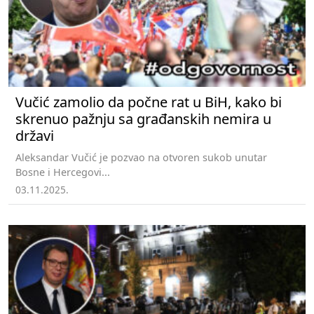
Vučić zamolio da počne rat u BiH, kako bi
skrenuo pažnju sa građanskih nemira u
državi
Aleksandar Vučić je pozvao na otvoren sukob unutar
Bosne i Hercegovi...
03.11.2025.