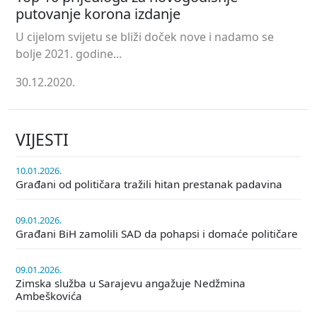
putovanje korona izdanje
U cijelom svijetu se bliži doček nove i nadamo se
bolje 2021. godine...
30.12.2020.
VIJESTI
10.01.2026.
Građani od političara tražili hitan prestanak padavina
09.01.2026.
Građani BiH zamolili SAD da pohapsi i domaće političare
09.01.2026.
Zimska služba u Sarajevu angažuje Nedžmina
Ambeškovića