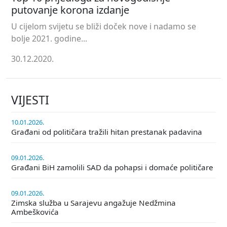
putovanje korona izdanje
U cijelom svijetu se bliži doček nove i nadamo se
bolje 2021. godine...
30.12.2020.
VIJESTI
10.01.2026.
Građani od političara tražili hitan prestanak padavina
09.01.2026.
Građani BiH zamolili SAD da pohapsi i domaće političare
09.01.2026.
Zimska služba u Sarajevu angažuje Nedžmina
Ambeškovića