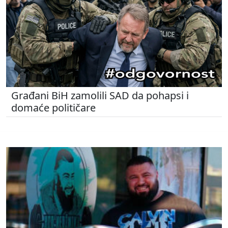
Građani BiH zamolili SAD da pohapsi i
domaće političare