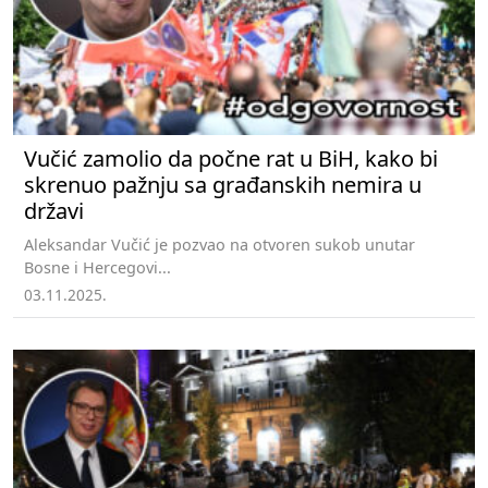
Vučić zamolio da počne rat u BiH, kako bi
skrenuo pažnju sa građanskih nemira u
državi
Aleksandar Vučić je pozvao na otvoren sukob unutar
Bosne i Hercegovi...
03.11.2025.