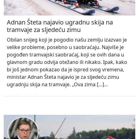
Adnan Šteta najavio ugradnu skija na
tramvaje za sljedeću zimu
Obilan snijeg koji je pogodio našu zemlju izazvao je
velike probleme, posebno u saobraćaju. Najviše je
pogođen tramvajski saobraćaj, koji se ovih dana u
glavnom gradu odvija otežano ili nikako. Ipak, kako
bi još jednom pokazao da je ispred svog vremena,
ministar Adnan Šteta najavio je za sljedeću zimu
ugradnju skija na tramvaje. „Ova zima […]...