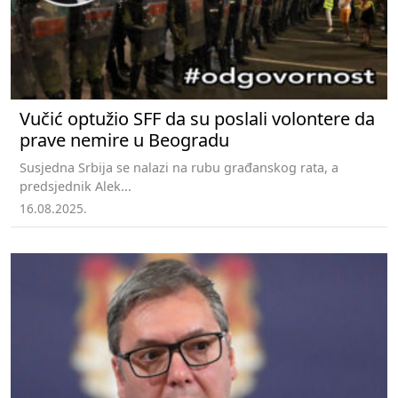
Vučić optužio SFF da su poslali volontere da
prave nemire u Beogradu
Susjedna Srbija se nalazi na rubu građanskog rata, a
predsjednik Alek...
16.08.2025.