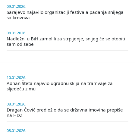
09.01.2026.
Sarajevo najavilo organizaciji festivala padanja snijega
sa krovova
08.01.2026.
Nadležni u BiH zamolili za strpljenje, snijeg će se otopiti
sam od sebe
10.01.2026.
Adnan Šteta najavio ugradnu skija na tramvaje za
sljedeću zimu
08.01.2026.
Dragan Čović predložio da se državna imovina prepiše
na HDZ
08.01.2026.