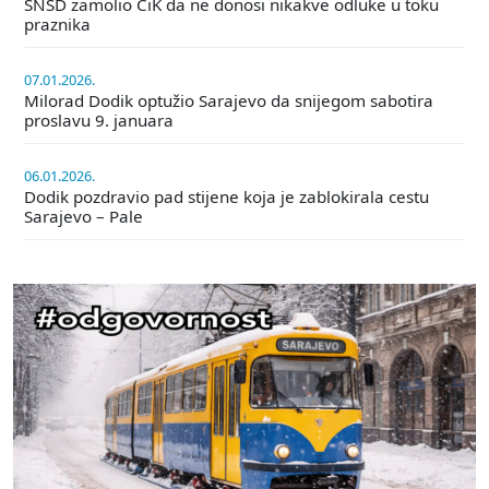
SNSD zamolio CiK da ne donosi nikakve odluke u toku
praznika
07.01.2026.
Milorad Dodik optužio Sarajevo da snijegom sabotira
proslavu 9. januara
06.01.2026.
Dodik pozdravio pad stijene koja je zablokirala cestu
Sarajevo – Pale