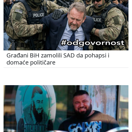
Građani BiH zamolili SAD da pohapsi i
domaće političare