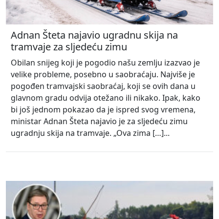
Adnan Šteta najavio ugradnu skija na
tramvaje za sljedeću zimu
Obilan snijeg koji je pogodio našu zemlju izazvao je
velike probleme, posebno u saobraćaju. Najviše je
pogođen tramvajski saobraćaj, koji se ovih dana u
glavnom gradu odvija otežano ili nikako. Ipak, kako
bi još jednom pokazao da je ispred svog vremena,
ministar Adnan Šteta najavio je za sljedeću zimu
ugradnju skija na tramvaje. „Ova zima […]...