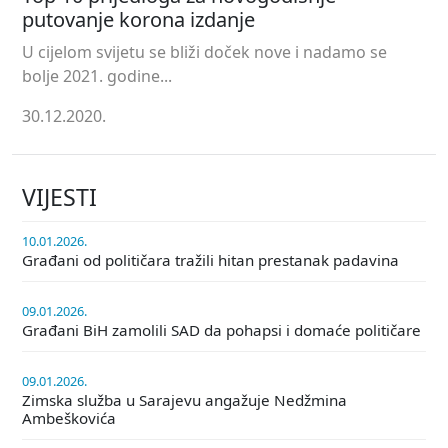
putovanje korona izdanje
U cijelom svijetu se bliži doček nove i nadamo se
bolje 2021. godine...
30.12.2020.
VIJESTI
10.01.2026.
Građani od političara tražili hitan prestanak padavina
09.01.2026.
Građani BiH zamolili SAD da pohapsi i domaće političare
09.01.2026.
Zimska služba u Sarajevu angažuje Nedžmina
Ambeškovića