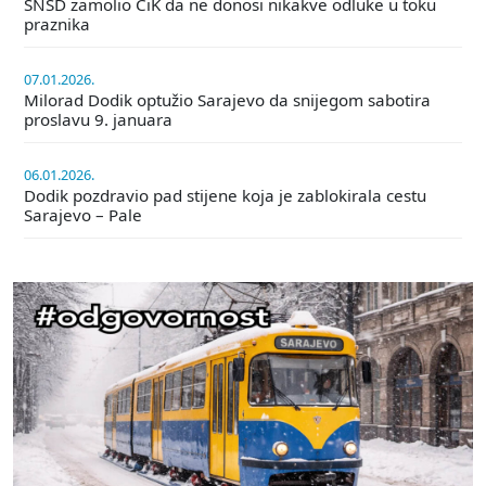
SNSD zamolio CiK da ne donosi nikakve odluke u toku
praznika
07.01.2026.
Milorad Dodik optužio Sarajevo da snijegom sabotira
proslavu 9. januara
06.01.2026.
Dodik pozdravio pad stijene koja je zablokirala cestu
Sarajevo – Pale