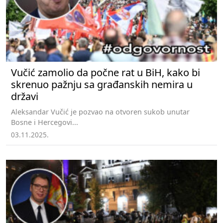
Vučić zamolio da počne rat u BiH, kako bi
skrenuo pažnju sa građanskih nemira u
državi
Aleksandar Vučić je pozvao na otvoren sukob unutar
Bosne i Hercegovi...
03.11.2025.