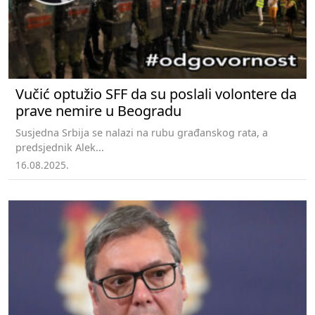
Vučić optužio SFF da su poslali volontere da
prave nemire u Beogradu
Susjedna Srbija se nalazi na rubu građanskog rata, a
predsjednik Alek...
16.08.2025.