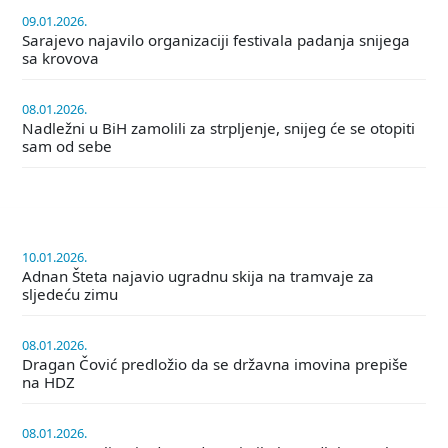
09.01.2026.
Sarajevo najavilo organizaciji festivala padanja snijega
sa krovova
08.01.2026.
Nadležni u BiH zamolili za strpljenje, snijeg će se otopiti
sam od sebe
10.01.2026.
Adnan Šteta najavio ugradnu skija na tramvaje za
sljedeću zimu
08.01.2026.
Dragan Čović predložio da se državna imovina prepiše
na HDZ
08.01.2026.