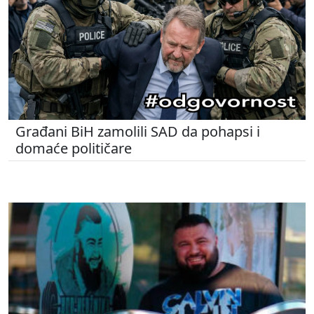
Građani BiH zamolili SAD da pohapsi i
domaće političare