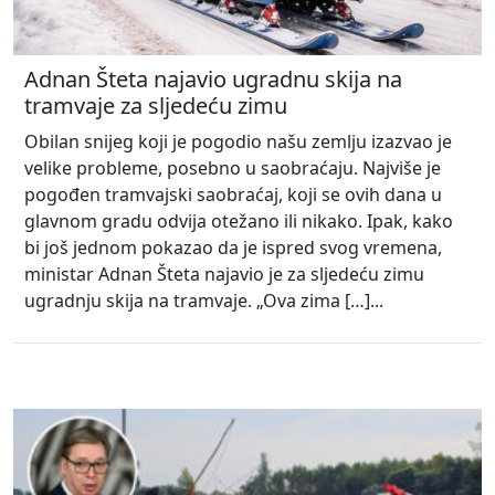
Adnan Šteta najavio ugradnu skija na
tramvaje za sljedeću zimu
Obilan snijeg koji je pogodio našu zemlju izazvao je
velike probleme, posebno u saobraćaju. Najviše je
pogođen tramvajski saobraćaj, koji se ovih dana u
glavnom gradu odvija otežano ili nikako. Ipak, kako
bi još jednom pokazao da je ispred svog vremena,
ministar Adnan Šteta najavio je za sljedeću zimu
ugradnju skija na tramvaje. „Ova zima […]...