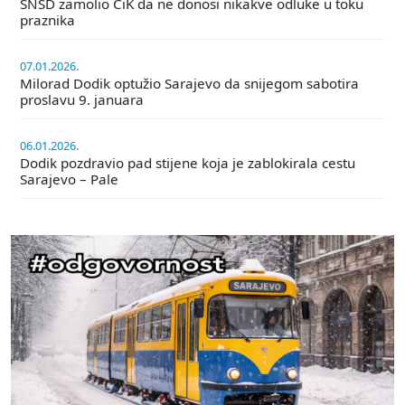
SNSD zamolio CiK da ne donosi nikakve odluke u toku
praznika
07.01.2026.
Milorad Dodik optužio Sarajevo da snijegom sabotira
proslavu 9. januara
06.01.2026.
Dodik pozdravio pad stijene koja je zablokirala cestu
Sarajevo – Pale