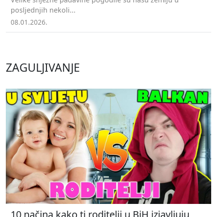
posljednjih nekoli...
08.01.2026.
ZAGULJIVANJE
10 načina kako ti roditelji u BiH izjavljuju