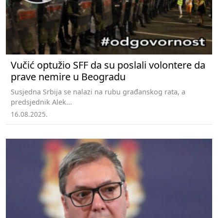
Vučić optužio SFF da su poslali volontere da
prave nemire u Beogradu
Susjedna Srbija se nalazi na rubu građanskog rata, a
predsjednik Alek...
16.08.2025.