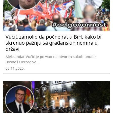
Vučić zamolio da počne rat u BiH, kako bi
skrenuo pažnju sa građanskih nemira u
državi
Aleksandar Vučić je pozvao na otvoren sukob unutar
Bosne i Hercegovi...
03.11.2025.