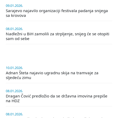
09.01.2026.
Sarajevo najavilo organizaciji festivala padanja snijega
sa krovova
08.01.2026.
Nadležni u BiH zamolili za strpljenje, snijeg će se otopiti
sam od sebe
10.01.2026.
Adnan Šteta najavio ugradnu skija na tramvaje za
sljedeću zimu
08.01.2026.
Dragan Čović predložio da se državna imovina prepiše
na HDZ
08.01.2026.