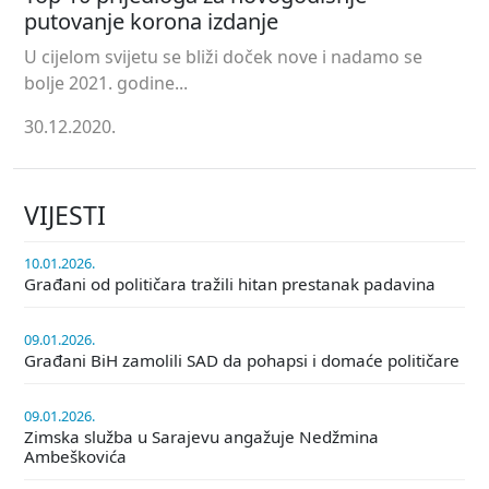
putovanje korona izdanje
U cijelom svijetu se bliži doček nove i nadamo se
bolje 2021. godine...
30.12.2020.
VIJESTI
10.01.2026.
Građani od političara tražili hitan prestanak padavina
09.01.2026.
Građani BiH zamolili SAD da pohapsi i domaće političare
09.01.2026.
Zimska služba u Sarajevu angažuje Nedžmina
Ambeškovića