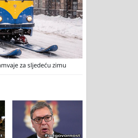
amvaje za sljedeću zimu