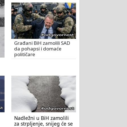
Građani BiH zamolili SAD
da pohapsi i domaće
političare
Nadležni u BiH zamolili
za strpljenje, snijeg će se