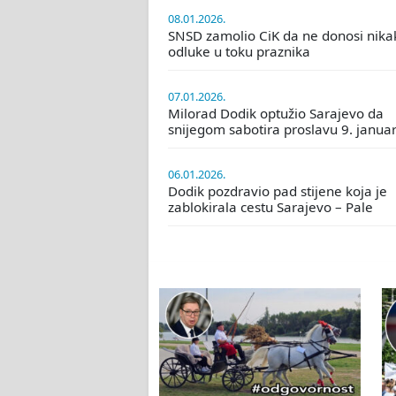
08.01.2026.
SNSD zamolio CiK da ne donosi nika
odluke u toku praznika
07.01.2026.
Milorad Dodik optužio Sarajevo da
snijegom sabotira proslavu 9. janua
06.01.2026.
Dodik pozdravio pad stijene koja je
zablokirala cestu Sarajevo – Pale