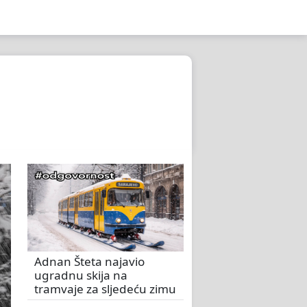
Adnan Šteta najavio
ugradnu skija na
tramvaje za sljedeću zimu