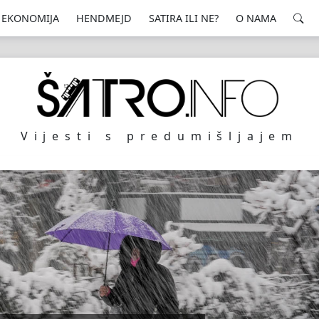
EKONOMIJA
HENDMEJD
SATIRA ILI NE?
O NAMA
Vijesti s predumišljajem