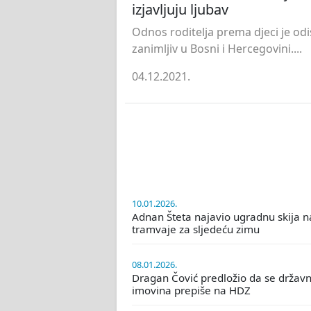
izjavljuju ljubav
Odnos roditelja prema djeci je odi
zanimljiv u Bosni i Hercegovini....
04.12.2021.
10.01.2026.
Adnan Šteta najavio ugradnu skija n
tramvaje za sljedeću zimu
08.01.2026.
Dragan Čović predložio da se držav
imovina prepiše na HDZ