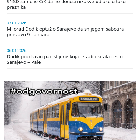
SNSD zamolio CiK da ne donosi nikakve odluke u toku
praznika
07.01.2026.
Milorad Dodik optužio Sarajevo da snijegom sabotira
proslavu 9. januara
06.01.2026.
Dodik pozdravio pad stijene koja je zablokirala cestu
Sarajevo – Pale