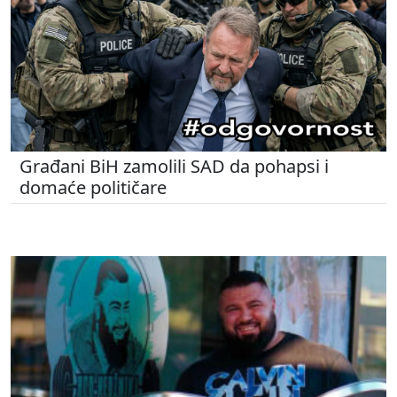
Građani BiH zamolili SAD da pohapsi i
domaće političare