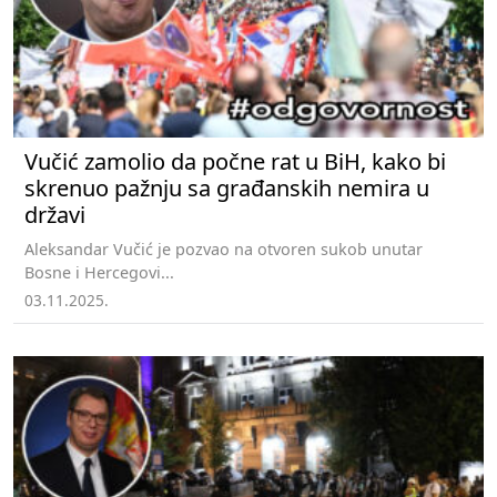
Vučić zamolio da počne rat u BiH, kako bi
skrenuo pažnju sa građanskih nemira u
državi
Aleksandar Vučić je pozvao na otvoren sukob unutar
Bosne i Hercegovi...
03.11.2025.