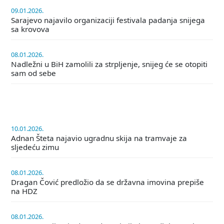
09.01.2026.
Sarajevo najavilo organizaciji festivala padanja snijega
sa krovova
08.01.2026.
Nadležni u BiH zamolili za strpljenje, snijeg će se otopiti
sam od sebe
10.01.2026.
Adnan Šteta najavio ugradnu skija na tramvaje za
sljedeću zimu
08.01.2026.
Dragan Čović predložio da se državna imovina prepiše
na HDZ
08.01.2026.