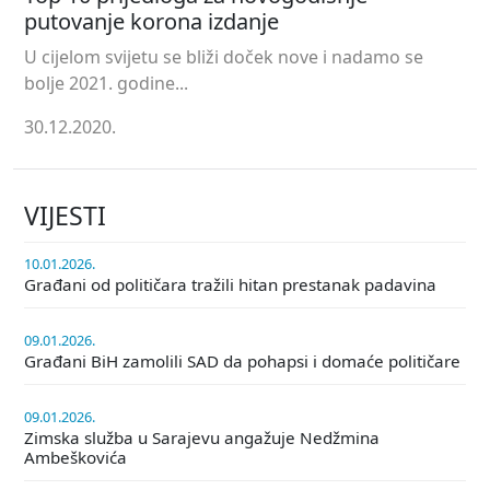
putovanje korona izdanje
U cijelom svijetu se bliži doček nove i nadamo se
bolje 2021. godine...
30.12.2020.
VIJESTI
10.01.2026.
Građani od političara tražili hitan prestanak padavina
09.01.2026.
Građani BiH zamolili SAD da pohapsi i domaće političare
09.01.2026.
Zimska služba u Sarajevu angažuje Nedžmina
Ambeškovića