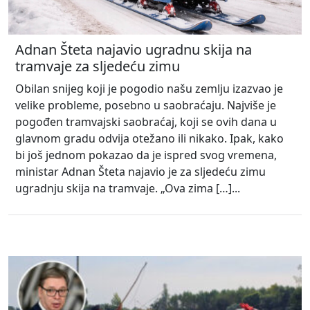
Adnan Šteta najavio ugradnu skija na
tramvaje za sljedeću zimu
Obilan snijeg koji je pogodio našu zemlju izazvao je
velike probleme, posebno u saobraćaju. Najviše je
pogođen tramvajski saobraćaj, koji se ovih dana u
glavnom gradu odvija otežano ili nikako. Ipak, kako
bi još jednom pokazao da je ispred svog vremena,
ministar Adnan Šteta najavio je za sljedeću zimu
ugradnju skija na tramvaje. „Ova zima […]...