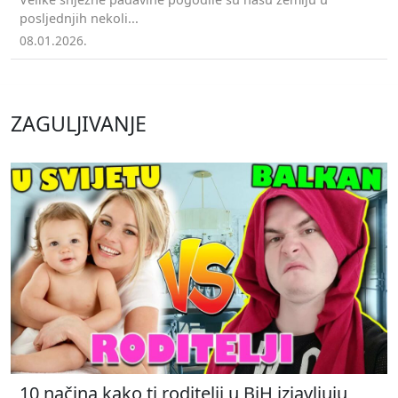
posljednjih nekoli...
08.01.2026.
ZAGULJIVANJE
10 načina kako ti roditelji u BiH izjavljuju