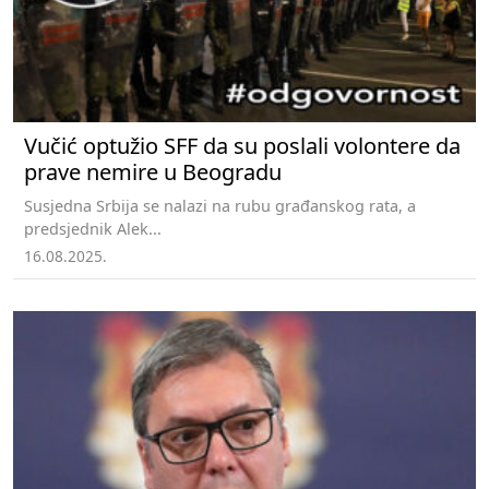
Vučić optužio SFF da su poslali volontere da
prave nemire u Beogradu
Susjedna Srbija se nalazi na rubu građanskog rata, a
predsjednik Alek...
16.08.2025.