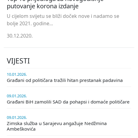
putovanje korona izdanje
U cijelom svijetu se bliži doček nove i nadamo se
bolje 2021. godine...
30.12.2020.
VIJESTI
10.01.2026.
Građani od političara tražili hitan prestanak padavina
09.01.2026.
Građani BiH zamolili SAD da pohapsi i domaće političare
09.01.2026.
Zimska služba u Sarajevu angažuje Nedžmina
Ambeškovića