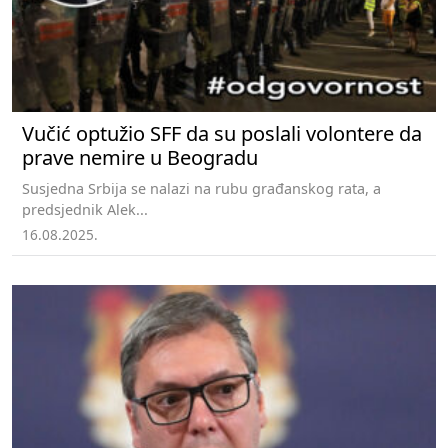
Vučić optužio SFF da su poslali volontere da
prave nemire u Beogradu
Susjedna Srbija se nalazi na rubu građanskog rata, a
predsjednik Alek...
16.08.2025.