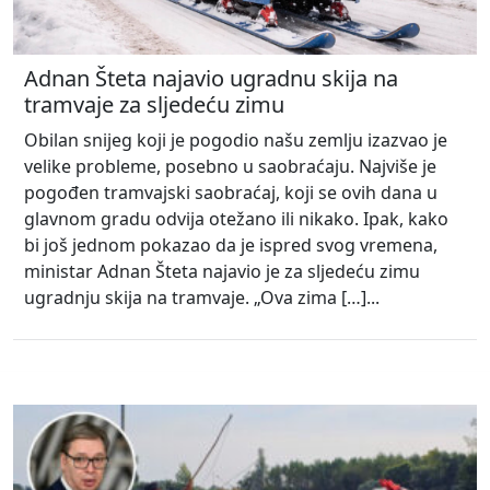
Adnan Šteta najavio ugradnu skija na
tramvaje za sljedeću zimu
Obilan snijeg koji je pogodio našu zemlju izazvao je
velike probleme, posebno u saobraćaju. Najviše je
pogođen tramvajski saobraćaj, koji se ovih dana u
glavnom gradu odvija otežano ili nikako. Ipak, kako
bi još jednom pokazao da je ispred svog vremena,
ministar Adnan Šteta najavio je za sljedeću zimu
ugradnju skija na tramvaje. „Ova zima […]...