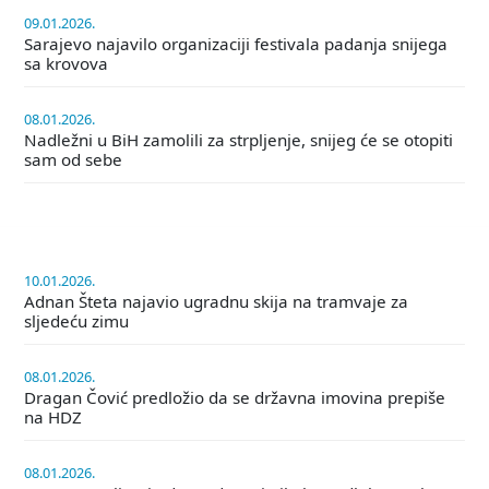
09.01.2026.
Sarajevo najavilo organizaciji festivala padanja snijega
sa krovova
08.01.2026.
Nadležni u BiH zamolili za strpljenje, snijeg će se otopiti
sam od sebe
10.01.2026.
Adnan Šteta najavio ugradnu skija na tramvaje za
sljedeću zimu
08.01.2026.
Dragan Čović predložio da se državna imovina prepiše
na HDZ
08.01.2026.