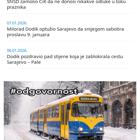
SNSD zamolio CiK da ne donosi nikakve odluke u toku
praznika
07.01.2026.
Milorad Dodik optužio Sarajevo da snijegom sabotira
proslavu 9. januara
06.01.2026.
Dodik pozdravio pad stijene koja je zablokirala cestu
Sarajevo – Pale