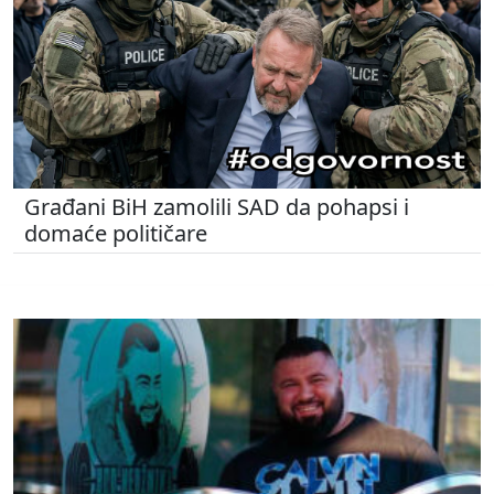
Građani BiH zamolili SAD da pohapsi i
domaće političare