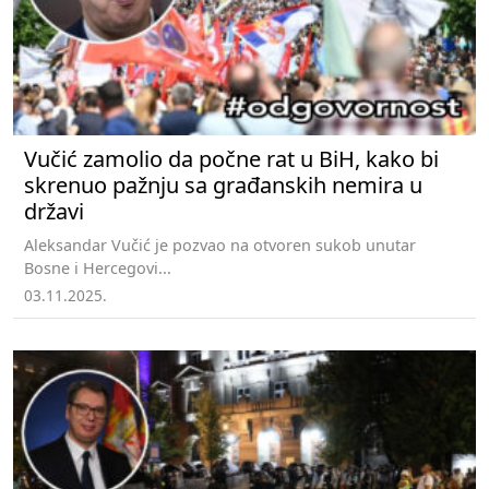
Vučić zamolio da počne rat u BiH, kako bi
skrenuo pažnju sa građanskih nemira u
državi
Aleksandar Vučić je pozvao na otvoren sukob unutar
Bosne i Hercegovi...
03.11.2025.