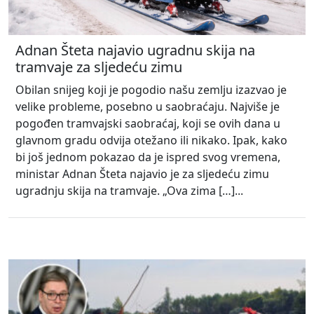
Adnan Šteta najavio ugradnu skija na
tramvaje za sljedeću zimu
Obilan snijeg koji je pogodio našu zemlju izazvao je
velike probleme, posebno u saobraćaju. Najviše je
pogođen tramvajski saobraćaj, koji se ovih dana u
glavnom gradu odvija otežano ili nikako. Ipak, kako
bi još jednom pokazao da je ispred svog vremena,
ministar Adnan Šteta najavio je za sljedeću zimu
ugradnju skija na tramvaje. „Ova zima […]...