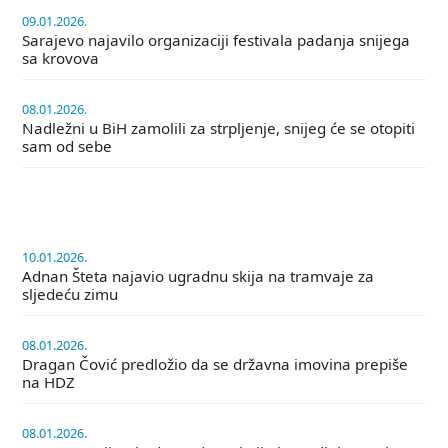
09.01.2026.
Sarajevo najavilo organizaciji festivala padanja snijega
sa krovova
08.01.2026.
Nadležni u BiH zamolili za strpljenje, snijeg će se otopiti
sam od sebe
10.01.2026.
Adnan Šteta najavio ugradnu skija na tramvaje za
sljedeću zimu
08.01.2026.
Dragan Čović predložio da se državna imovina prepiše
na HDZ
08.01.2026.