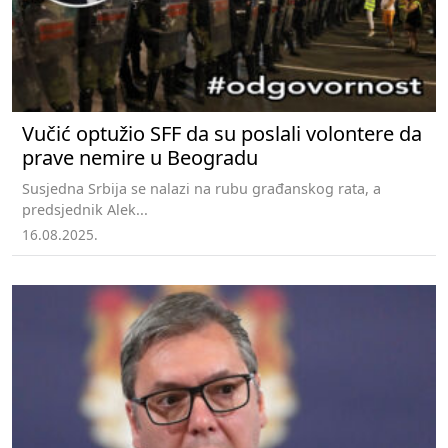
Vučić optužio SFF da su poslali volontere da
prave nemire u Beogradu
Susjedna Srbija se nalazi na rubu građanskog rata, a
predsjednik Alek...
16.08.2025.