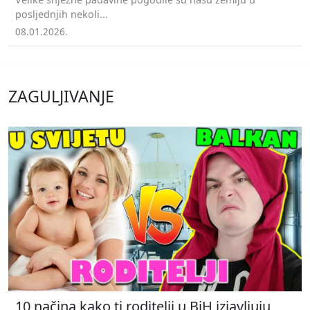
posljednjih nekoli...
08.01.2026.
ZAGULJIVANJE
10 načina kako ti roditelji u BiH izjavljuju