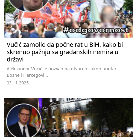
Vučić zamolio da počne rat u BiH, kako bi
skrenuo pažnju sa građanskih nemira u
državi
Aleksandar Vučić je pozvao na otvoren sukob unutar
Bosne i Hercegovi...
03.11.2025.