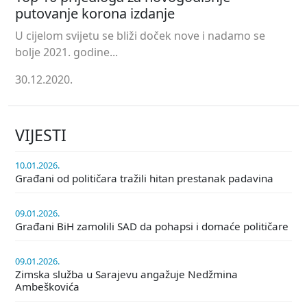
putovanje korona izdanje
U cijelom svijetu se bliži doček nove i nadamo se
bolje 2021. godine...
30.12.2020.
VIJESTI
10.01.2026.
Građani od političara tražili hitan prestanak padavina
09.01.2026.
Građani BiH zamolili SAD da pohapsi i domaće političare
09.01.2026.
Zimska služba u Sarajevu angažuje Nedžmina
Ambeškovića