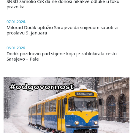
SNSD zamolio CiK da ne donosi nikakve odluke u toku
praznika
07.01.2026.
Milorad Dodik optužio Sarajevo da snijegom sabotira
proslavu 9. januara
06.01.2026.
Dodik pozdravio pad stijene koja je zablokirala cestu
Sarajevo – Pale