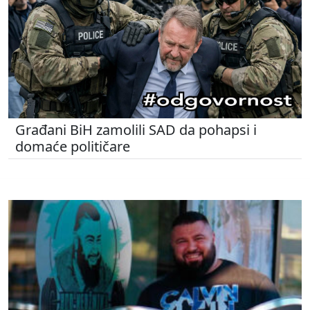
Građani BiH zamolili SAD da pohapsi i
domaće političare