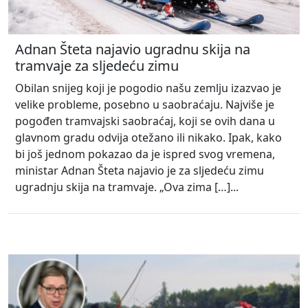
Adnan Šteta najavio ugradnu skija na
tramvaje za sljedeću zimu
Obilan snijeg koji je pogodio našu zemlju izazvao je
velike probleme, posebno u saobraćaju. Najviše je
pogođen tramvajski saobraćaj, koji se ovih dana u
glavnom gradu odvija otežano ili nikako. Ipak, kako
bi još jednom pokazao da je ispred svog vremena,
ministar Adnan Šteta najavio je za sljedeću zimu
ugradnju skija na tramvaje. „Ova zima […]...