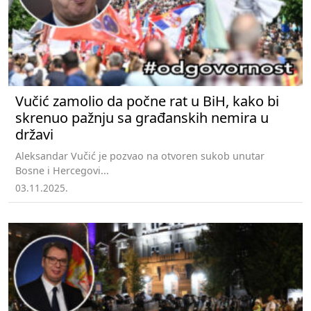
Vučić zamolio da počne rat u BiH, kako bi
skrenuo pažnju sa građanskih nemira u
državi
Aleksandar Vučić je pozvao na otvoren sukob unutar
Bosne i Hercegovi...
03.11.2025.