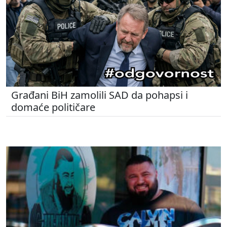
Građani BiH zamolili SAD da pohapsi i
domaće političare