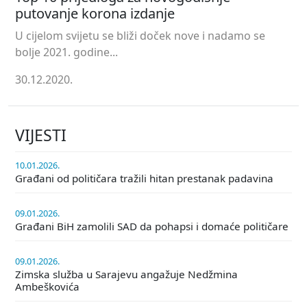
putovanje korona izdanje
U cijelom svijetu se bliži doček nove i nadamo se
bolje 2021. godine...
30.12.2020.
VIJESTI
10.01.2026.
Građani od političara tražili hitan prestanak padavina
09.01.2026.
Građani BiH zamolili SAD da pohapsi i domaće političare
09.01.2026.
Zimska služba u Sarajevu angažuje Nedžmina
Ambeškovića