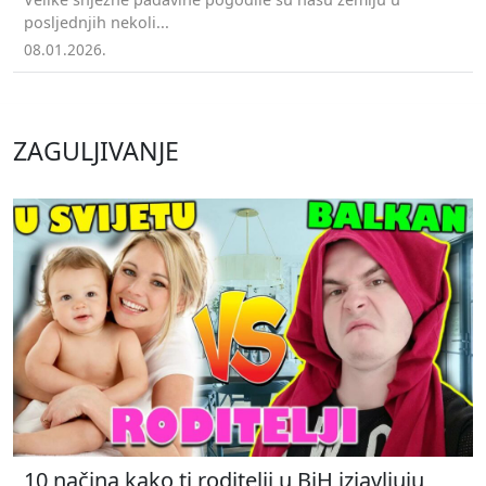
posljednjih nekoli...
08.01.2026.
ZAGULJIVANJE
10 načina kako ti roditelji u BiH izjavljuju