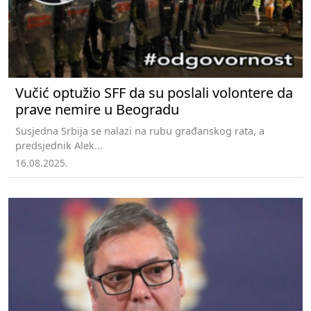
Vučić optužio SFF da su poslali volontere da
prave nemire u Beogradu
Susjedna Srbija se nalazi na rubu građanskog rata, a
predsjednik Alek...
16.08.2025.