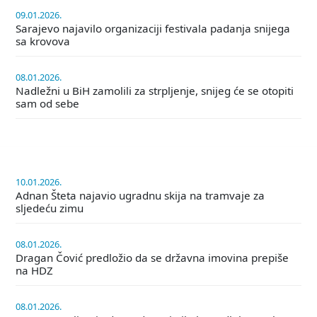
09.01.2026.
Sarajevo najavilo organizaciji festivala padanja snijega
sa krovova
08.01.2026.
Nadležni u BiH zamolili za strpljenje, snijeg će se otopiti
sam od sebe
10.01.2026.
Adnan Šteta najavio ugradnu skija na tramvaje za
sljedeću zimu
08.01.2026.
Dragan Čović predložio da se državna imovina prepiše
na HDZ
08.01.2026.