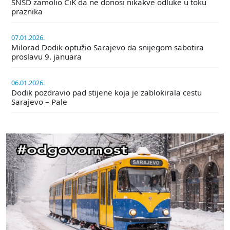
SNSD zamolio CiK da ne donosi nikakve odluke u toku
praznika
07.01.2026.
Milorad Dodik optužio Sarajevo da snijegom sabotira
proslavu 9. januara
06.01.2026.
Dodik pozdravio pad stijene koja je zablokirala cestu
Sarajevo – Pale