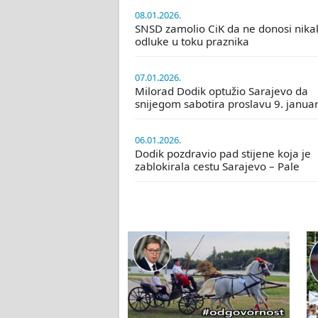
08.01.2026.
SNSD zamolio CiK da ne donosi nika
odluke u toku praznika
07.01.2026.
Milorad Dodik optužio Sarajevo da
snijegom sabotira proslavu 9. janua
06.01.2026.
Dodik pozdravio pad stijene koja je
zablokirala cestu Sarajevo – Pale