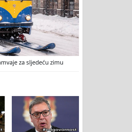
amvaje za sljedeću zimu