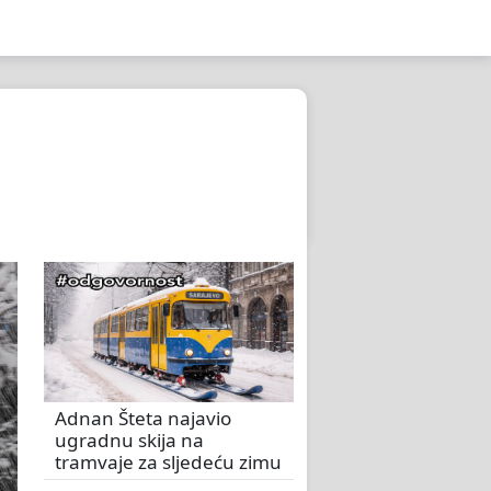
Adnan Šteta najavio
ugradnu skija na
tramvaje za sljedeću zimu