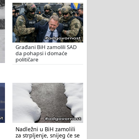
Građani BiH zamolili SAD
da pohapsi i domaće
političare
Nadležni u BiH zamolili
za strpljenje, snijeg će se