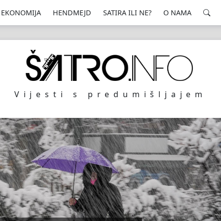
EKONOMIJA
HENDMEJD
SATIRA ILI NE?
O NAMA
Vijesti s predumišljajem