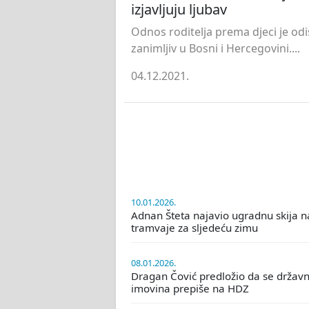
izjavljuju ljubav
Odnos roditelja prema djeci je odi
zanimljiv u Bosni i Hercegovini....
04.12.2021.
10.01.2026.
Adnan Šteta najavio ugradnu skija n
tramvaje za sljedeću zimu
08.01.2026.
Dragan Čović predložio da se držav
imovina prepiše na HDZ