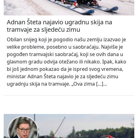
Adnan Šteta najavio ugradnu skija na
tramvaje za sljedeću zimu
Obilan snijeg koji je pogodio našu zemlju izazvao je
velike probleme, posebno u saobraćaju. Najviše je
pogođen tramvajski saobraćaj, koji se ovih dana u
glavnom gradu odvija otežano ili nikako. Ipak, kako
bi još jednom pokazao da je ispred svog vremena,
ministar Adnan Šteta najavio je za sljedeću zimu
ugradnju skija na tramvaje. „Ova zima […]...