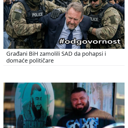
Građani BiH zamolili SAD da pohapsi i
domaće političare