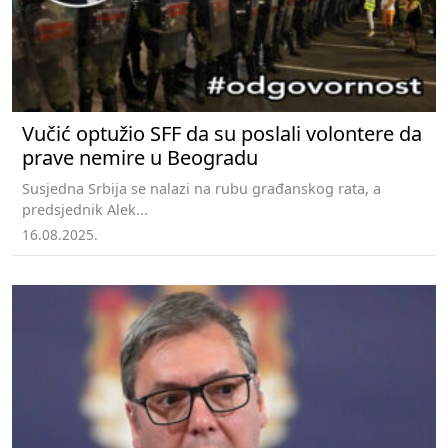
Vučić optužio SFF da su poslali volontere da
prave nemire u Beogradu
Susjedna Srbija se nalazi na rubu građanskog rata, a
predsjednik Alek...
16.08.2025.