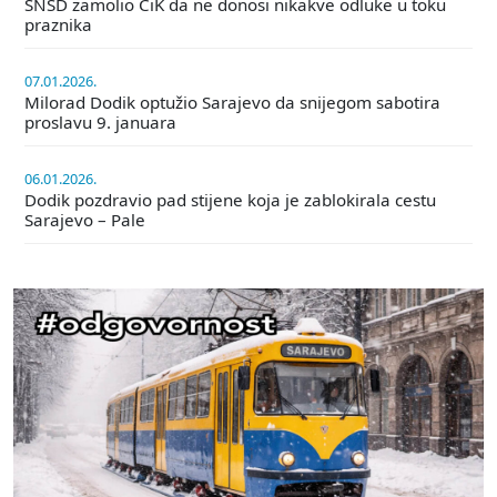
SNSD zamolio CiK da ne donosi nikakve odluke u toku
praznika
07.01.2026.
Milorad Dodik optužio Sarajevo da snijegom sabotira
proslavu 9. januara
06.01.2026.
Dodik pozdravio pad stijene koja je zablokirala cestu
Sarajevo – Pale