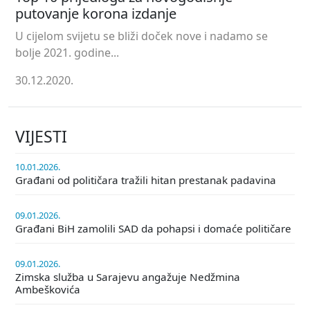
putovanje korona izdanje
U cijelom svijetu se bliži doček nove i nadamo se
bolje 2021. godine...
30.12.2020.
VIJESTI
10.01.2026.
Građani od političara tražili hitan prestanak padavina
09.01.2026.
Građani BiH zamolili SAD da pohapsi i domaće političare
09.01.2026.
Zimska služba u Sarajevu angažuje Nedžmina
Ambeškovića