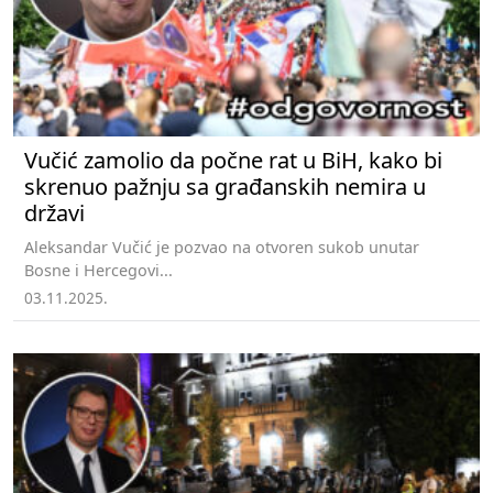
Vučić zamolio da počne rat u BiH, kako bi
skrenuo pažnju sa građanskih nemira u
državi
Aleksandar Vučić je pozvao na otvoren sukob unutar
Bosne i Hercegovi...
03.11.2025.