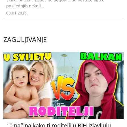
posljednjih nekoli...
08.01.2026.
ZAGULJIVANJE
10 načina kako ti roditelji u BiH izjavljuju