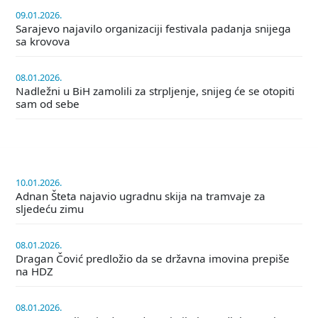
09.01.2026.
Sarajevo najavilo organizaciji festivala padanja snijega
sa krovova
08.01.2026.
Nadležni u BiH zamolili za strpljenje, snijeg će se otopiti
sam od sebe
10.01.2026.
Adnan Šteta najavio ugradnu skija na tramvaje za
sljedeću zimu
08.01.2026.
Dragan Čović predložio da se državna imovina prepiše
na HDZ
08.01.2026.