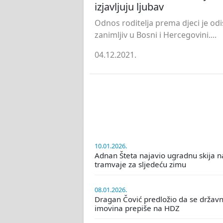
izjavljuju ljubav
Odnos roditelja prema djeci je odi
zanimljiv u Bosni i Hercegovini....
04.12.2021.
10.01.2026.
Adnan Šteta najavio ugradnu skija n
tramvaje za sljedeću zimu
08.01.2026.
Dragan Čović predložio da se držav
imovina prepiše na HDZ