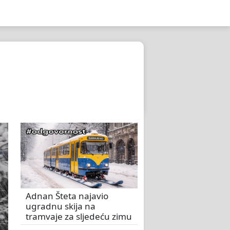
Adnan Šteta najavio
ugradnu skija na
tramvaje za sljedeću zimu