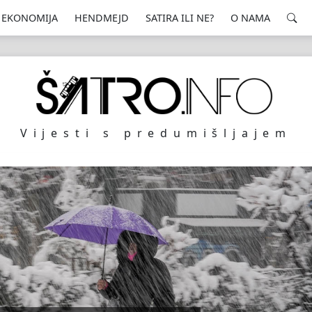
EKONOMIJA
HENDMEJD
SATIRA ILI NE?
O NAMA
Vijesti s predumišljajem