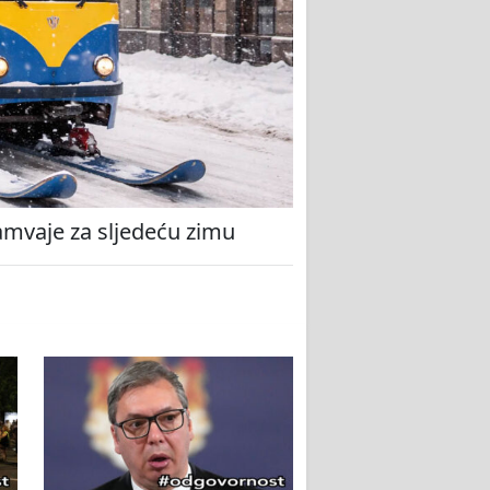
amvaje za sljedeću zimu