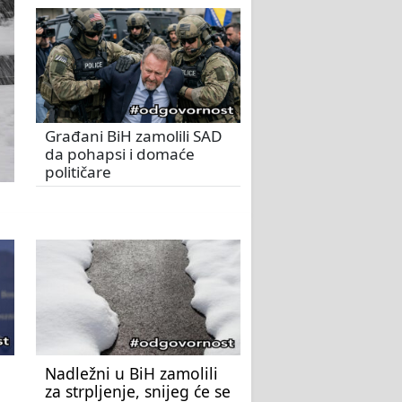
Građani BiH zamolili SAD
da pohapsi i domaće
političare
Nadležni u BiH zamolili
za strpljenje, snijeg će se