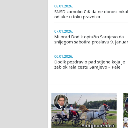
08.01.2026.
SNSD zamolio CiK da ne donosi nika
odluke u toku praznika
07.01.2026.
Milorad Dodik optužio Sarajevo da
snijegom sabotira proslavu 9. janua
06.01.2026.
Dodik pozdravio pad stijene koja je
zablokirala cestu Sarajevo – Pale