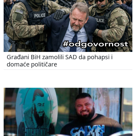
Građani BiH zamolili SAD da pohapsi i
domaće političare