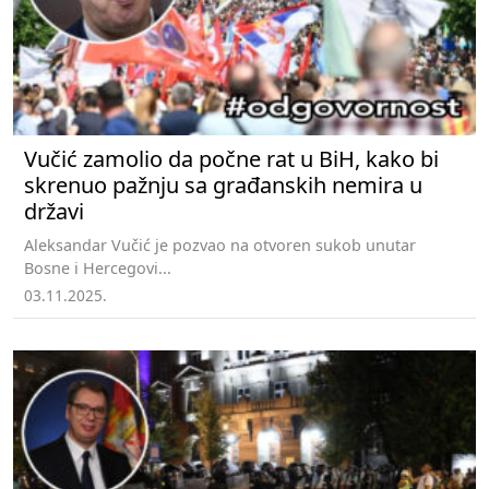
Vučić zamolio da počne rat u BiH, kako bi
skrenuo pažnju sa građanskih nemira u
državi
Aleksandar Vučić je pozvao na otvoren sukob unutar
Bosne i Hercegovi...
03.11.2025.