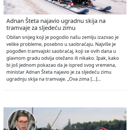
Adnan Šteta najavio ugradnu skija na
tramvaje za sljedeću zimu
Obilan snijeg koji je pogodio našu zemlju izazvao je
velike probleme, posebno u saobraćaju. Najviše je
pogođen tramvajski saobraćaj, koji se ovih dana u
glavnom gradu odvija otežano ili nikako. Ipak, kako
bi još jednom pokazao da je ispred svog vremena,
ministar Adnan Šteta najavio je za sljedeću zimu
ugradnju skija na tramvaje. „Ova zima […]...