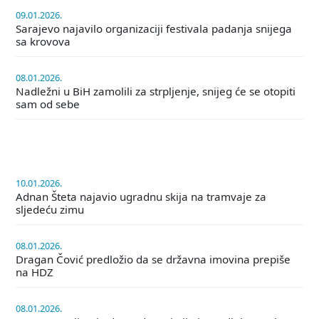
09.01.2026.
Sarajevo najavilo organizaciji festivala padanja snijega
sa krovova
08.01.2026.
Nadležni u BiH zamolili za strpljenje, snijeg će se otopiti
sam od sebe
10.01.2026.
Adnan Šteta najavio ugradnu skija na tramvaje za
sljedeću zimu
08.01.2026.
Dragan Čović predložio da se državna imovina prepiše
na HDZ
08.01.2026.