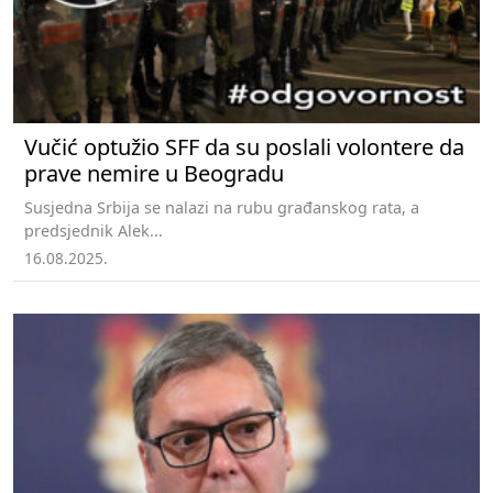
Vučić optužio SFF da su poslali volontere da
prave nemire u Beogradu
Susjedna Srbija se nalazi na rubu građanskog rata, a
predsjednik Alek...
16.08.2025.