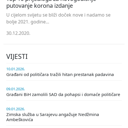
putovanje korona izdanje
U cijelom svijetu se bliži doček nove i nadamo se
bolje 2021. godine...
30.12.2020.
VIJESTI
10.01.2026.
Građani od političara tražili hitan prestanak padavina
09.01.2026.
Građani BiH zamolili SAD da pohapsi i domaće političare
09.01.2026.
Zimska služba u Sarajevu angažuje Nedžmina
Ambeškovića