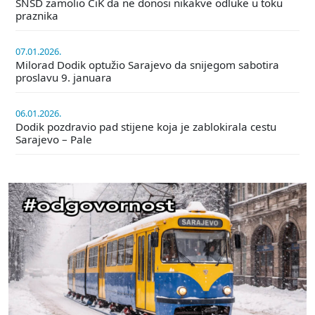
SNSD zamolio CiK da ne donosi nikakve odluke u toku
praznika
07.01.2026.
Milorad Dodik optužio Sarajevo da snijegom sabotira
proslavu 9. januara
06.01.2026.
Dodik pozdravio pad stijene koja je zablokirala cestu
Sarajevo – Pale