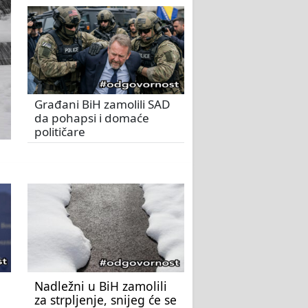
Građani BiH zamolili SAD
da pohapsi i domaće
političare
Nadležni u BiH zamolili
za strpljenje, snijeg će se