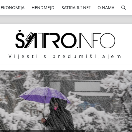
EKONOMIJA
HENDMEJD
SATIRA ILI NE?
O NAMA
Vijesti s predumišljajem