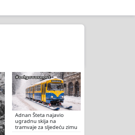
Adnan Šteta najavio
ugradnu skija na
tramvaje za sljedeću zimu