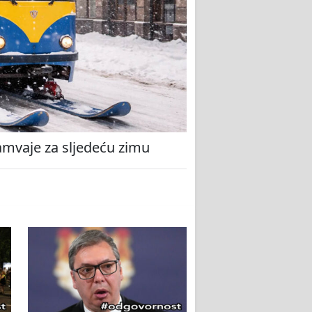
amvaje za sljedeću zimu