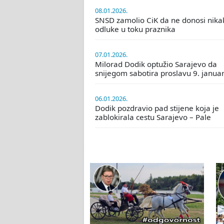
08.01.2026.
SNSD zamolio CiK da ne donosi nika
odluke u toku praznika
07.01.2026.
Milorad Dodik optužio Sarajevo da
snijegom sabotira proslavu 9. janua
06.01.2026.
Dodik pozdravio pad stijene koja je
zablokirala cestu Sarajevo – Pale