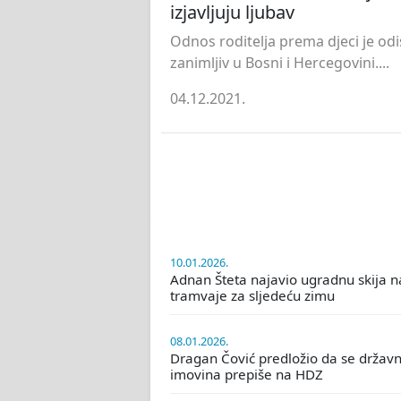
izjavljuju ljubav
Odnos roditelja prema djeci je odi
zanimljiv u Bosni i Hercegovini....
04.12.2021.
10.01.2026.
Adnan Šteta najavio ugradnu skija n
tramvaje za sljedeću zimu
08.01.2026.
Dragan Čović predložio da se držav
imovina prepiše na HDZ