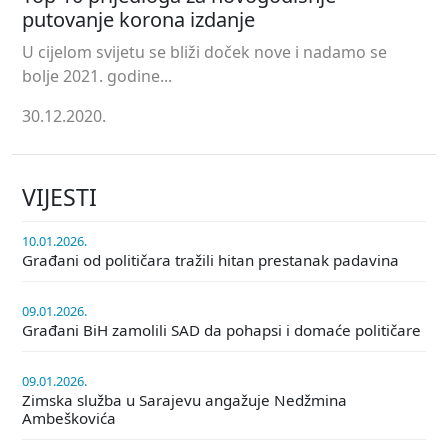
putovanje korona izdanje
U cijelom svijetu se bliži doček nove i nadamo se
bolje 2021. godine...
30.12.2020.
VIJESTI
10.01.2026.
Građani od političara tražili hitan prestanak padavina
09.01.2026.
Građani BiH zamolili SAD da pohapsi i domaće političare
09.01.2026.
Zimska služba u Sarajevu angažuje Nedžmina
Ambeškovića