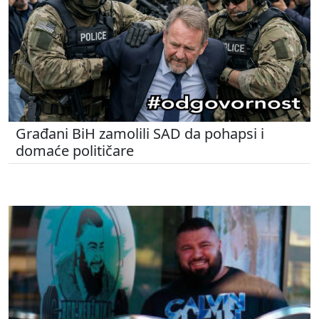
Građani BiH zamolili SAD da pohapsi i
domaće političare