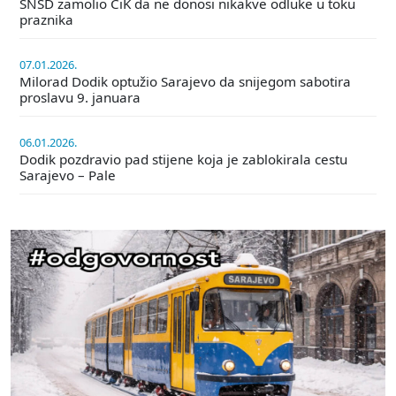
SNSD zamolio CiK da ne donosi nikakve odluke u toku
praznika
07.01.2026.
Milorad Dodik optužio Sarajevo da snijegom sabotira
proslavu 9. januara
06.01.2026.
Dodik pozdravio pad stijene koja je zablokirala cestu
Sarajevo – Pale