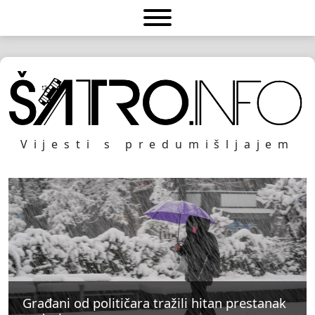
Vijesti s predumišljajem
Građani od političara tražili hitan prestanak
Građani od političara tražili hitan prestanak
Građani od političara tražili hitan prestanak