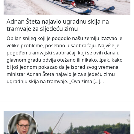
Adnan Šteta najavio ugradnu skija na
tramvaje za sljedeću zimu
Obilan snijeg koji je pogodio našu zemlju izazvao je
velike probleme, posebno u saobraćaju. Najviše je
pogođen tramvajski saobraćaj, koji se ovih dana u
glavnom gradu odvija otežano ili nikako. Ipak, kako
bi još jednom pokazao da je ispred svog vremena,
ministar Adnan Šteta najavio je za sljedeću zimu
ugradnju skija na tramvaje. „Ova zima […]...