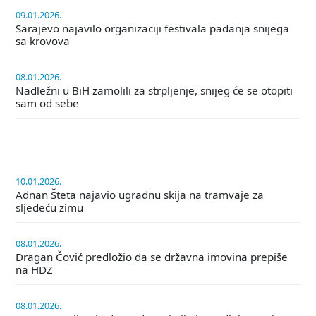
09.01.2026.
Sarajevo najavilo organizaciji festivala padanja snijega
sa krovova
08.01.2026.
Nadležni u BiH zamolili za strpljenje, snijeg će se otopiti
sam od sebe
10.01.2026.
Adnan Šteta najavio ugradnu skija na tramvaje za
sljedeću zimu
08.01.2026.
Dragan Čović predložio da se državna imovina prepiše
na HDZ
08.01.2026.