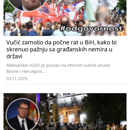
Vučić zamolio da počne rat u BiH, kako bi
skrenuo pažnju sa građanskih nemira u
državi
Aleksandar Vučić je pozvao na otvoren sukob unutar
Bosne i Hercegovi...
03.11.2025.