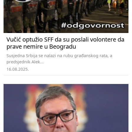
Vučić optužio SFF da su poslali volontere da
prave nemire u Beogradu
Susjedna Srbija se nalazi na rubu građanskog rata, a
predsjednik Alek...
16.08.2025.