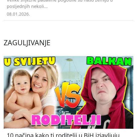
posljednjih nekoli...
08.01.2026.
ZAGULJIVANJE
10 načina kako ti roditelji u BiH izjavljuju