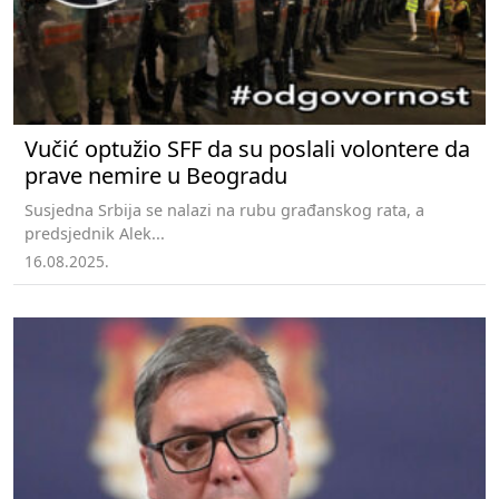
Vučić optužio SFF da su poslali volontere da
prave nemire u Beogradu
Susjedna Srbija se nalazi na rubu građanskog rata, a
predsjednik Alek...
16.08.2025.