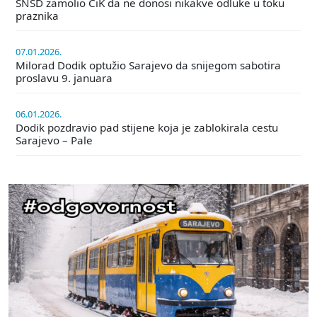
SNSD zamolio CiK da ne donosi nikakve odluke u toku
praznika
07.01.2026.
Milorad Dodik optužio Sarajevo da snijegom sabotira
proslavu 9. januara
06.01.2026.
Dodik pozdravio pad stijene koja je zablokirala cestu
Sarajevo – Pale