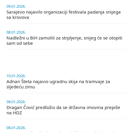
09.01.2026.
Sarajevo najavilo organizaciji festivala padanja snijega
sa krovova
08.01.2026.
Nadležni u BiH zamolili za strpljenje, snijeg će se otopiti
sam od sebe
10.01.2026.
Adnan Šteta najavio ugradnu skija na tramvaje za
sljedeću zimu
08.01.2026.
Dragan Čović predložio da se državna imovina prepiše
na HDZ
08.01.2026.