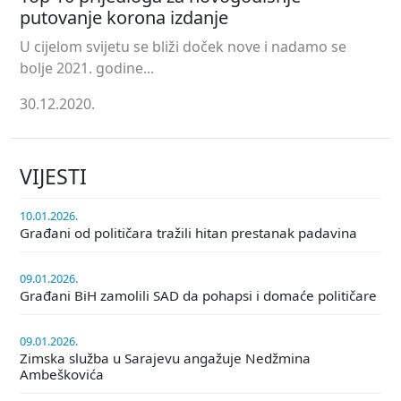
putovanje korona izdanje
U cijelom svijetu se bliži doček nove i nadamo se
bolje 2021. godine...
30.12.2020.
VIJESTI
10.01.2026.
Građani od političara tražili hitan prestanak padavina
09.01.2026.
Građani BiH zamolili SAD da pohapsi i domaće političare
09.01.2026.
Zimska služba u Sarajevu angažuje Nedžmina
Ambeškovića