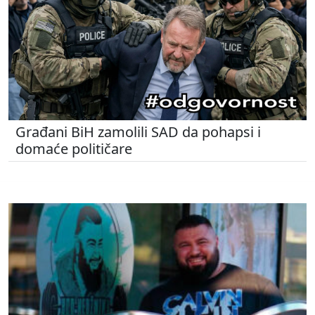
Građani BiH zamolili SAD da pohapsi i
domaće političare