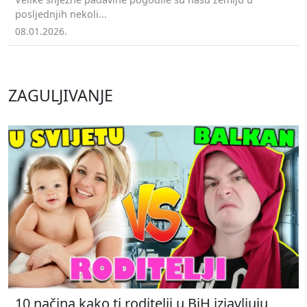
posljednjih nekoli...
08.01.2026.
ZAGULJIVANJE
10 načina kako ti roditelji u BiH izjavljuju