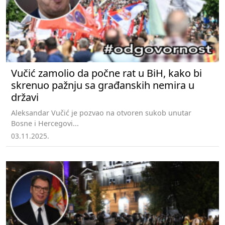
Vučić zamolio da počne rat u BiH, kako bi
skrenuo pažnju sa građanskih nemira u
državi
Aleksandar Vučić je pozvao na otvoren sukob unutar
Bosne i Hercegovi...
03.11.2025.