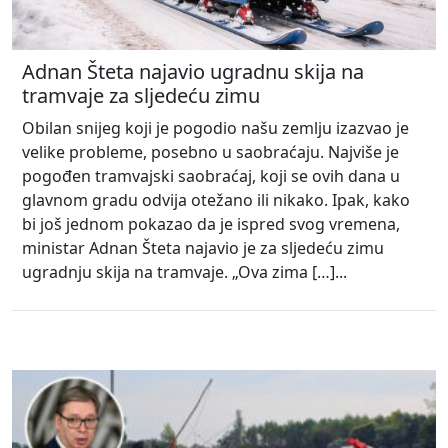
Adnan Šteta najavio ugradnu skija na
tramvaje za sljedeću zimu
Obilan snijeg koji je pogodio našu zemlju izazvao je
velike probleme, posebno u saobraćaju. Najviše je
pogođen tramvajski saobraćaj, koji se ovih dana u
glavnom gradu odvija otežano ili nikako. Ipak, kako
bi još jednom pokazao da je ispred svog vremena,
ministar Adnan Šteta najavio je za sljedeću zimu
ugradnju skija na tramvaje. „Ova zima […]...