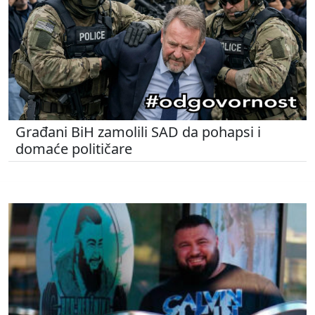
Građani BiH zamolili SAD da pohapsi i
domaće političare