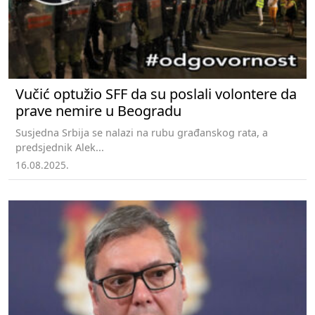
Vučić optužio SFF da su poslali volontere da
prave nemire u Beogradu
Susjedna Srbija se nalazi na rubu građanskog rata, a
predsjednik Alek...
16.08.2025.