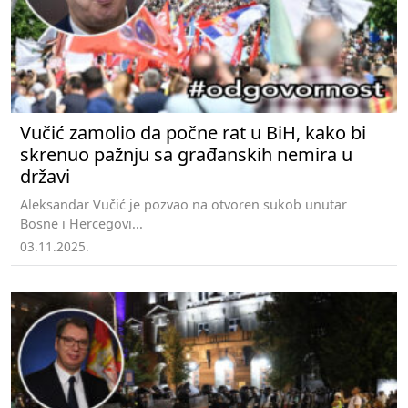
Vučić zamolio da počne rat u BiH, kako bi
skrenuo pažnju sa građanskih nemira u
državi
Aleksandar Vučić je pozvao na otvoren sukob unutar
Bosne i Hercegovi...
03.11.2025.