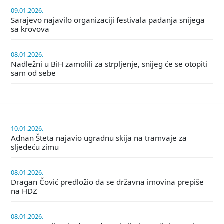
09.01.2026.
Sarajevo najavilo organizaciji festivala padanja snijega
sa krovova
08.01.2026.
Nadležni u BiH zamolili za strpljenje, snijeg će se otopiti
sam od sebe
10.01.2026.
Adnan Šteta najavio ugradnu skija na tramvaje za
sljedeću zimu
08.01.2026.
Dragan Čović predložio da se državna imovina prepiše
na HDZ
08.01.2026.