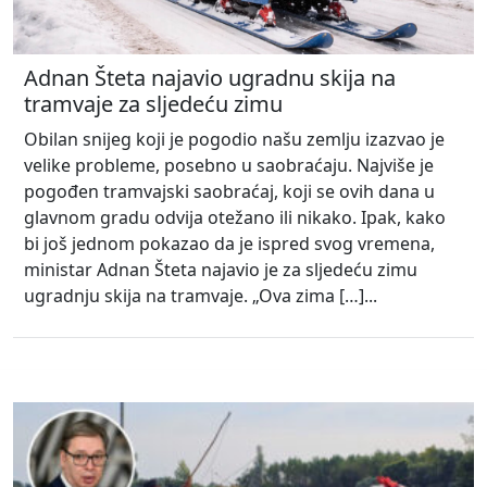
Adnan Šteta najavio ugradnu skija na
tramvaje za sljedeću zimu
Obilan snijeg koji je pogodio našu zemlju izazvao je
velike probleme, posebno u saobraćaju. Najviše je
pogođen tramvajski saobraćaj, koji se ovih dana u
glavnom gradu odvija otežano ili nikako. Ipak, kako
bi još jednom pokazao da je ispred svog vremena,
ministar Adnan Šteta najavio je za sljedeću zimu
ugradnju skija na tramvaje. „Ova zima […]...