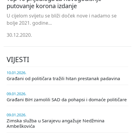
putovanje korona izdanje
U cijelom svijetu se bliži doček nove i nadamo se
bolje 2021. godine...
30.12.2020.
VIJESTI
10.01.2026.
Građani od političara tražili hitan prestanak padavina
09.01.2026.
Građani BiH zamolili SAD da pohapsi i domaće političare
09.01.2026.
Zimska služba u Sarajevu angažuje Nedžmina
Ambeškovića