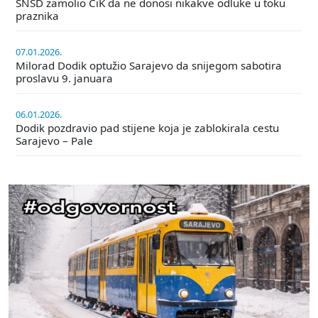
SNSD zamolio CiK da ne donosi nikakve odluke u toku
praznika
07.01.2026.
Milorad Dodik optužio Sarajevo da snijegom sabotira
proslavu 9. januara
06.01.2026.
Dodik pozdravio pad stijene koja je zablokirala cestu
Sarajevo – Pale