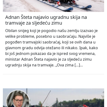
Adnan Šteta najavio ugradnu skija na
tramvaje za sljedeću zimu
Obilan snijeg koji je pogodio našu zemlju izazvao je
velike probleme, posebno u saobraćaju. Najviše je
pogođen tramvajski saobraćaj, koji se ovih dana u
glavnom gradu odvija otežano ili nikako. Ipak, kako
bi još jednom pokazao da je ispred svog vremena,
ministar Adnan Šteta najavio je za sljedeću zimu
ugradnju skija na tramvaje. „Ova zima […]...