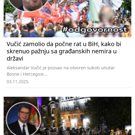
Vučić zamolio da počne rat u BiH, kako bi
skrenuo pažnju sa građanskih nemira u
državi
Aleksandar Vučić je pozvao na otvoren sukob unutar
Bosne i Hercegovi...
03.11.2025.