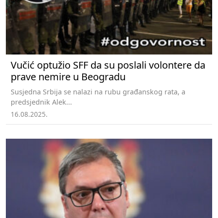
Vučić optužio SFF da su poslali volontere da
prave nemire u Beogradu
Susjedna Srbija se nalazi na rubu građanskog rata, a
predsjednik Alek...
16.08.2025.