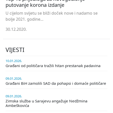
putovanje korona izdanje
U cijelom svijetu se bliži doček nove i nadamo se
bolje 2021. godine...
30.12.2020.
VIJESTI
10.01.2026.
Građani od političara tražili hitan prestanak padavina
09.01.2026.
Građani BiH zamolili SAD da pohapsi i domaće političare
09.01.2026.
Zimska služba u Sarajevu angažuje Nedžmina
Ambeškovića