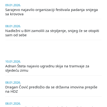
09.01.2026.
Sarajevo najavilo organizaciji festivala padanja snijega
sa krovova
08.01.2026.
Nadležni u BiH zamolili za strpljenje, snijeg će se otopiti
sam od sebe
10.01.2026.
Adnan Šteta najavio ugradnu skija na tramvaje za
sljedeću zimu
08.01.2026.
Dragan Čović predložio da se državna imovina prepiše
na HDZ
08.01.2026.