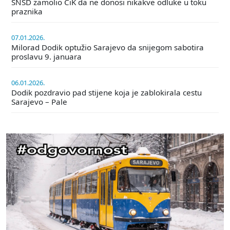
SNSD zamolio CiK da ne donosi nikakve odluke u toku
praznika
07.01.2026.
Milorad Dodik optužio Sarajevo da snijegom sabotira
proslavu 9. januara
06.01.2026.
Dodik pozdravio pad stijene koja je zablokirala cestu
Sarajevo – Pale