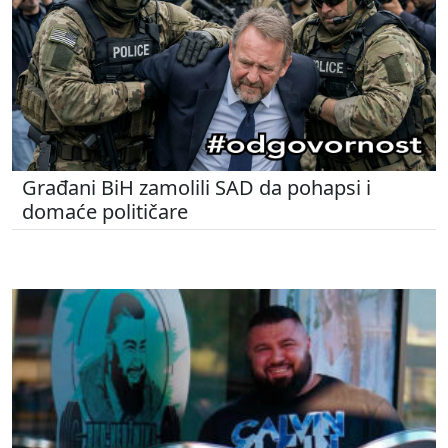
Građani BiH zamolili SAD da pohapsi i
domaće političare