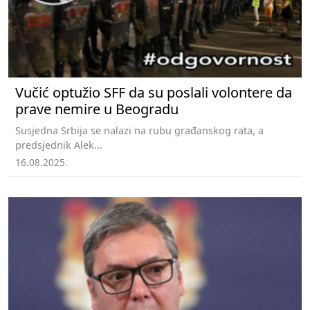
Vučić optužio SFF da su poslali volontere da
prave nemire u Beogradu
Susjedna Srbija se nalazi na rubu građanskog rata, a
predsjednik Alek...
16.08.2025.