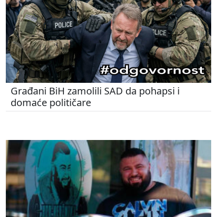
Građani BiH zamolili SAD da pohapsi i
domaće političare