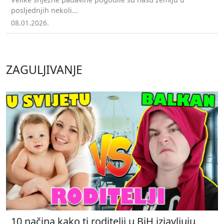
posljednjih nekoli...
08.01.2026.
ZAGULJIVANJE
10 načina kako ti roditelji u BiH izjavljuju