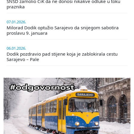
SNSD zamolio CiK da ne donosi nikakve odluke u toku
praznika
07.01.2026.
Milorad Dodik optužio Sarajevo da snijegom sabotira
proslavu 9. januara
06.01.2026.
Dodik pozdravio pad stijene koja je zablokirala cestu
Sarajevo – Pale