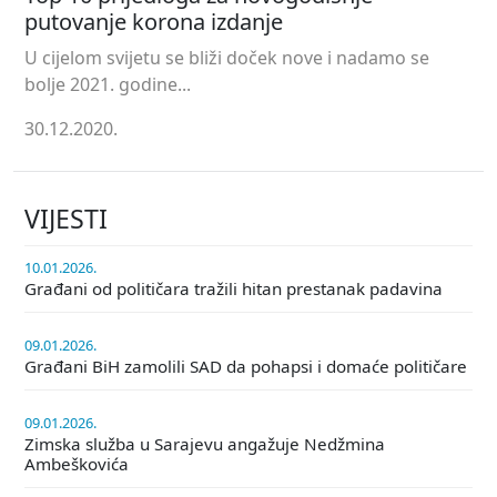
putovanje korona izdanje
U cijelom svijetu se bliži doček nove i nadamo se
bolje 2021. godine...
30.12.2020.
VIJESTI
10.01.2026.
Građani od političara tražili hitan prestanak padavina
09.01.2026.
Građani BiH zamolili SAD da pohapsi i domaće političare
09.01.2026.
Zimska služba u Sarajevu angažuje Nedžmina
Ambeškovića