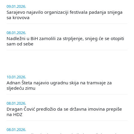
09.01.2026.
Sarajevo najavilo organizaciji festivala padanja snijega
sa krovova
08.01.2026.
Nadležni u BiH zamolili za strpljenje, snijeg će se otopiti
sam od sebe
10.01.2026.
Adnan Šteta najavio ugradnu skija na tramvaje za
sljedeću zimu
08.01.2026.
Dragan Čović predložio da se državna imovina prepiše
na HDZ
08.01.2026.