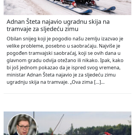
Adnan Šteta najavio ugradnu skija na
tramvaje za sljedeću zimu
Obilan snijeg koji je pogodio našu zemlju izazvao je
velike probleme, posebno u saobraćaju. Najviše je
pogođen tramvajski saobraćaj, koji se ovih dana u
glavnom gradu odvija otežano ili nikako. Ipak, kako
bi još jednom pokazao da je ispred svog vremena,
ministar Adnan Šteta najavio je za sljedeću zimu
ugradnju skija na tramvaje. „Ova zima […]...