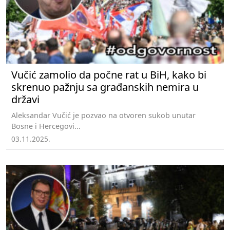
Vučić zamolio da počne rat u BiH, kako bi
skrenuo pažnju sa građanskih nemira u
državi
Aleksandar Vučić je pozvao na otvoren sukob unutar
Bosne i Hercegovi...
03.11.2025.