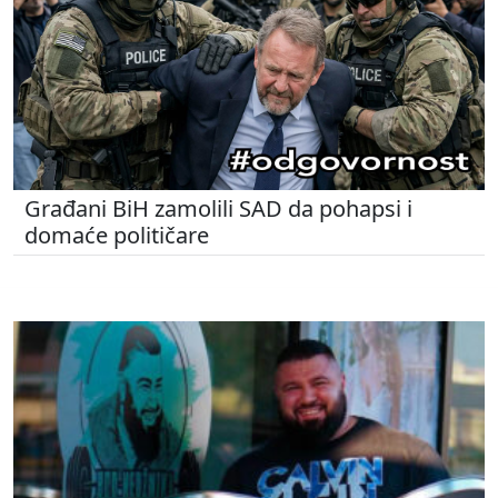
Građani BiH zamolili SAD da pohapsi i
domaće političare