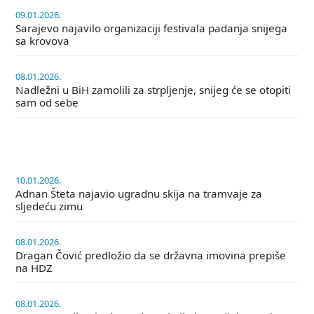
09.01.2026.
Sarajevo najavilo organizaciji festivala padanja snijega
sa krovova
08.01.2026.
Nadležni u BiH zamolili za strpljenje, snijeg će se otopiti
sam od sebe
10.01.2026.
Adnan Šteta najavio ugradnu skija na tramvaje za
sljedeću zimu
08.01.2026.
Dragan Čović predložio da se državna imovina prepiše
na HDZ
08.01.2026.