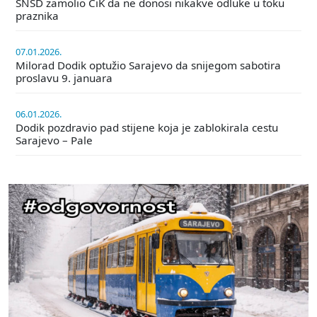
SNSD zamolio CiK da ne donosi nikakve odluke u toku
praznika
07.01.2026.
Milorad Dodik optužio Sarajevo da snijegom sabotira
proslavu 9. januara
06.01.2026.
Dodik pozdravio pad stijene koja je zablokirala cestu
Sarajevo – Pale