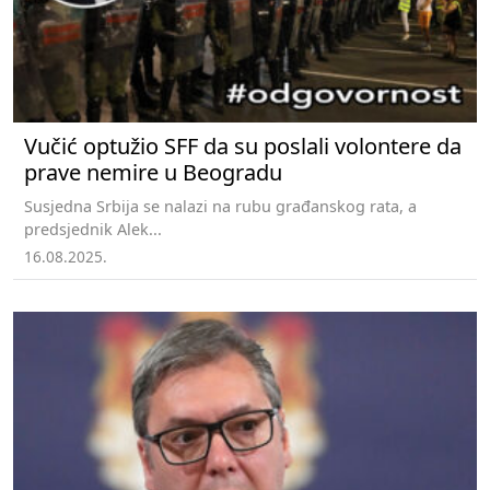
Vučić optužio SFF da su poslali volontere da
prave nemire u Beogradu
Susjedna Srbija se nalazi na rubu građanskog rata, a
predsjednik Alek...
16.08.2025.