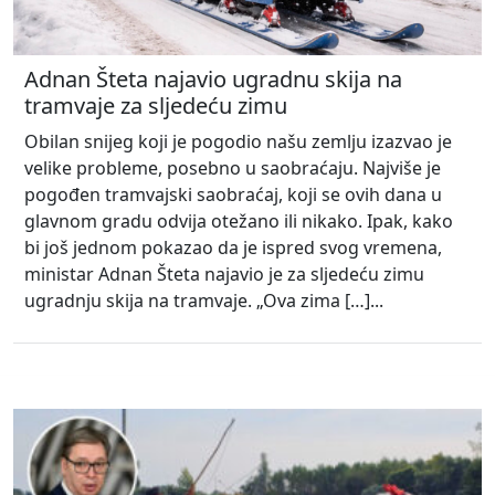
Adnan Šteta najavio ugradnu skija na
tramvaje za sljedeću zimu
Obilan snijeg koji je pogodio našu zemlju izazvao je
velike probleme, posebno u saobraćaju. Najviše je
pogođen tramvajski saobraćaj, koji se ovih dana u
glavnom gradu odvija otežano ili nikako. Ipak, kako
bi još jednom pokazao da je ispred svog vremena,
ministar Adnan Šteta najavio je za sljedeću zimu
ugradnju skija na tramvaje. „Ova zima […]...