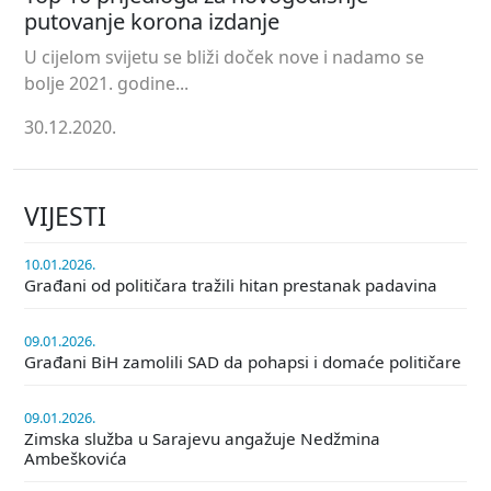
putovanje korona izdanje
U cijelom svijetu se bliži doček nove i nadamo se
bolje 2021. godine...
30.12.2020.
VIJESTI
10.01.2026.
Građani od političara tražili hitan prestanak padavina
09.01.2026.
Građani BiH zamolili SAD da pohapsi i domaće političare
09.01.2026.
Zimska služba u Sarajevu angažuje Nedžmina
Ambeškovića