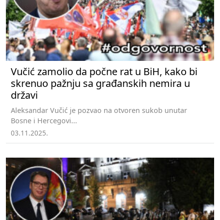
Vučić zamolio da počne rat u BiH, kako bi
skrenuo pažnju sa građanskih nemira u
državi
Aleksandar Vučić je pozvao na otvoren sukob unutar
Bosne i Hercegovi...
03.11.2025.