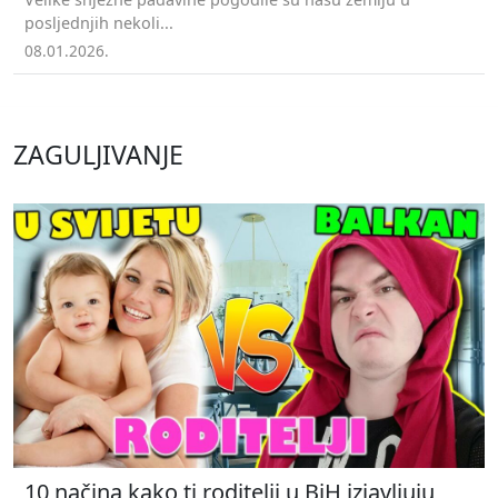
posljednjih nekoli...
08.01.2026.
ZAGULJIVANJE
10 načina kako ti roditelji u BiH izjavljuju