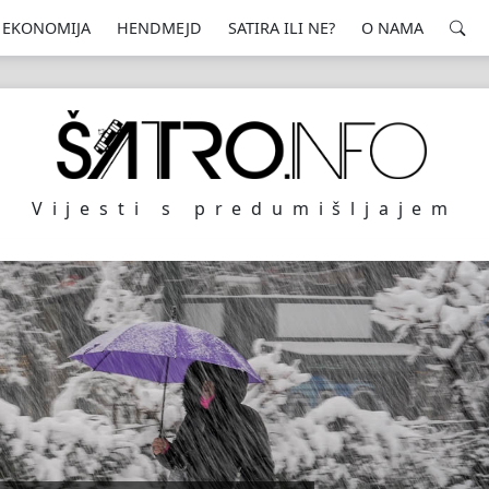
EKONOMIJA
HENDMEJD
SATIRA ILI NE?
O NAMA
Vijesti s predumišljajem