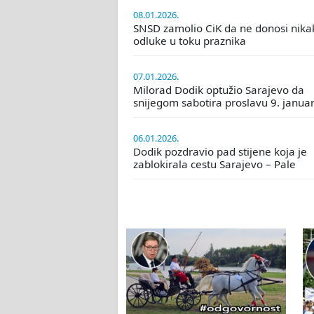
08.01.2026.
SNSD zamolio CiK da ne donosi nika
odluke u toku praznika
07.01.2026.
Milorad Dodik optužio Sarajevo da
snijegom sabotira proslavu 9. janua
06.01.2026.
Dodik pozdravio pad stijene koja je
zablokirala cestu Sarajevo – Pale