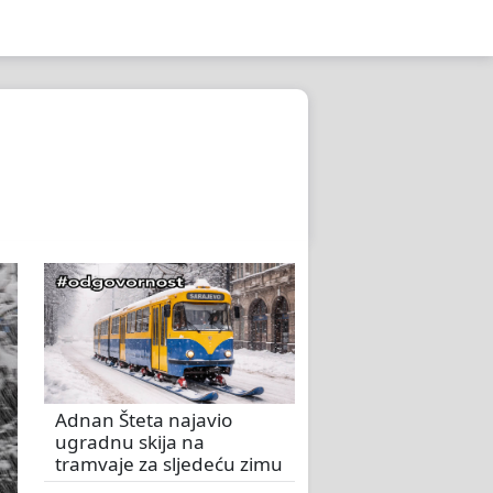
Adnan Šteta najavio
ugradnu skija na
tramvaje za sljedeću zimu