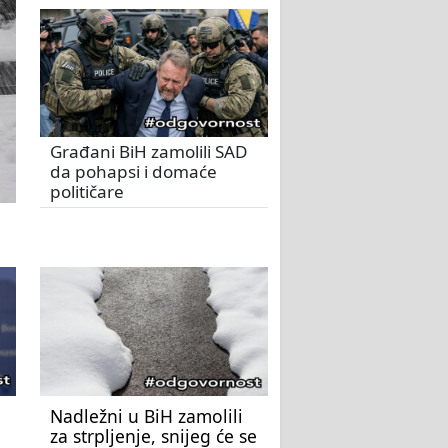
Građani BiH zamolili SAD
da pohapsi i domaće
političare
Nadležni u BiH zamolili
za strpljenje, snijeg će se