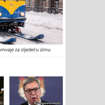
amvaje za sljedeću zimu