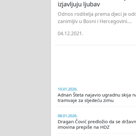
izjavljuju ljubav
Odnos roditelja prema djeci je odi
zanimljiv u Bosni i Hercegovini....
04.12.2021.
10.01.2026.
Adnan Šteta najavio ugradnu skija n
tramvaje za sljedeću zimu
08.01.2026.
Dragan Čović predložio da se držav
imovina prepiše na HDZ