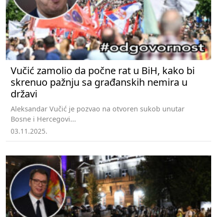
Vučić zamolio da počne rat u BiH, kako bi
skrenuo pažnju sa građanskih nemira u
državi
Aleksandar Vučić je pozvao na otvoren sukob unutar
Bosne i Hercegovi...
03.11.2025.