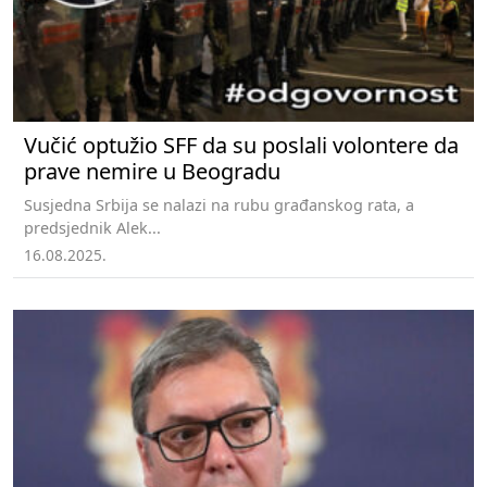
Vučić optužio SFF da su poslali volontere da
prave nemire u Beogradu
Susjedna Srbija se nalazi na rubu građanskog rata, a
predsjednik Alek...
16.08.2025.