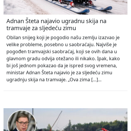
Adnan Šteta najavio ugradnu skija na
tramvaje za sljedeću zimu
Obilan snijeg koji je pogodio našu zemlju izazvao je
velike probleme, posebno u saobraćaju. Najviše je
pogođen tramvajski saobraćaj, koji se ovih dana u
glavnom gradu odvija otežano ili nikako. Ipak, kako
bi još jednom pokazao da je ispred svog vremena,
ministar Adnan Šteta najavio je za sljedeću zimu
ugradnju skija na tramvaje. „Ova zima […]...