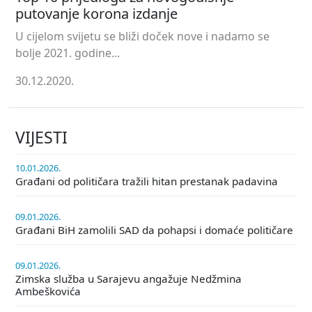
putovanje korona izdanje
U cijelom svijetu se bliži doček nove i nadamo se
bolje 2021. godine...
30.12.2020.
VIJESTI
10.01.2026.
Građani od političara tražili hitan prestanak padavina
09.01.2026.
Građani BiH zamolili SAD da pohapsi i domaće političare
09.01.2026.
Zimska služba u Sarajevu angažuje Nedžmina
Ambeškovića