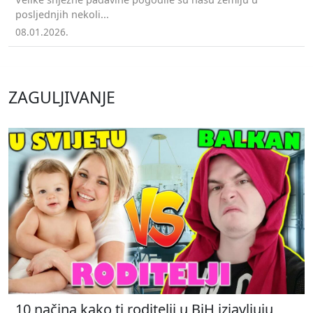
posljednjih nekoli...
08.01.2026.
ZAGULJIVANJE
10 načina kako ti roditelji u BiH izjavljuju