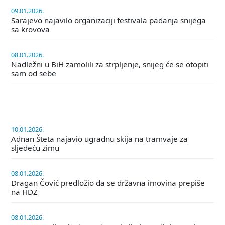
09.01.2026.
Sarajevo najavilo organizaciji festivala padanja snijega
sa krovova
08.01.2026.
Nadležni u BiH zamolili za strpljenje, snijeg će se otopiti
sam od sebe
10.01.2026.
Adnan Šteta najavio ugradnu skija na tramvaje za
sljedeću zimu
08.01.2026.
Dragan Čović predložio da se državna imovina prepiše
na HDZ
08.01.2026.