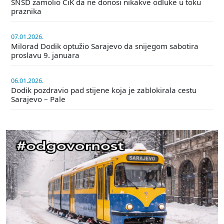
SNSD zamolio CiK da ne donosi nikakve odluke u toku
praznika
07.01.2026.
Milorad Dodik optužio Sarajevo da snijegom sabotira
proslavu 9. januara
06.01.2026.
Dodik pozdravio pad stijene koja je zablokirala cestu
Sarajevo – Pale