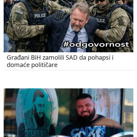
Građani BiH zamolili SAD da pohapsi i
domaće političare