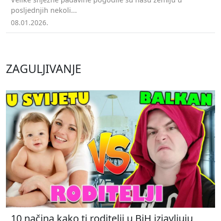
posljednjih nekoli...
08.01.2026.
ZAGULJIVANJE
10 načina kako ti roditelji u BiH izjavljuju