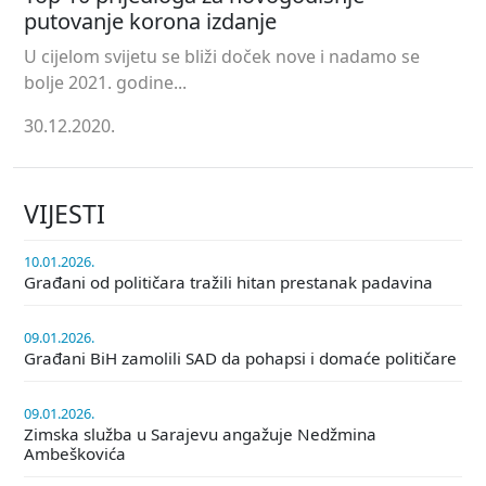
putovanje korona izdanje
U cijelom svijetu se bliži doček nove i nadamo se
bolje 2021. godine...
30.12.2020.
VIJESTI
10.01.2026.
Građani od političara tražili hitan prestanak padavina
09.01.2026.
Građani BiH zamolili SAD da pohapsi i domaće političare
09.01.2026.
Zimska služba u Sarajevu angažuje Nedžmina
Ambeškovića