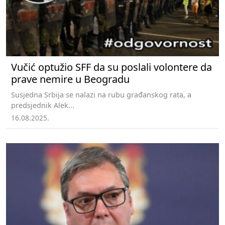
Vučić optužio SFF da su poslali volontere da
prave nemire u Beogradu
Susjedna Srbija se nalazi na rubu građanskog rata, a
predsjednik Alek...
16.08.2025.