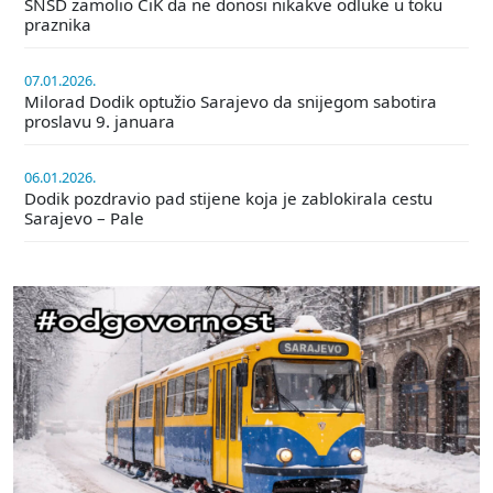
SNSD zamolio CiK da ne donosi nikakve odluke u toku
praznika
07.01.2026.
Milorad Dodik optužio Sarajevo da snijegom sabotira
proslavu 9. januara
06.01.2026.
Dodik pozdravio pad stijene koja je zablokirala cestu
Sarajevo – Pale