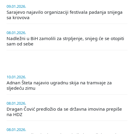
09.01.2026.
Sarajevo najavilo organizaciji festivala padanja snijega
sa krovova
08.01.2026.
Nadležni u BiH zamolili za strpljenje, snijeg će se otopiti
sam od sebe
10.01.2026.
Adnan Šteta najavio ugradnu skija na tramvaje za
sljedeću zimu
08.01.2026.
Dragan Čović predložio da se državna imovina prepiše
na HDZ
08.01.2026.