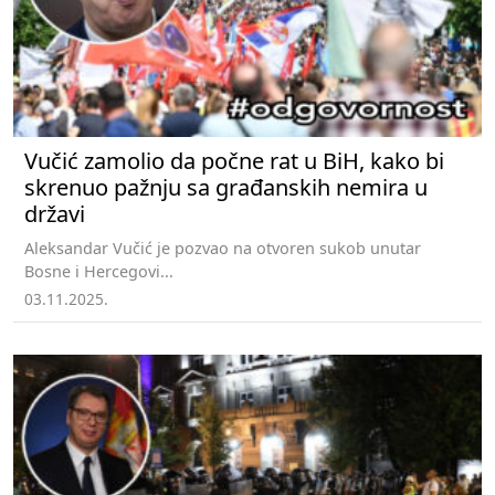
Vučić zamolio da počne rat u BiH, kako bi
skrenuo pažnju sa građanskih nemira u
državi
Aleksandar Vučić je pozvao na otvoren sukob unutar
Bosne i Hercegovi...
03.11.2025.