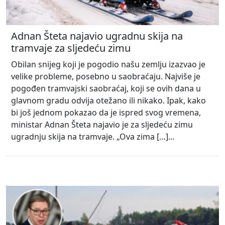
Adnan Šteta najavio ugradnu skija na
tramvaje za sljedeću zimu
Obilan snijeg koji je pogodio našu zemlju izazvao je
velike probleme, posebno u saobraćaju. Najviše je
pogođen tramvajski saobraćaj, koji se ovih dana u
glavnom gradu odvija otežano ili nikako. Ipak, kako
bi još jednom pokazao da je ispred svog vremena,
ministar Adnan Šteta najavio je za sljedeću zimu
ugradnju skija na tramvaje. „Ova zima […]...