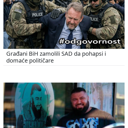
Građani BiH zamolili SAD da pohapsi i
domaće političare